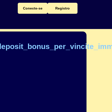
Conecte-se
Registro
deposit_bonus_per_vincite_im