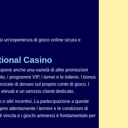
i un'esperienza di gioco online sicura e
tional Casino
ropone anche una varietà di altre promozioni
o, i programmi VIP, i tornei e le lotterie. I bonus
ziale di denaro sul proprio conto di gioco. I
elevati e un servizio clienti dedicato.
o o altri incentivi. La partecipazione a queste
re attentamente i termini e le condizioni di
 di vincita e i giochi ammessi è fondamentale per