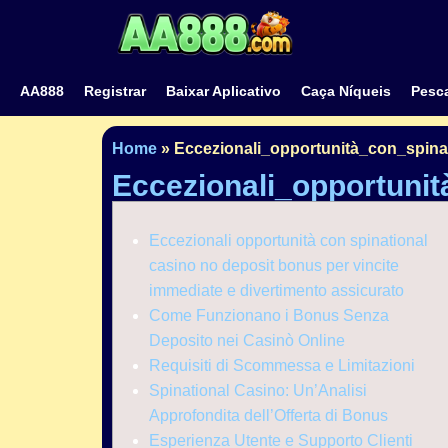
AA888
Registrar
Baixar Aplicativo
Caça Níqueis
Pesca
Home
»
Eccezionali_opportunità_con_spin
Eccezionali_opportuni
Eccezionali opportunità con spinational
casino no deposit bonus per vincite
immediate e divertimento assicurato
Come Funzionano i Bonus Senza
Deposito nei Casinò Online
Requisiti di Scommessa e Limitazioni
Spinational Casino: Un’Analisi
Approfondita dell’Offerta di Bonus
Esperienza Utente e Supporto Clienti