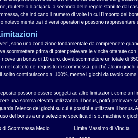
ne, roulette o blackjack, a seconda delle regole stabilite dal c
ommessa, che indicano il numero di volte in cui l'importo del bo
ano notevolmente tra i diversi operatori e possono rappresentare un
imitazioni
llover", sono una condizione fondamentale da comprendere quand
eve scommettere prima di poter prelevare le vincite ottenute con 
riceve un bonus di 10 euro, dovrà scommettere un totale di 350 
co nel calcolo del requisito di scommessa, poiché alcuni giochi
 solito contribuiscono al 100%, mentre i giochi da tavolo come l
deposito possono essere soggetti ad altre limitazioni, come un l
incere una somma elevata utilizzando il bonus, potrà prelevare 
arda l'elenco dei giochi su cui è possibile utilizzare il bonus. 
no l'uso del bonus a una selezione specifica di slot machine o gioc
o di Scommessa Medio
Limite Massimo di Vincita