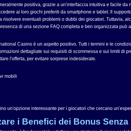
ralmente positiva, grazie a un'interfaccia intuitiva e facile da 
cedere ai loro giochi preferiti da smartphone e tablet. Il supporto 
a risolvere eventuali problemi o dubbi dei giocatori. Tuttavia, al
presenza di una sezione FAQ completa e ben organizzata può aiuta
national Casino è un aspetto positivo. Tutti i termini e le condiz
ormazioni dettagliate sui requisiti di scommessa e sui limiti di p
re l'offerta, per evitare sorprese indesiderate.
vi mobili
no un'opzione interessante per i giocatori che cercano un'esperi
zare i Benefici dei Bonus Senza