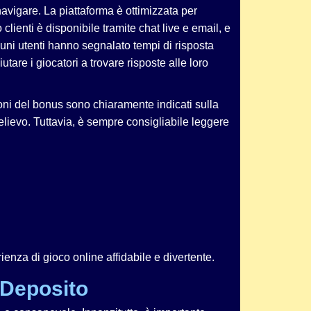
navigare. La piattaforma è ottimizzata per
clienti è disponibile tramite chat live e email, e
cuni utenti hanno segnalato tempi di risposta
re i giocatori a trovare risposte alle loro
ioni del bonus sono chiaramente indicati sulla
relievo. Tuttavia, è sempre consigliabile leggere
enza di gioco online affidabile e divertente.
 Deposito