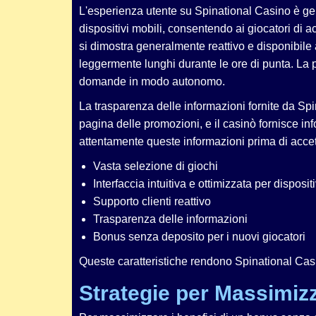
L'esperienza utente su Spinational Casino è gene
dispositivi mobili, consentendo ai giocatori di ac
si dimostra generalmente reattivo e disponibile 
leggermente lunghi durante le ore di punta. La 
domande in modo autonomo.
La trasparenza delle informazioni fornite da Spi
pagina delle promozioni, e il casinò fornisce inf
attentamente queste informazioni prima di accetta
Vasta selezione di giochi
Interfaccia intuitiva e ottimizzata per dispositi
Supporto clienti reattivo
Trasparenza delle informazioni
Bonus senza deposito per i nuovi giocatori
Queste caratteristiche rendono Spinational Casi
Strategie per Massimiz