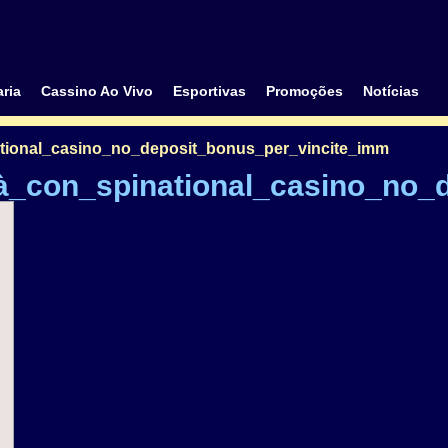
ria
Cassino Ao Vivo
Esportivas
Promoções
Notícias
ational_casino_no_deposit_bonus_per_vincite_imm
tà_con_spinational_casino_no_