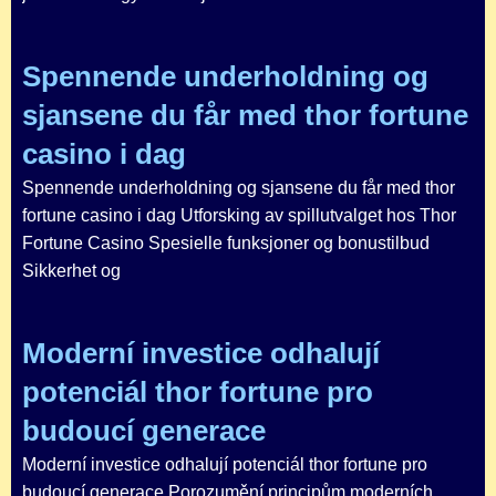
Spennende underholdning og
sjansene du får med thor fortune
casino i dag
Spennende underholdning og sjansene du får med thor
fortune casino i dag Utforsking av spillutvalget hos Thor
Fortune Casino Spesielle funksjoner og bonustilbud
Sikkerhet og
Moderní investice odhalují
potenciál thor fortune pro
budoucí generace
Moderní investice odhalují potenciál thor fortune pro
budoucí generace Porozumění principům moderních