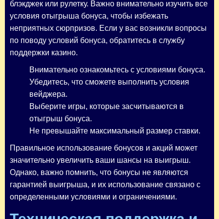
блэкджек или рулетку. Важно внимательно изучить все
условия отыгрыша бонуса, чтобы избежать
неприятных сюрпризов. Если у вас возникли вопросы
по поводу условий бонуса, обратитесь в службу
поддержки казино.
Внимательно ознакомьтесь с условиями бонуса.
Убедитесь, что сможете выполнить условия
вейджера.
Выберите игры, которые засчитываются в
отыгрыш бонуса.
Не превышайте максимальный размер ставки.
Правильное использование бонусов и акций может
значительно увеличить ваши шансы на выигрыш.
Однако, важно помнить, что бонусы не являются
гарантией выигрыша, и их использование связано с
определенными условиями и ограничениями.
Техническая поддержка и