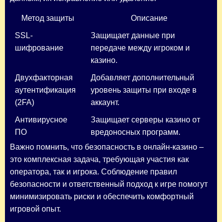
Метод защиты
Описание
SSL-
Защищает данные при
шифрование
передаче между игроком и
казино.
Двухфакторная
Добавляет дополнительный
аутентификация
уровень защиты при входе в
(2FA)
аккаунт.
Антивирусное
Защищает серверы казино от
ПО
вредоносных программ.
Важно помнить, что безопасность в онлайн-казино –
это комплексная задача, требующая участия как
оператора, так и игрока. Соблюдение правил
безопасности и ответственный подход к игре помогут
минимизировать риски и обеспечить комфортный
игровой опыт.