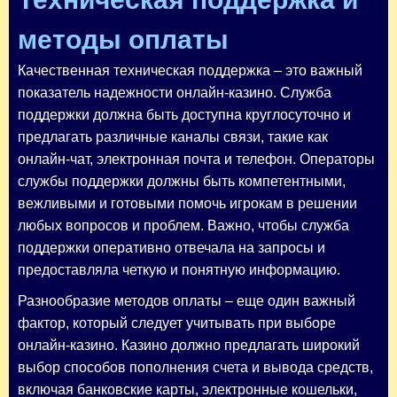
методы оплаты
Качественная техническая поддержка – это важный
показатель надежности онлайн-казино. Служба
поддержки должна быть доступна круглосуточно и
предлагать различные каналы связи, такие как
онлайн-чат, электронная почта и телефон. Операторы
службы поддержки должны быть компетентными,
вежливыми и готовыми помочь игрокам в решении
любых вопросов и проблем. Важно, чтобы служба
поддержки оперативно отвечала на запросы и
предоставляла четкую и понятную информацию.
Разнообразие методов оплаты – еще один важный
фактор, который следует учитывать при выборе
онлайн-казино. Казино должно предлагать широкий
выбор способов пополнения счета и вывода средств,
включая банковские карты, электронные кошельки,