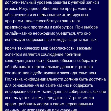
дополнительный уровень защиты к учетной записи
игрока. Регулярное обновление программного
обеспечения и использование антивирусных
программ также способствуют защите от
вредоносных программ и киберугроз. При выборе
онлайн-казино необходимо убедиться, что оно
использует современные методы защиты данных.
Кроме технических мер безопасности, важным
аспектом является соблюдение политики
конфиденциальности. Казино обязаны собирать и
обрабатывать персональные данные игроков в
соответствии с действующим законодательством.
Политика конфиденциальности должна быть доступна
для ознакомления на сайте казино и содержать
информацию о том, какие данные собираются, как они
используются и кому передаются. Игроки имеют
право требовать доступ к своим персональным
данным, их исправление или удаление.