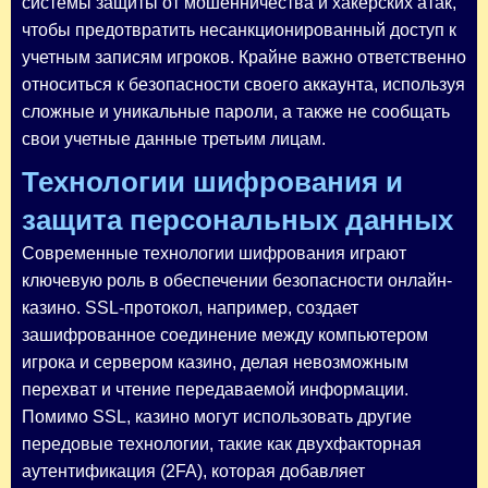
системы защиты от мошенничества и хакерских атак,
чтобы предотвратить несанкционированный доступ к
учетным записям игроков. Крайне важно ответственно
относиться к безопасности своего аккаунта, используя
сложные и уникальные пароли, а также не сообщать
свои учетные данные третьим лицам.
Технологии шифрования и
защита персональных данных
Современные технологии шифрования играют
ключевую роль в обеспечении безопасности онлайн-
казино. SSL-протокол, например, создает
зашифрованное соединение между компьютером
игрока и сервером казино, делая невозможным
перехват и чтение передаваемой информации.
Помимо SSL, казино могут использовать другие
передовые технологии, такие как двухфакторная
аутентификация (2FA), которая добавляет