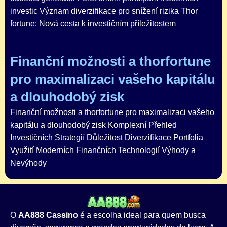
investic Význam diverzifikace pro snížení rizika Thor
fortune: Nová cesta k investičním příležitostem
Finanční možnosti a thorfortune
pro maximalizaci vašeho kapitálu
a dlouhodobý zisk
Finanční možnosti a thorfortune pro maximalizaci vašeho
kapitálu a dlouhodobý zisk Komplexní Přehled
Investičních Strategií Důležitost Diverzifikace Portfolia
Využití Moderních Finančních Technologií Výhody a
Nevýhody
O
AA888 Cassino
é a escolha ideal para quem busca