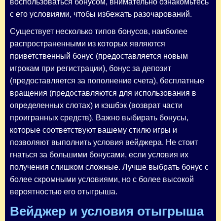
воспользоваться бонусом, внимательно ознакомьтесь
с его условиями, чтобы избежать разочарований.
Существует несколько типов бонусов, наиболее
распространенными из которых являются
приветственный бонус (предоставляется новым
игрокам при регистрации), бонус за депозит
(предоставляется за пополнение счета), бесплатные
вращения (предоставляются для использования в
определенных слотах) и кэшбэк (возврат части
проигранных средств). Важно выбирать бонусы,
которые соответствуют вашему стилю игры и
позволяют выполнить условия вейджера. Не стоит
гнаться за большими бонусами, если условия их
получения слишком сложные. Лучше выбрать бонус с
более скромными условиями, но с более высокой
вероятностью его отыгрыша.
Вейджер и условия отыгрыша