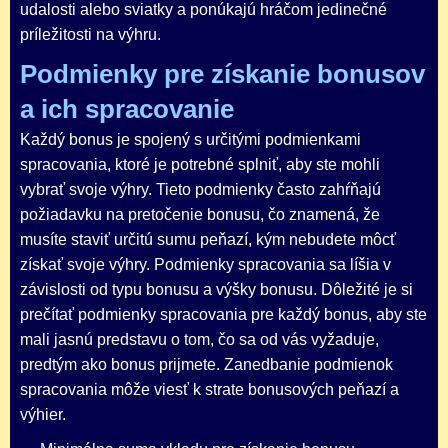
udalosti alebo sviatky a ponúkajú hráčom jedinečné
príležitosti na výhru.
Podmienky pre získanie bonusov
a ich spracovanie
Každý bonus je spojený s určitými podmienkami
spracovania, ktoré je potrebné splniť, aby ste mohli
vybrať svoje výhry. Tieto podmienky často zahŕňajú
požiadavku na pretočenie bonusu, čo znamená, že
musíte staviť určitú sumu peňazí, kým nebudete môcť
získať svoje výhry. Podmienky spracovania sa líšia v
závislosti od typu bonusu a výšky bonusu. Dôležité je si
prečítať podmienky spracovania pre každý bonus, aby ste
mali jasnú predstavu o tom, čo sa od vás vyžaduje,
predtým ako bonus prijmete. Zanedbanie podmienok
spracovania môže viesť k strate bonusových peňazí a
výhier.