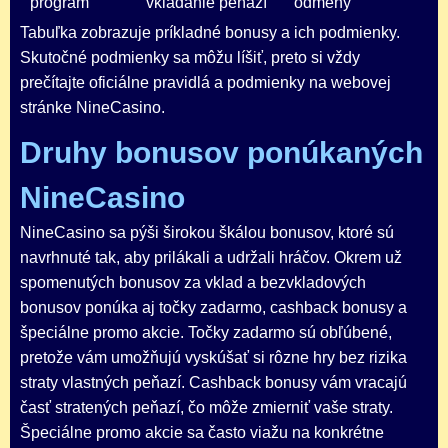
program
vkladanie peňazí
odmeny
Tabuľka zobrazuje príkladné bonusy a ich podmienky.
Skutočné podmienky sa môžu líšiť, preto si vždy
prečítajte oficiálne pravidlá a podmienky na webovej
stránke NineCasino.
Druhy bonusov ponúkaných
NineCasino
NineCasino sa pýši širokou škálou bonusov, ktoré sú
navrhnuté tak, aby prilákali a udržali hráčov. Okrem už
spomenutých bonusov za vklad a bezvkladových
bonusov ponúka aj točky zadarmo, cashback bonusy a
špeciálne promo akcie. Točky zadarmo sú obľúbené,
pretože vám umožňujú vyskúšať si rôzne hry bez rizika
straty vlastných peňazí. Cashback bonusy vám vracajú
časť stratených peňazí, čo môže zmierniť vaše straty.
Špeciálne promo akcie sa často viažu na konkrétne