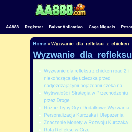
AA888
Registrar
Baixar Aplicativo
Caça Níqueis
Pesca
Home
»
Wyzwanie_dla_refleksu_z_chicken_
Wyzwanie_dla_refleksu
Wyzwanie dla refleksu z chicken road 2 i
niekończąca się ucieczka przed
nadjeżdżającymi pojazdami czeka na
Wytrwałość i Strategia w Przechodzeniu
przez Drogę
Różne Tryby Gry i Dodatkowe Wyzwania
Personalizacja Kurczaka i Ulepszenia
Znaczenie Monety w Rozwoju Kurczaka
Rola Refleksu w Grze