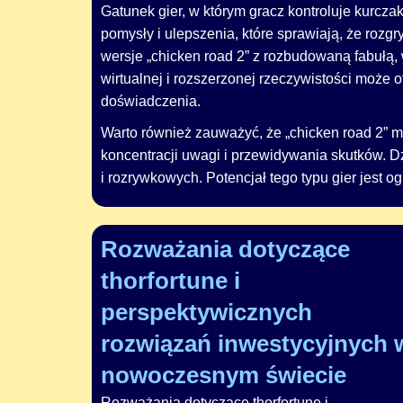
Gatunek gier, w którym gracz kontroluje kurcz
pomysły i ulepszenia, które sprawiają, że rozg
wersje „chicken road 2” z rozbudowaną fabułą, 
wirtualnej i rozszerzonej rzeczywistości może 
doświadczenia.
Warto również zauważyć, że „chicken road 2” 
koncentracji uwagi i przewidywania skutków. D
i rozrywkowych. Potencjał tego typu gier jest o
Rozważania dotyczące
thorfortune i
perspektywicznych
rozwiązań inwestycyjnych 
nowoczesnym świecie
Rozważania dotyczące thorfortune i