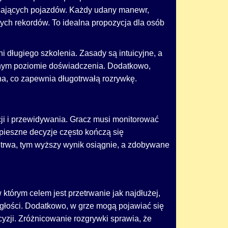
żdżających pojazdów. Każdy udany manewr,
ych rekordów. To idealna propozycja dla osób
i długiego szkolenia. Zasady są intuicyjne, a
żnym poziomie doświadczenia. Dodatkowo,
na, co zapewnia długotrwałą rozrywkę.
cji i przewidywania. Gracz musi monitorować
ieszne decyzje często kończą się
etrwa, tym wyższy wynik osiągnie, a zdobywane
 którym celem jest przetrwanie jak najdłużej,
egłości. Dodatkowo, w grze mogą pojawiać się
cyzji. Zróżnicowanie rozgrywki sprawia, że