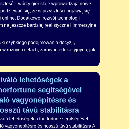
yszłość. Twórcy gier stale wprowadzają nowe
spodziewać się, że w przyszłości pojawią się
i online. Dodatkowo, rozwój technologii
m na jeszcze bardziej realistyczne i immersyjne
uki szybkiego podejmowania decyzji,
na w różnych celach, zarówno edukacyjnych, jak
iváló lehetőségek a
horfortune segítségével
aló vagyonépítésre és
osszú távú stabilitásra
váló lehetőségek a thorfortune segítségével
ló vagyonépítésre és hosszú távú stabilitásra A