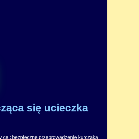
cząca się ucieczka
cy cel: bezpieczne przeprowadzenie kurczaka