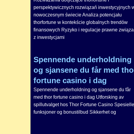
perspektywicznych rozwiązań inwestycyjnych 
nowoczesnym świecie Analiza potencjału
thorfortune w kontekście globalnych trendów
finansowych Ryzyko i regulacje prawne związ
z inwestycjami
Spennende underholdning
og sjansene du får med tho
fortune casino i dag
Spennende underholdning og sjansene du får
med thor fortune casino i dag Utforsking av
spillutvalget hos Thor Fortune Casino Spesiell
funksjoner og bonustilbud Sikkerhet og