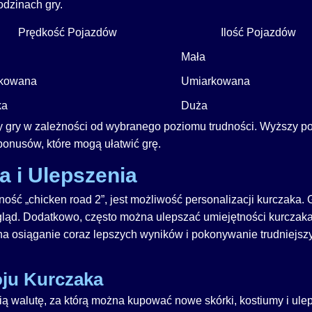
odzinach gry.
Prędkość Pojazdów
Ilość Pojazdów
Mała
kowana
Umiarkowana
ka
Duża
ry gry w zależności od wybranego poziomu trudności. Wyższy po
bonusów, które mogą ułatwić grę.
a i Ulepszenia
ność „chicken road 2”, jest możliwość personalizacji kurczaka
gląd. Dodatkowo, często można ulepszać umiejętności kurczaka
na osiąganie coraz lepszych wyników i pokonywanie trudniej
ju Kurczaka
ią walutę, za którą można kupować nowe skórki, kostiumy i ule