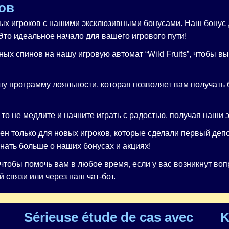
ов
вых игроков с нашими эксклюзивными бонусами. Наш бонус 
 Это идеальное начало для вашего игрового пути!
ых спинов на нашу игровую автомат “Wild Fruits”, чтобы в
у программу лояльности, которая позволяет вам получать б
, то не медлите и начните играть с радостью, получая наши
ен только для новых игроков, которые сделали первый деп
нать больше о наших бонусах и акциях!
 чтобы помочь вам в любое время, если у вас возникнут в
 связи или через наш чат-бот.
Sérieuse étude de cas avec
K