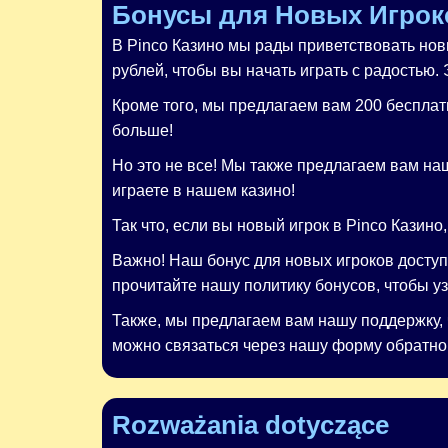
Бонусы для Новых Игрок
В Pinco Казино мы рады приветствовать но
рублей, чтобы вы начать играть с радостью.
Кроме того, мы предлагаем вам 200 бесплатн
больше!
Но это не все! Мы также предлагаем вам наш
играете в нашем казино!
Так что, если вы новый игрок в Pinco Казино
Важно! Наш бонус для новых игроков доступ
прочитайте нашу политику бонусов, чтобы уз
Также, мы предлагаем вам нашу поддержку,
можно связаться через нашу форму обратной
Rozważania dotyczące