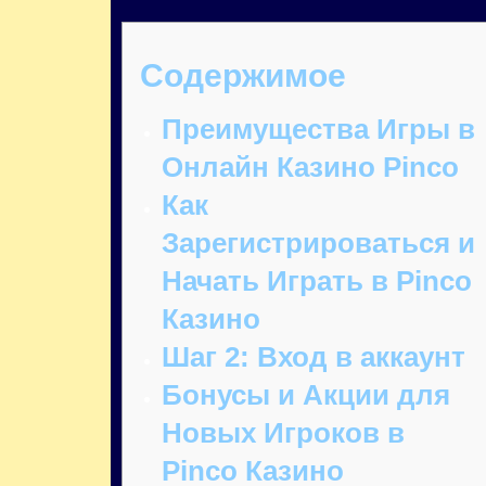
Содержимое
Преимущества Игры в
Онлайн Казино Pinco
Как
Зарегистрироваться и
Начать Играть в Pinco
Казино
Шаг 2: Вход в аккаунт
Бонусы и Акции для
Новых Игроков в
Pinco Казино