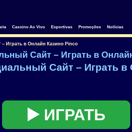
ria
Cassino Ao Vivo
Esportivas
Promoções
Notícias
– Играть в Онлайн Казино Pinco
ьный Сайт – Играть в Онлайн
иальный Сайт – Играть в
▶️ ИГРАТЬ