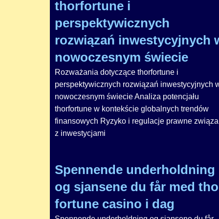
thorfortune i
perspektywicznych
rozwiązań inwestycyjnych 
nowoczesnym świecie
Rozważania dotyczące thorfortune i
perspektywicznych rozwiązań inwestycyjnych 
nowoczesnym świecie Analiza potencjału
thorfortune w kontekście globalnych trendów
finansowych Ryzyko i regulacje prawne związ
z inwestycjami
Spennende underholdning
og sjansene du får med tho
fortune casino i dag
Spennende underholdning og sjansene du får