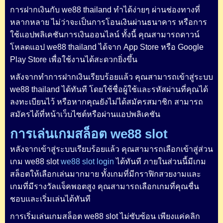
การฝากเงินกับ we88 thailand ทำได้ง่ายๆ ผ่านช่องทางที่
หลากหลาย ไม่ว่าจะเป็นการโอนเงินผ่านธนาคาร หรือการ
ใช้แอปพลิเคชันการเงินออนไลน์ ทั้งนี้ คุณสามารถดาวน์
โหลดแอป we88 thailand ได้จาก App Store หรือ Google
Play Store เพื่อใช้งานได้สะดวกยิ่งขึ้น
หลังจากทำการฝากเงินเรียบร้อยแล้ว คุณสามารถเข้าสู่ระบบ
we88 thailand ได้ทันที โดยใช้ชื่อผู้ใช้และรหัสผ่านที่คุณได้
ลงทะเบียนไว้ หรือหากคุณยังไม่ได้สมัครสมาชิก สามารถ
สมัครได้ที่หน้าเว็บไซต์หรือผ่านแอปพลิเคชัน
การเล่นเกมสล็อต we88 slot
หลังจากเข้าสู่ระบบเรียบร้อยแล้ว คุณสามารถเลือกเข้าสู่ส่วน
เกม we88 slot
we88 slot login
ได้ทันที ภายในส่วนนี้มีเกม
สล็อตให้เลือกเล่นมากมาย ทั้งเกมที่มีกราฟิกสวยงามและ
เกมที่มีรางวัลแจ็คพอตสูง คุณสามารถเลือกเกมที่คุณชื่น
ชอบและเริ่มเล่นได้ทันที
การเริ่มเล่นเกมสล็อต we88 slot ไม่ซับซ้อน เพียงแค่คลิก