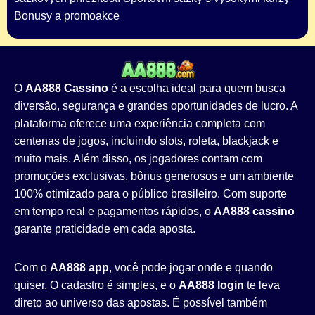
Bonusy a promoakce
O
AA888 Cassino
é a escolha ideal para quem busca
diversão, segurança e grandes oportunidades de lucro. A
plataforma oferece uma experiência completa com
centenas de jogos, incluindo slots, roleta, blackjack e
muito mais. Além disso, os jogadores contam com
promoções exclusivas, bônus generosos e um ambiente
100% otimizado para o público brasileiro. Com suporte
em tempo real e pagamentos rápidos, o
AA888 cassino
garante praticidade em cada aposta.
Com o
AA888 app
, você pode jogar onde e quando
quiser. O cadastro é simples, e o
AA888 login
te leva
direto ao universo das apostas. É possível também