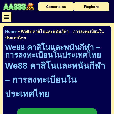
Conecte-se
Registro
Baixar Aplicativo
Caça Níqueis
Cassino Ao Vivo
Home
»
We88 คาสิโนและพนันกีฬา – การลงทะเบียนใน
ประเทศไทย
We88 คาสิโนและพนันกีฬา –
การลงทะเบียนในประเทศไทย
We88 คาสิโนและพนันกีฬา
– การลงทะเบียนใน
ประเทศไทย