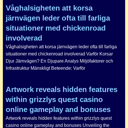
Våghalsigheten att korsa
järnvägen leder ofta till farliga
situationer med chickenroad
involverad
Våghalsigheten att korsa järnvägen leder ofta till farliga
situationer med chickenroad involverad Varför Korsar
Djur Järnvägen? En Djupare Analys Miljöfaktorer och
Infrastruktur Mänskligt Beteende: Varför
Artwork reveals hidden features
within grizzlys quest casino
online gameplay and bonuses
Artwork reveals hidden features within grizzlys quest
casino online gameplay and bonuses Unveiling the