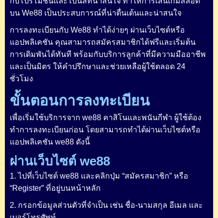
กับโปรโมชั่นและโบนัสที่น่าสนใจ ทำให้การเล่นเกมสล็อต
บน We88 เป็นประสบการณ์ที่น่าตื่นเต้นและน่าสนใจ
การลงทะเบียนกับ We88 ทำได้ง่ายๆ ผ่านเว็บไซต์หรือ
แอปพลิเคชัน คุณสามารถสมัครสมาชิกได้ฟรีและเริ่มต้น
การเดิมพันได้ทันที พร้อมกับบริการลูกค้าที่มีความมืออาชีพ
และเป็นมิตร ให้คำปรึกษาและช่วยเหลือผู้ใช้ตลอด 24
ชั่วโมง
ขั้นตอนการลงทะเบียน
เพื่อเริ่มใช้บริการจาก we88 คาสิโนและพนันกีฬา ผู้ใช้ต้อง
ทำการลงทะเบียนก่อน โดยสามารถทำได้ผ่านเว็บไซต์หรือ
แอปพลิเคชัน we88 ดังนี้
ผ่านเว็บไซต์ we88
1. ไปที่เว็บไซต์ we88 และคลิกปุ่ม “สมัครสมาชิก” หรือ
“Register” ที่อยู่บนหน้าหลัก
2. กรอกข้อมูลส่วนตัวที่จำเป็น เช่น ชื่อ-นามสกุล อีเมล และ
เบอร์โทรศัพท์