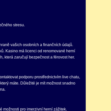
ečného stresu.
chraně vašich osobních a finančních údajů.
edků. Kasino má licenci od renomované herní
, která zaručují bezpečnost a férovost her.
ontaktovat podporu prostřednictvím live chatu,
terý máte. Důležité je mít možnost snadno
ina.
vé možnosti pro imerzivní herní zážitek.