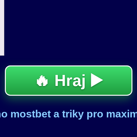
🔥 Hraj ▶️
o mostbet a triky pro maxim