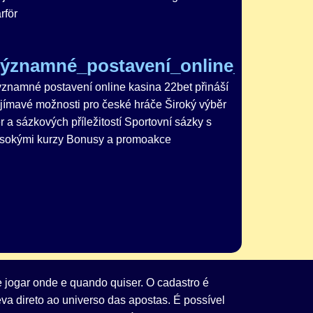
rför
ýznamné_postavení_online_kasina_2
znamné postavení online kasina 22bet přináší
jímavé možnosti pro české hráče Široký výběr
r a sázkových příležitostí Sportovní sázky s
sokými kurzy Bonusy a promoakce
e jogar onde e quando quiser. O cadastro é
eva direto ao universo das apostas. É possível