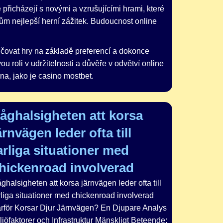
přicházejí s novými a vzrušujícími hrami, které
čům nejlepší herní zážitek. Budoucnost online
učovat hry na základě preferencí a dokonce
roli v udržitelnosti a důvěře v odvětví online
na, jako je casino mostbet.
d_game_gambling_och_dess
pleinement_du_casino_suisse_en_li
åghalsigheten att korsa
ärnvägen leder ofta till
arliga situationer med
hickenroad involverad
ghalsigheten att korsa järnvägen leder ofta till
rliga situationer med chickenroad involverad
rför Korsar Djur Järnvägen? En Djupare Analys
ljöfaktorer och Infrastruktur Mänskligt Beteende: