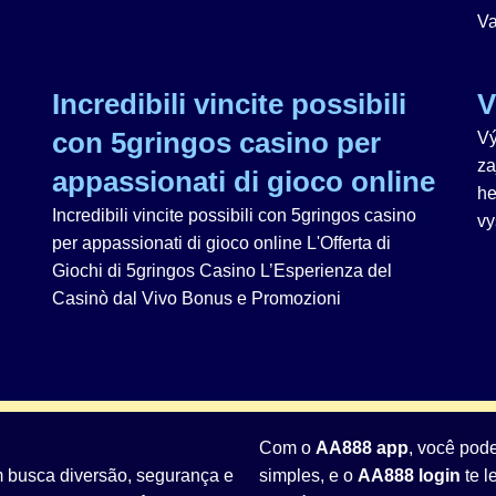
Va
Incredibili vincite possibili
V
con 5gringos casino per
Vý
za
appassionati di gioco online
he
Incredibili vincite possibili con 5gringos casino
vy
per appassionati di gioco online L'Offerta di
Giochi di 5gringos Casino L’Esperienza del
Casinò dal Vivo Bonus e Promozioni
Com o
AA888 app
, você pod
m busca diversão, segurança e
simples, e o
AA888 login
te l