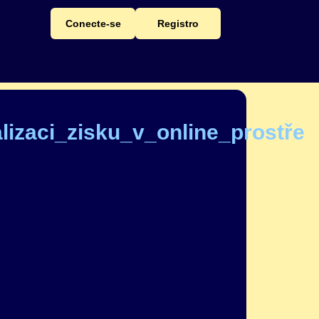
Conecte-se
Registro
izaci_zisku_v_online_prostře