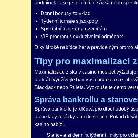
podmínek, jako je minimální sázka nebo specifi
Denní bonusy za vklad
Týdenní turnaje s jackpoty
Speciální akce k narozeninám
VIP program s exkluzivními odměnami
Díky široké nabídce her a pravidelným promo ak
Tipy pro maximalizaci 
Maximalizace zisku v casino mostbet vyžaduje str
prohrát. Využívejte bonusy a promo akce, ale vžd
Blackjack nebo Ruleta. Vyzkoušejte demo verze 
Správa bankrollu a stanoven
Správa bankrollu je klíčová pro dlouhodobý úspě
pro vklady a sázky, a držte se jich. Pokud dosáh
kasino nabízí.
Stanovte si denní a týdenní limity pro vkla