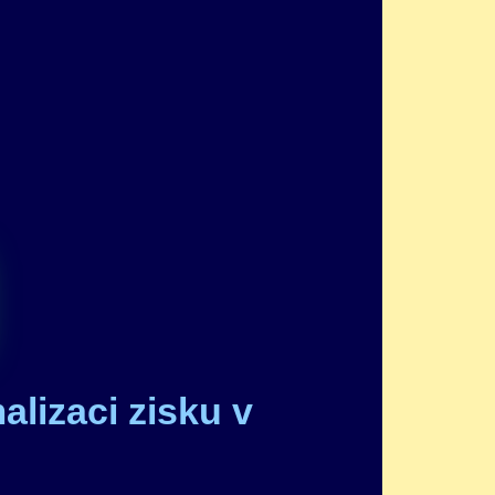
alizaci zisku v