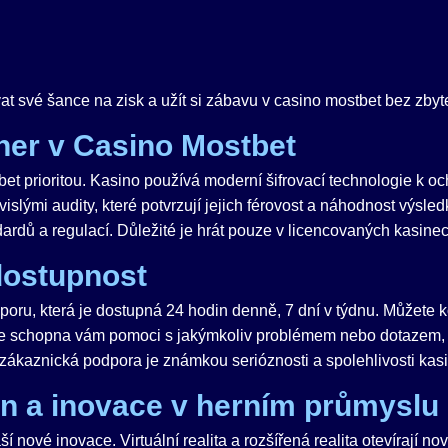
t své šance na zisk a užít si zábavu v casino mostbet bez zbyt
her v Casino Mostbet
et prioritou. Kasino používá moderní šifrovací technologie k o
islými audity, které potvrzují jejich férovost a náhodnost výsl
rdů a regulací. Důležité je hrát pouze v licencovaných kasinech
dostupnost
oru, která je dostupná 24 hodin denně, 7 dní v týdnu. Můžete k
je schopna vám pomoci s jakýmkoliv problémem nebo dotazem, k
 zákaznická podpora je známkou serióznosti a spolehlivosti kas
n a inovace v herním průmyslu
í nové inovace. Virtuální realita a rozšířená realita otevírají no