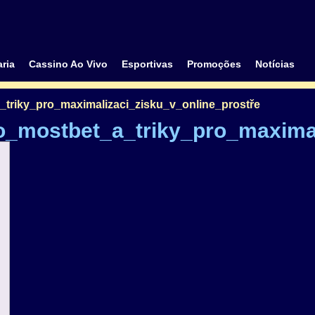
ria
Cassino Ao Vivo
Esportivas
Promoções
Notícias
triky_pro_maximalizaci_zisku_v_online_prostře
_mostbet_a_triky_pro_maximal