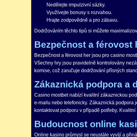
Nedělejte impulzivní sázky.
Využívejte bonusy s rozvahou.
Hrajte zodpovědně a pro zábavu.
Dodržováním těchto tipů si můžete maximalizova
Bezpečnost a férovost 
Bezpečnost a férovost her jsou pro casino mostb
Všechny hry jsou pravidelně kontrolovány nezáv
komise, což zaručuje dodržování přísných standa
Zákaznická podpora a 
Casino mostbet nabízí kvalitní zákaznickou podp
e-mailu nebo telefonicky. Zákaznická podpora 
kontaktovat podporu v případě potřeby. Kvalitní
Budoucnost online kasi
Online kasino průmysl se neustále vyvíjí a přináš