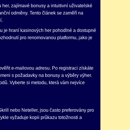
 her, zajímavé bonusy a intuitivní uživatelské
nanční odměny. Tento článek se zaměří na
í.
tu je hraní kasinových her pohodlné a dostupné
Rozhodnutí pro renomovanou platformu, jako je
věřit e-mailovou adresu. Po registraci získáte
známeni s požadavky na bonusy a výběry výher.
odů. Vyberte si metodu, která vám nejvíce
krill nebo Neteller, jsou často preferovány pro
ykle vyžaduje kopii průkazu totožnosti a