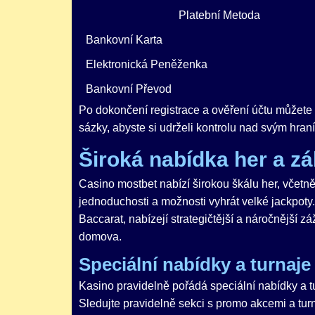
Platební Metoda
Bankovní Karta
Elektronická Peněženka
Bankovní Převod
Po dokončení registrace a ověření účtu můžete z
sázky, abyste si udrželi kontrolu nad svým hran
Široká nabídka her a z
Casino mostbet nabízí širokou škálu her, včetně s
jednoduchosti a možnosti vyhrát velké jackpoty. 
Baccarat, nabízejí strategičtější a náročnější 
domova.
Speciální nabídky a turnaje
Kasino pravidelně pořádá speciální nabídky a tu
Sledujte pravidelně sekci s promo akcemi a turn