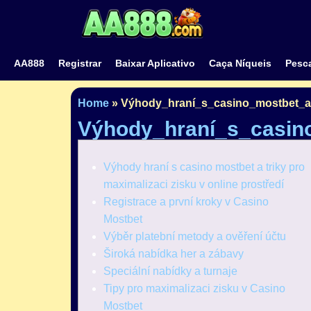
AA888
Registrar
Baixar Aplicativo
Caça Níqueis
Pesca
Home
»
Výhody_hraní_s_casino_mostbet_a_
Výhody_hraní_s_casino
Výhody hraní s casino mostbet a triky pro
maximalizaci zisku v online prostředí
Registrace a první kroky v Casino
Mostbet
Výběr platební metody a ověření účtu
Široká nabídka her a zábavy
Speciální nabídky a turnaje
Tipy pro maximalizaci zisku v Casino
Mostbet