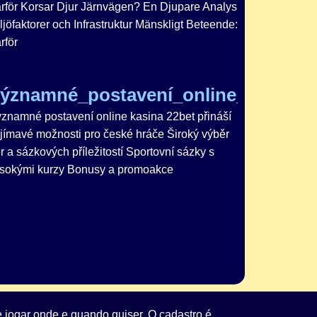
rför Korsar Djur Järnvägen? En Djupare Analys
ljöfaktorer och Infrastruktur Mänskligt Beteende:
rför
ýznamné_postavení_online_kasina_2
znamné postavení online kasina 22bet přináší
jímavé možnosti pro české hráče Široký výběr
r a sázkových příležitostí Sportovní sázky s
sokými kurzy Bonusy a promoakce
e jogar onde e quando quiser. O cadastro é