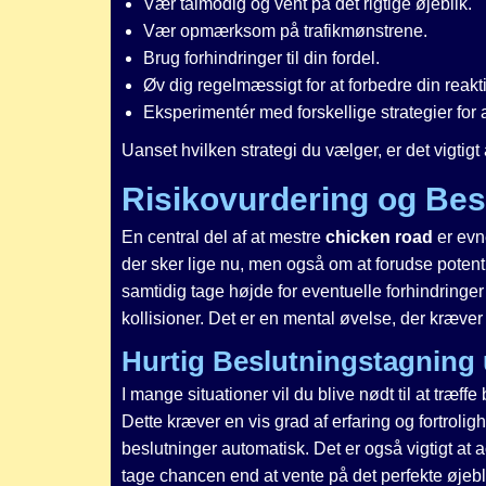
Vær tålmodig og vent på det rigtige øjeblik.
Vær opmærksom på trafikmønstrene.
Brug forhindringer til din fordel.
Øv dig regelmæssigt for at forbedre din reakti
Eksperimentér med forskellige strategier for at
Uanset hvilken strategi du vælger, er det vigti
Risikovurdering og Bes
En central del af at mestre
chicken road
er evne
der sker lige nu, men også om at forudse potenti
samtidig tage højde for eventuelle forhindringer 
kollisioner. Det er en mental øvelse, der kræver k
Hurtig Beslutningstagning
I mange situationer vil du blive nødt til at træffe
Dette kræver en vis grad af erfaring og fortroligh
beslutninger automatisk. Det er også vigtigt at a
tage chancen end at vente på det perfekte øjebli