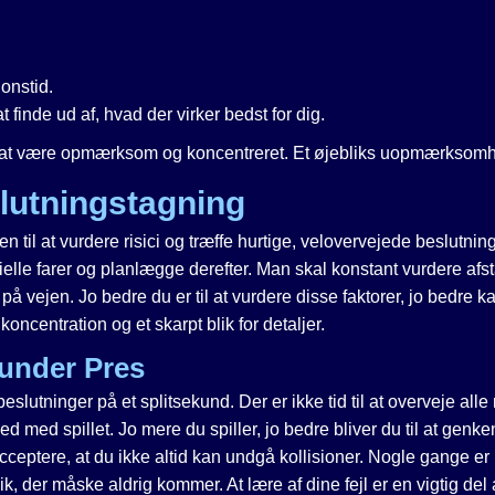
onstid.
 finde ud af, hvad der virker bedst for dig.
gt at være opmærksom og koncentreret. Et øjebliks uopmærksomhed
lutningstagning
n til at vurdere risici og træffe hurtige, velovervejede beslutni
elle farer og planlægge derefter. Man skal konstant vurdere afst
på vejen. Jo bedre du er til at vurdere disse faktorer, jo bedre 
oncentration og et skarpt blik for detaljer.
 under Pres
 beslutninger på et splitsekund. Der er ikke tid til at overveje all
ed med spillet. Jo mere du spiller, jo bedre bliver du til at genke
cceptere, at du ikke altid kan undgå kollisioner. Nogle gange er r
k, der måske aldrig kommer. At lære af dine fejl er en vigtig del