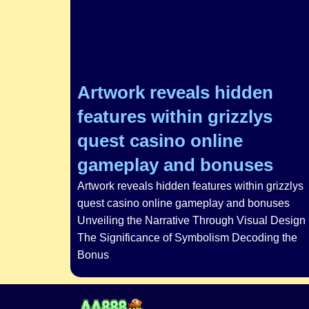
Artwork reveals hidden
features within grizzlys
quest casino online
gameplay and bonuses
Artwork reveals hidden features within grizzlys
quest casino online gameplay and bonuses
Unveiling the Narrative Through Visual Design
The Significance of Symbolism Decoding the
Bonus