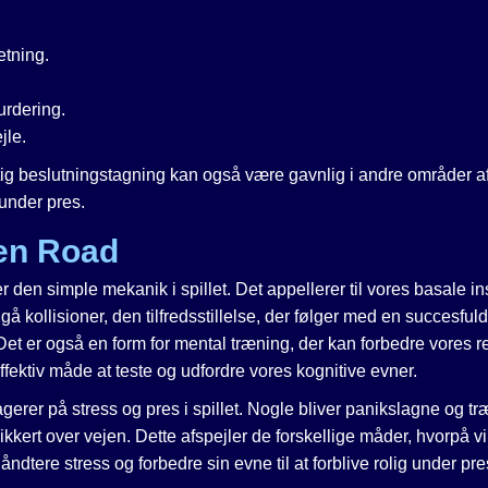
tning.
urdering.
jle.
tig beslutningstagning kan også være gavnlig i andre områder af 
 under pres.
en Road
 den simple mekanik i spillet. Det appellerer til vores basale in
kollisioner, den tilfredsstillelse, der følger med en succesfuld
r også en form for mental træning, der kan forbedre vores reakt
ffektiv måde at teste og udfordre vores kognitive evner.
gerer på stress og pres i spillet. Nogle bliver panikslagne og tr
kkert over vejen. Dette afspejler de forskellige måder, hvorpå vi
åndtere stress og forbedre sin evne til at forblive rolig under pre