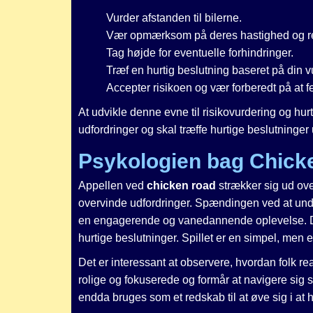
Vurder afstanden til bilerne.
Vær opmærksom på deres hastighed og re
Tag højde for eventuelle forhindringer.
Træf en hurtig beslutning baseret på din v
Accepter risikoen og vær forberedt på at fe
At udvikle denne evne til risikovurdering og hur
udfordringer og skal træffe hurtige beslutninger
Psykologien bag Chick
Appellen ved
chicken road
strækker sig ud over
overvinde udfordringer. Spændingen ved at undgå 
en engagerende og vanedannende oplevelse. Det e
hurtige beslutninger. Spillet er en simpel, men e
Det er interessant at observere, hvordan folk rea
rolige og fokuserede og formår at navigere sig si
endda bruges som et redskab til at øve sig i at h