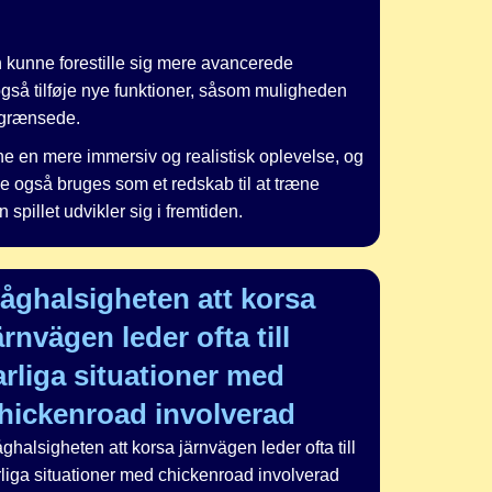
Man kunne forestille sig mere avancerede
 også tilføje nye funktioner, såsom muligheden
begrænsede.
erne en mere immersiv og realistisk oplevelse, og
ne også bruges som et redskab til at træne
 spillet udvikler sig i fremtiden.
d_game_gambling_och_dess
pleinement_du_casino_suisse_en_li
åghalsigheten att korsa
ärnvägen leder ofta till
arliga situationer med
hickenroad involverad
ghalsigheten att korsa järnvägen leder ofta till
rliga situationer med chickenroad involverad