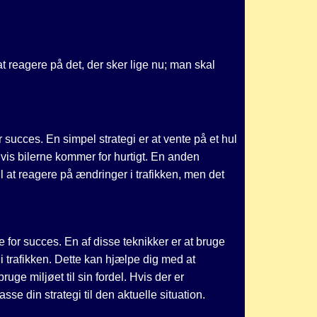
t reagere på det, der sker lige nu; man skal
or succes. En simpel strategi er at vente på et hul
r hvis bilerne kommer for hurtigt. En anden
il at reagere på ændringer i trafikken, men det
for succes. En af disse teknikker er at bruge
i trafikken. Dette kan hjælpe dig med at
ruge miljøet til sin fordel. Hvis der er
asse din strategi til den aktuelle situation.