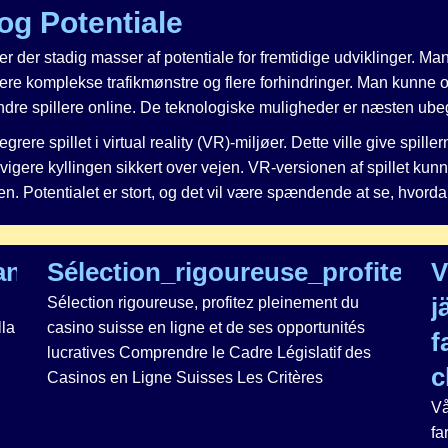
og Potentiale
l, er der stadig masser af potentiale for fremtidige udviklinger. 
, mere komplekse trafikmønstre og flere forhindringer. Man kunne
d andre spillere online. De teknologiske muligheder er næsten u
rere spillet i virtual reality (VR)-miljøer. Dette ville give spill
vigere kyllingen sikkert over vejen. VR-versionen af spillet kun
ikken. Potentialet er stort, og det vil være spændende at se, hvordan
ande_utmaningar_som_chicken_roa
Sélection_rigoureuse_profitez_
V
j
Sélection rigoureuse, profitez pleinement du
lla
casino suisse en ligne et de ses opportunités
f
lucratives Comprendre le Cadre Législatif des
c
Casinos en Ligne Suisses Les Critères
Vå
fa