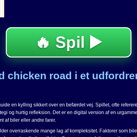
🔥 Spil ▶️
d chicken road i et udford
ide en kylling sikkert over en befærdet vej. Spillet, ofte referere
trategi og hurtig refleksion. Det er en digital version af en urgam
 af biler eller andre farer.
der overraskende mange lag af kompleksitet. Faktorer som bile