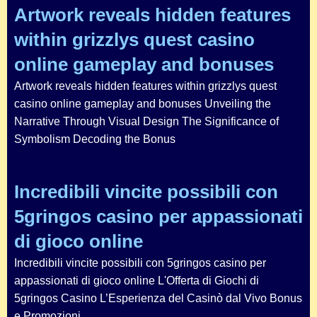
Artwork reveals hidden features
within grizzlys quest casino
online gameplay and bonuses
Artwork reveals hidden features within grizzlys quest
casino online gameplay and bonuses Unveiling the
Narrative Through Visual Design The Significance of
Symbolism Decoding the Bonus
Incredibili vincite possibili con
5gringos casino per appassionati
di gioco online
Incredibili vincite possibili con 5gringos casino per
appassionati di gioco online L'Offerta di Giochi di
5gringos Casino L’Esperienza del Casinò dal Vivo Bonus
e Promozioni