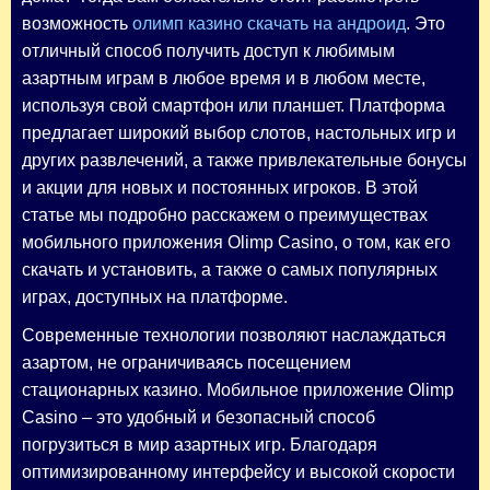
возможность
олимп казино скачать на андроид
. Это
отличный способ получить доступ к любимым
азартным играм в любое время и в любом месте,
используя свой смартфон или планшет. Платформа
предлагает широкий выбор слотов, настольных игр и
других развлечений, а также привлекательные бонусы
и акции для новых и постоянных игроков. В этой
статье мы подробно расскажем о преимуществах
мобильного приложения Olimp Casino, о том, как его
скачать и установить, а также о самых популярных
играх, доступных на платформе.
Современные технологии позволяют наслаждаться
азартом, не ограничиваясь посещением
стационарных казино. Мобильное приложение Olimp
Casino – это удобный и безопасный способ
погрузиться в мир азартных игр. Благодаря
оптимизированному интерфейсу и высокой скорости