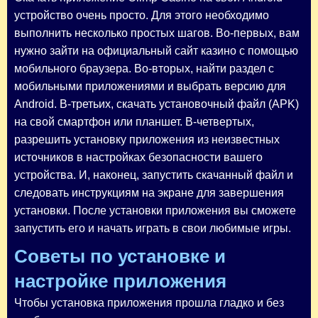
устройство очень просто. Для этого необходимо
выполнить несколько простых шагов. Во-первых, вам
нужно зайти на официальный сайт казино с помощью
мобильного браузера. Во-вторых, найти раздел с
мобильными приложениями и выбрать версию для
Android. В-третьих, скачать установочный файл (APK)
на свой смартфон или планшет. В-четвертых,
разрешить установку приложения из неизвестных
источников в настройках безопасности вашего
устройства. И, наконец, запустить скачанный файл и
следовать инструкциям на экране для завершения
установки. После установки приложения вы сможете
запустить его и начать играть в свои любимые игры.
Советы по установке и
настройке приложения
Чтобы установка приложения прошла гладко и без