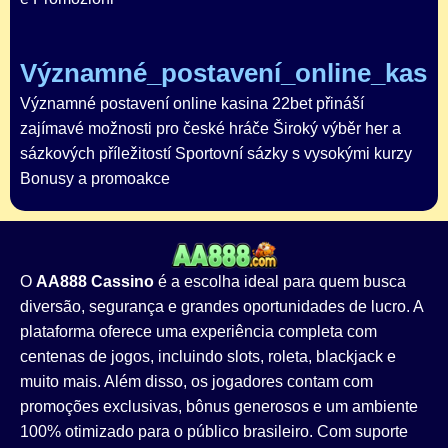
Významné_postavení_online_kasin
Významné postavení online kasina 22bet přináší
zajímavé možnosti pro české hráče Široký výběr her a
sázkových příležitostí Sportovní sázky s vysokými kurzy
Bonusy a promoakce
O
AA888 Cassino
é a escolha ideal para quem busca
diversão, segurança e grandes oportunidades de lucro. A
plataforma oferece uma experiência completa com
centenas de jogos, incluindo slots, roleta, blackjack e
muito mais. Além disso, os jogadores contam com
promoções exclusivas, bônus generosos e um ambiente
100% otimizado para o público brasileiro. Com suporte