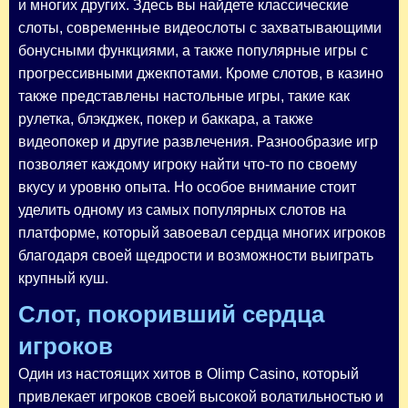
и многих других. Здесь вы найдете классические
слоты, современные видеослоты с захватывающими
бонусными функциями, а также популярные игры с
прогрессивными джекпотами. Кроме слотов, в казино
также представлены настольные игры, такие как
рулетка, блэкджек, покер и баккара, а также
видеопокер и другие развлечения. Разнообразие игр
позволяет каждому игроку найти что-то по своему
вкусу и уровню опыта. Но особое внимание стоит
уделить одному из самых популярных слотов на
платформе, который завоевал сердца многих игроков
благодаря своей щедрости и возможности выиграть
крупный куш.
Слот, покоривший сердца
игроков
Один из настоящих хитов в Olimp Casino, который
привлекает игроков своей высокой волатильностью и