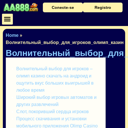
Conecte-se
Registro
Baixar Aplicativo
Caça Níqueis
Cassino Ao Vivo
Home
»
Волнительный_выбор_для_игроков_олимп_казин
Волнительный_выбор_для_
Волнительный выбор для игроков –
олимп казино скачать на андроид и
ощутить вкус больших выигрышей в
любое время
Широкий выбор игровых автоматов и
других развлечений
Слот, покоривший сердца игроков
Процесс скачивания и установки
мобильного приложения Olimp Casino