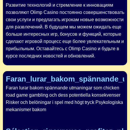
Развитие технологий и стремление к инновациям
позволяют Olimp Casino постоянно совершенствовать
свои услуги и предлагать игрокам новые возможности
для развлечений. В будущем мы можем ожидать еще
больше интересных игр, бонусов и функций, которые
сделают игровой процесс еще более увлекательным и
прибыльным. Оставайтесь с Olimp Casino и будьте в
курсе последних новостей и обновлений.
Faran_lurar_bakom_spännande_u
Faran lurar bakom spännande utmaningar som chicken
road game gambling och dess potentiella konsekvenser
Risker och belöningar i spel med högt tryck Psykologiska
mekanismer bakom