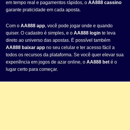
em tempo real e pagamentos rápidos, o
AA888 cassino
garante praticidade em cada aposta.
Com o
AA888 app
, você pode jogar onde e quando
quiser. O cadastro é simples, e o
AA888 login
te leva
direto ao universo das apostas. É possível também
AA888 baixar app
no seu celular e ter acesso fácil a
todos os recursos da plataforma. Se você quer elevar sua
experiência em jogos de azar online, o
AA888 bet
é o
lugar certo para começar.