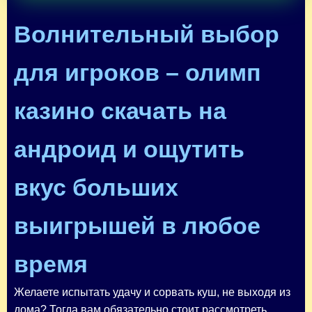
Волнительный выбор
для игроков – олимп
казино скачать на
андроид и ощутить
вкус больших
выигрышей в любое
время
Желаете испытать удачу и сорвать куш, не выходя из
дома? Тогда вам обязательно стоит рассмотреть