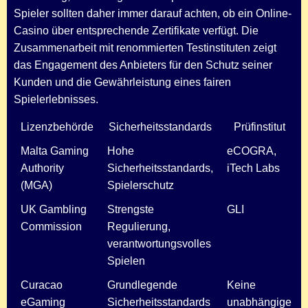
Spieler sollten daher immer darauf achten, ob ein Online-
Casino über entsprechende Zertifikate verfügt. Die
Zusammenarbeit mit renommierten Testinstituten zeigt
das Engagement des Anbieters für den Schutz seiner
Kunden und die Gewährleistung eines fairen
Spielerlebnisses.
Lizenzbehörde
Sicherheitsstandards
Prüfinstitut
Malta Gaming
Hohe
eCOGRA,
Authority
Sicherheitsstandards,
iTech Labs
(MGA)
Spielerschutz
UK Gambling
Strengste
GLI
Commission
Regulierung,
verantwortungsvolles
Spielen
Curacao
Grundlegende
Keine
eGaming
Sicherheitsstandards
unabhängige