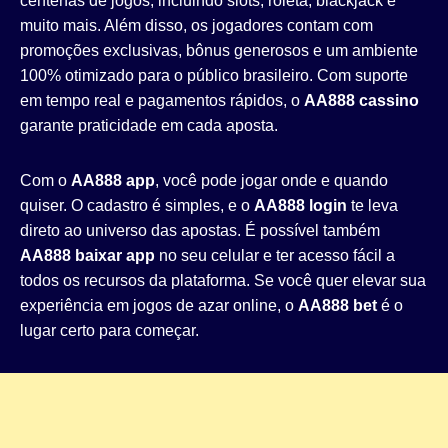
centenas de jogos, incluindo slots, roleta, blackjack e
muito mais. Além disso, os jogadores contam com
promoções exclusivas, bônus generosos e um ambiente
100% otimizado para o público brasileiro. Com suporte
em tempo real e pagamentos rápidos, o
AA888 cassino
garante praticidade em cada aposta.
Com o
AA888 app
, você pode jogar onde e quando
quiser. O cadastro é simples, e o
AA888 login
te leva
direto ao universo das apostas. É possível também
AA888 baixar app
no seu celular e ter acesso fácil a
todos os recursos da plataforma. Se você quer elevar sua
experiência em jogos de azar online, o
AA888 bet
é o
lugar certo para começar.