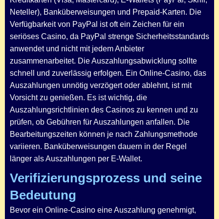
Neteller), Banküberweisungen und Prepaid-Karten. Die
Verfügbarkeit von PayPal ist oft ein Zeichen für ein
seriöses Casino, da PayPal strenge Sicherheitsstandards
anwendet und nicht mit jedem Anbieter
zusammenarbeitet. Die Auszahlungsabwicklung sollte
schnell und zuverlässig erfolgen. Ein Online-Casino, das
Auszahlungen unnötig verzögert oder ablehnt, ist mit
Vorsicht zu genießen. Es ist wichtig, die
Auszahlungsrichtlinien des Casinos zu kennen und zu
prüfen, ob Gebühren für Auszahlungen anfallen. Die
Bearbeitungszeiten können je nach Zahlungsmethode
variieren. Banküberweisungen dauern in der Regel
länger als Auszahlungen per E-Wallet.
Verifizierungsprozess und seine
Bedeutung
Bevor ein Online-Casino eine Auszahlung genehmigt,