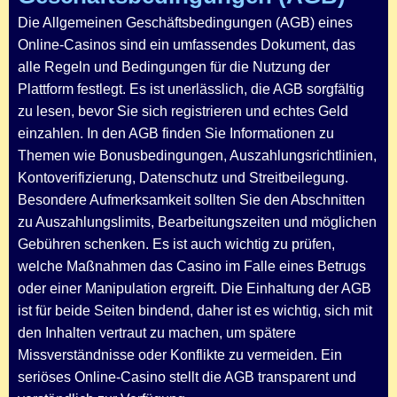
Die Allgemeinen Geschäftsbedingungen (AGB) eines
Online-Casinos sind ein umfassendes Dokument, das
alle Regeln und Bedingungen für die Nutzung der
Plattform festlegt. Es ist unerlässlich, die AGB sorgfältig
zu lesen, bevor Sie sich registrieren und echtes Geld
einzahlen. In den AGB finden Sie Informationen zu
Themen wie Bonusbedingungen, Auszahlungsrichtlinien,
Kontoverifizierung, Datenschutz und Streitbeilegung.
Besondere Aufmerksamkeit sollten Sie den Abschnitten
zu Auszahlungslimits, Bearbeitungszeiten und möglichen
Gebühren schenken. Es ist auch wichtig zu prüfen,
welche Maßnahmen das Casino im Falle eines Betrugs
oder einer Manipulation ergreift. Die Einhaltung der AGB
ist für beide Seiten bindend, daher ist es wichtig, sich mit
den Inhalten vertraut zu machen, um spätere
Missverständnisse oder Konflikte zu vermeiden. Ein
seriöses Online-Casino stellt die AGB transparent und