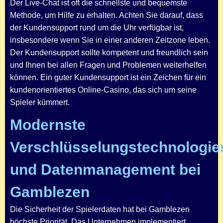
Der Live-Chat ist oft die schnellste und bequemste
Methode, um Hilfe zu erhalten. Achten Sie darauf, dass
der Kundensupport rund um die Uhr verfügbar ist,
insbesondere wenn Sie in einer anderen Zeitzone leben.
Der Kundensupport sollte kompetent und freundlich sein
und Ihnen bei allen Fragen und Problemen weiterhelfen
können. Ein guter Kundensupport ist ein Zeichen für ein
kundenorientiertes Online-Casino, das sich um seine
Spieler kümmert.
Modernste
Verschlüsselungstechnologie
und Datenmanagement bei
Gamblezen
Die Sicherheit der Spielerdaten hat bei Gamblezen
höchste Priorität. Das Unternehmen implementiert