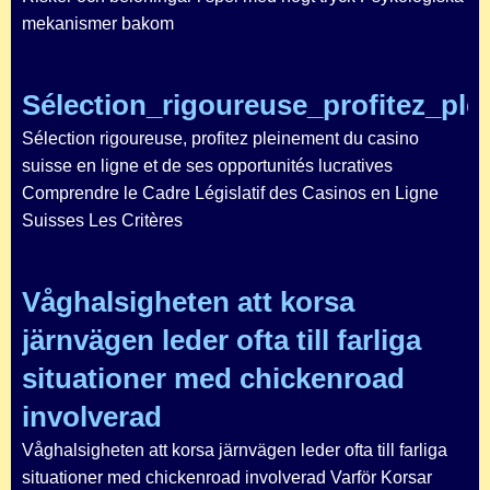
mekanismer bakom
Sélection_rigoureuse_profitez_pl
Sélection rigoureuse, profitez pleinement du casino
suisse en ligne et de ses opportunités lucratives
Comprendre le Cadre Législatif des Casinos en Ligne
Suisses Les Critères
Våghalsigheten att korsa
järnvägen leder ofta till farliga
situationer med chickenroad
involverad
Våghalsigheten att korsa järnvägen leder ofta till farliga
situationer med chickenroad involverad Varför Korsar