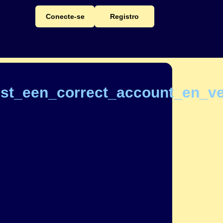
Conecte-se
Registro
ist_een_correct_account_en_ve