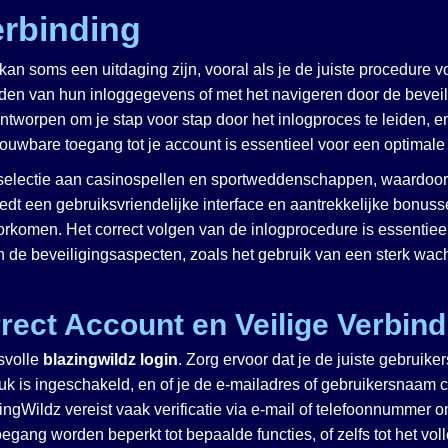
erbinding
 kan soms een uitdaging zijn, vooral als je de juiste procedure 
en van hun inloggegevens of met het navigeren door de beveil
ntworpen om je stap voor stap door het inlogproces te leiden,
ouwbare toegang tot je account is essentieel voor een optimale
 selectie aan casinospellen en sportweddenschappen, waardoor 
edt een gebruiksvriendelijke interface en aantrekkelijke bonuss
orkomen. Het correct volgen van de inlogprocedure is essentieel
an de beveiligingsaspecten, zoals het gebruik van een sterk wa
rect Account en Veilige Verbind
svolle
blazingwildz login
. Zorg ervoor dat je de juiste gebruik
uk is ingeschakeld, en of je de e-mailadres of gebruikersnaam c
azingWildz vereist vaak verificatie via e-mail of telefoonnummer
toegang worden beperkt tot bepaalde functies, of zelfs tot het vol