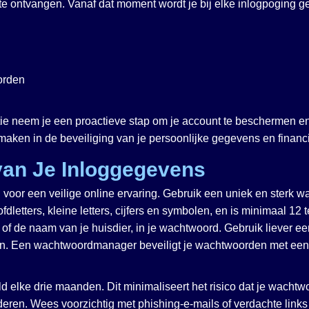
te ontvangen. Vanaf dat moment wordt je bij elke inlogpoging g
orden
ie neem je een proactieve stap om je account te beschermen en 
 maken in de beveiliging van je persoonlijke gegevens en financ
van Je Inloggegevens
 voor een veilige online ervaring. Gebruik een uniek en sterk 
letters, kleine letters, cijfers en symbolen, en is minimaal 12 
m of de naam van je huisdier, in je wachtwoord. Gebruik lieve
aan. Een wachtwoordmanager beveiligt je wachtwoorden met ee
d elke drie maanden. Dit minimaliseert het risico dat je wacht
ren. Wees voorzichtig met phishing-e-mails of verdachte links 