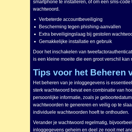
smartphone te installeren, of om een sms-code 
wachtwoord.
Verbeterde accountbeveiliging
Bescherming tegen phishing-aanvallen
Extra beveiligingslaag bij gestolen wachtwo
Gemakkelijke installatie en gebruik
Door het inschakelen van tweefactorauthenticat
is een kleine moeite die een groot verschil kan
Tips voor het Beheren 
Het beheren van je inloggegevens is essentieel
sterk wachtwoord bevat een combinatie van hoofd
persoonlijke informatie, zoals je geboortedatu
wachtwoorden te genereren en veilig op te sl
individuele wachtwoorden hoeft te onthouden.
Verander je wachtwoord regelmatig, bijvoorbeel
inloggegevens geheim en deel ze nooit met ande