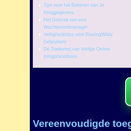
Tips voor het Beheren van Je
Inloggegevens
Het Gebruik van een
Wachtwoordmanager
Veiligheidstips voor BlazingWildz
Gebruikers
De Toekomst van Veilige Online
Inlogprocedures
Vereenvoudigde toega