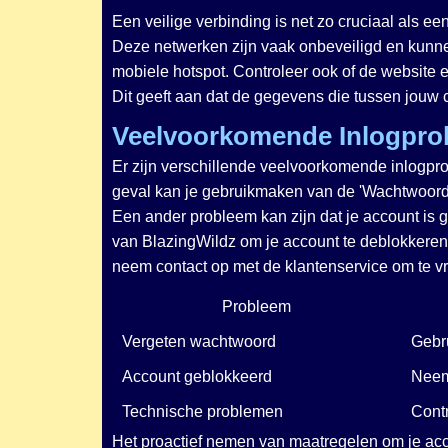
Een veilige verbinding is net zo cruciaal als e
Deze netwerken zijn vaak onbeveiligd en kunnen
mobiele hotspot. Controleer ook of de website e
Dit geeft aan dat de gegevens die tussen jouw
Veelvoorkomende Inlogpro
Er zijn verschillende veelvoorkomende inlogp
geval kan je gebruikmaken van de 'Wachtwoord v
Een ander probleem kan zijn dat je account is
van BlazingWildz om je account te deblokkeren.
neem contact op met de klantenservice om te v
Probleem
Vergeten wachtwoord
Gebru
Account geblokkeerd
Neem
Technische problemen
Contr
Het proactief nemen van maatregelen om je acc