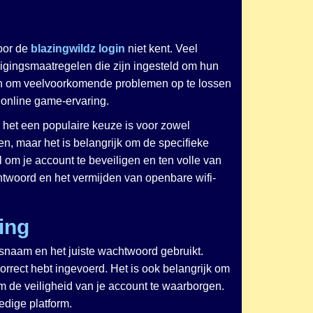
voor de
blazingwildz login
niet kent. Veel
igingsmaatregelen die zijn ingesteld om hun
 en om veelvoorkomende problemen op te lossen
 online game-ervaring.
het een populaire keuze is voor zowel
en, maar het is belangrijk om de specifieke
 om je account te beveiligen en ten volle van
chtwoord en het vermijden van openbare wifi-
ing
ersnaam en het juiste wachtwoord gebruikt.
orrect hebt ingevoerd. Het is ook belangrijk om
 om de veiligheid van je account te waarborgen.
ledige platform.