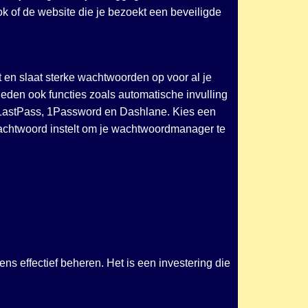
ok of de website die je bezoekt een beveiligde
 en slaat sterke wachtwoorden op voor al je
den ook functies zoals automatische invulling
LastPass, 1Password en Dashlane. Kies een
wachtwoord instelt om je wachtwoordmanager te
ns effectief beheren. Het is een investering die