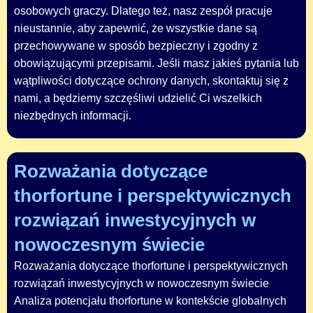
osobowych graczy. Dlatego też, nasz zespół pracuje
nieustannie, aby zapewnić, że wszystkie dane są
przechowywane w sposób bezpieczny i zgodny z
obowiązującymi przepisami. Jeśli masz jakieś pytania lub
wątpliwości dotyczące ochrony danych, skontaktuj się z
nami, a będziemy szczęśliwi udzielić Ci wszelkich
niezbędnych informacji.
Rozważania dotyczące
thorfortune i perspektywicznych
rozwiązań inwestycyjnych w
nowoczesnym świecie
Rozważania dotyczące thorfortune i perspektywicznych
rozwiązań inwestycyjnych w nowoczesnym świecie
Analiza potencjału thorfortune w kontekście globalnych