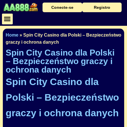
Conecte-se
Registro
Baixar Aplicativo
Caça Níqueis
Cassino Ao Vivo
Home
»
Spin City Casino dla Polski – Bezpieczeństwo
graczy i ochrona danych
Spin City Casino dla Polski
– Bezpieczeństwo graczy i
ochrona danych
Spin City Casino dla
Polski – Bezpieczeństwo
graczy i ochrona danych