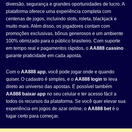
diversão, segurança e grandes oportunidades de lucro. A
plataforma oferece uma experiência completa com
centenas de jogos, incluindo slots, roleta, blackjack e
muito mais. Além disso, os jogadores contam com
promoções exclusivas, bônus generosos e um ambiente
100% otimizado para o público brasileiro. Com suporte
em tempo real e pagamentos rápidos, o
AA888 cassino
garante praticidade em cada aposta.
Com o
AA888 app
, você pode jogar onde e quando
quiser. O cadastro é simples, e o
AA888 login
te leva
direto ao universo das apostas. É possível também
AA888 baixar app
no seu celular e ter acesso fácil a
todos os recursos da plataforma. Se você quer elevar sua
experiência em jogos de azar online, o
AA888 bet
é o
lugar certo para começar.