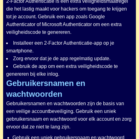
2-Factor Authenticatie is een extra veiligheidsmaatregel
die het lastig maakt voor hackers om toegang te krijgen
tot je account. Gebruik een app zoals Google
Authenticator of Microsoft Authenticator om een extra
veiligheidscode te genereren.
Installeer een 2-Factor Authenticatie-app op je
smartphone.
Zorg ervoor dat je de app regelmatig update.
Gebruik de app om een extra veiligheidscode te
genereren bij elke inlog.
Gebruikersnamen en
wachtwoorden
Gebruikersnamen en wachtwoorden zijn de basis van
een veilige accountbeveiliging. Gebruik een uniek
gebruikersnaam en wachtwoord voor elk account en zorg
ervoor dat ze niet te lang zijn.
Gebruik een uniek gebruikersnaam en wachtwoord