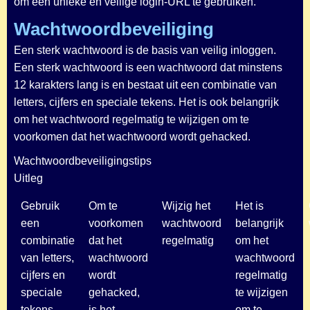
om een unieke en veilige login-URL te gebruiken.
Wachtwoordbeveiliging
Een sterk wachtwoord is de basis van veilig inloggen.
Een sterk wachtwoord is een wachtwoord dat minstens
12 karakters lang is en bestaat uit een combinatie van
letters, cijfers en speciale tekens. Het is ook belangrijk
om het wachtwoord regelmatig te wijzigen om te
voorkomen dat het wachtwoord wordt gehacked.
Wachtwoordbeveiligingstips
Uitleg
Gebruik
Om te
Wijzig het
Het is
een
voorkomen
wachtwoord
belangrijk
combinatie
dat het
regelmatig
om het
van letters,
wachtwoord
wachtwoord
cijfers en
wordt
regelmatig
speciale
gehacked,
te wijzigen
tekens
is het
om te