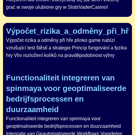
grać w swoje ulubione gry w SlotsVaderCasino!
Výpočet_rizika_a_odměny_při_hře_
Výpočet rizika a odměny při hře plinko game nabízí
vzrušující test štěstí a strategie Princip fungování a fyzika
hry Vliv rozložení kolíků na pravděpodobnost výhry
Functionaliteit integreren van
spinmaya voor geoptimaliseerde
bedrijfsprocessen en
duurzaamheid
Functionaliteit integreren van spinmaya voor
geoptimaliseerde bedrijfsprocessen en duurzaamheid
Integratie van Geautomatiseerde Workflows Voordelen