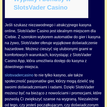
SlotsVader Casino
Jeśli szukasz niezawodnego i atrakcyjnego kasyna
online, SlotsVader Casino jest idealnym miejscem dla
Ciebie. Z szerokim wyborem automatów do gier i kasyna
na żywo, SlotsVader oferuje wyjątkowe doświadczenie
hazardowe. Możesz cieszyć się ulubionymi grami w
komfortowych warunkach, korzystając z SlotsVader
Casino App, która umożliwia dostęp do kasyna z
dowolnego miejsca.
slotsvadercasino
to nie tylko kasyno, ale także
społeczność pasjonatów gier, którzy mogą dzielić się
swoimi doświadczeniami i radami. Dzięki SlotsVader
możesz być na bieżąco z nowościami i promocjami, które
pozwolą Ci zwiększyć szanse na wygraną. Niezależnie
od tego, czy jesteś początkującym, czy doświadczonym