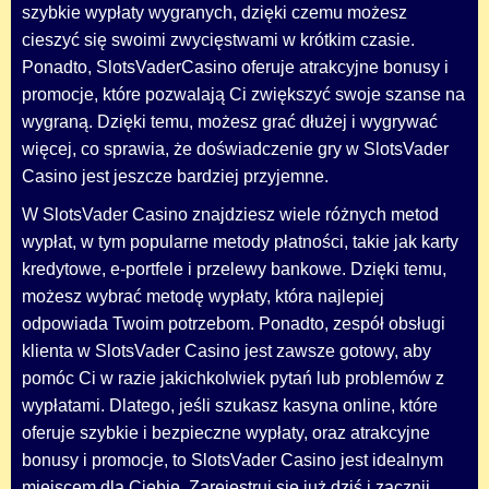
szybkie wypłaty wygranych, dzięki czemu możesz
cieszyć się swoimi zwycięstwami w krótkim czasie.
Ponadto, SlotsVaderCasino oferuje atrakcyjne bonusy i
promocje, które pozwalają Ci zwiększyć swoje szanse na
wygraną. Dzięki temu, możesz grać dłużej i wygrywać
więcej, co sprawia, że doświadczenie gry w SlotsVader
Casino jest jeszcze bardziej przyjemne.
W SlotsVader Casino znajdziesz wiele różnych metod
wypłat, w tym popularne metody płatności, takie jak karty
kredytowe, e-portfele i przelewy bankowe. Dzięki temu,
możesz wybrać metodę wypłaty, która najlepiej
odpowiada Twoim potrzebom. Ponadto, zespół obsługi
klienta w SlotsVader Casino jest zawsze gotowy, aby
pomóc Ci w razie jakichkolwiek pytań lub problemów z
wypłatami. Dlatego, jeśli szukasz kasyna online, które
oferuje szybkie i bezpieczne wypłaty, oraz atrakcyjne
bonusy i promocje, to SlotsVader Casino jest idealnym
miejscem dla Ciebie. Zarejestruj się już dziś i zacznij