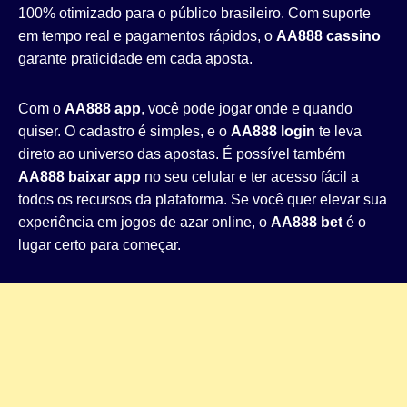
100% otimizado para o público brasileiro. Com suporte
em tempo real e pagamentos rápidos, o
AA888 cassino
garante praticidade em cada aposta.
Com o
AA888 app
, você pode jogar onde e quando
quiser. O cadastro é simples, e o
AA888 login
te leva
direto ao universo das apostas. É possível também
AA888 baixar app
no seu celular e ter acesso fácil a
todos os recursos da plataforma. Se você quer elevar sua
experiência em jogos de azar online, o
AA888 bet
é o
lugar certo para começar.