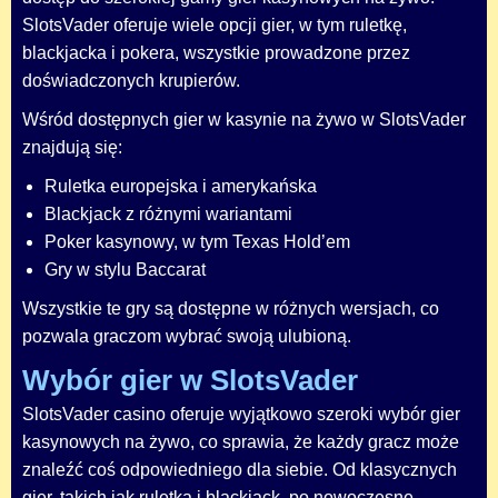
SlotsVader oferuje wiele opcji gier, w tym ruletkę,
blackjacka i pokera, wszystkie prowadzone przez
doświadczonych krupierów.
Wśród dostępnych gier w kasynie na żywo w SlotsVader
znajdują się:
Ruletka europejska i amerykańska
Blackjack z różnymi wariantami
Poker kasynowy, w tym Texas Hold’em
Gry w stylu Baccarat
Wszystkie te gry są dostępne w różnych wersjach, co
pozwala graczom wybrać swoją ulubioną.
Wybór gier w SlotsVader
SlotsVader casino oferuje wyjątkowo szeroki wybór gier
kasynowych na żywo, co sprawia, że każdy gracz może
znaleźć coś odpowiedniego dla siebie. Od klasycznych
gier, takich jak ruletka i blackjack, po nowoczesne