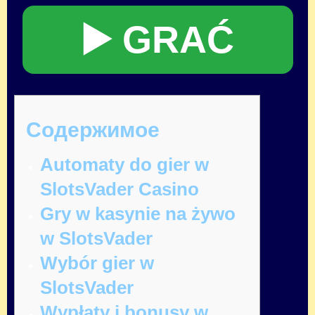
▶️ GRAĆ
Содержимое
Automaty do gier w
SlotsVader Casino
Gry w kasynie na żywo
w SlotsVader
Wybór gier w
SlotsVader
Wypłaty i bonusy w