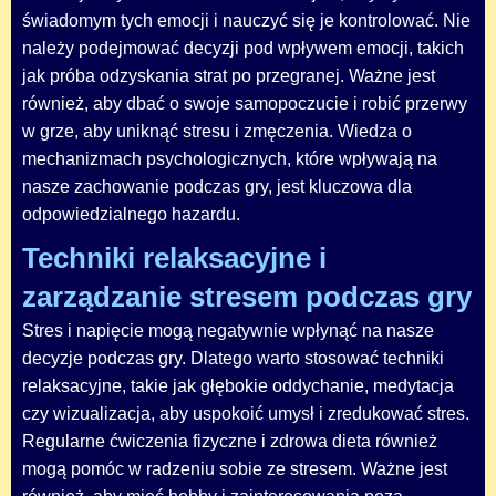
świadomym tych emocji i nauczyć się je kontrolować. Nie
należy podejmować decyzji pod wpływem emocji, takich
jak próba odzyskania strat po przegranej. Ważne jest
również, aby dbać o swoje samopoczucie i robić przerwy
w grze, aby uniknąć stresu i zmęczenia. Wiedza o
mechanizmach psychologicznych, które wpływają na
nasze zachowanie podczas gry, jest kluczowa dla
odpowiedzialnego hazardu.
Techniki relaksacyjne i
zarządzanie stresem podczas gry
Stres i napięcie mogą negatywnie wpłynąć na nasze
decyzje podczas gry. Dlatego warto stosować techniki
relaksacyjne, takie jak głębokie oddychanie, medytacja
czy wizualizacja, aby uspokoić umysł i zredukować stres.
Regularne ćwiczenia fizyczne i zdrowa dieta również
mogą pomóc w radzeniu sobie ze stresem. Ważne jest