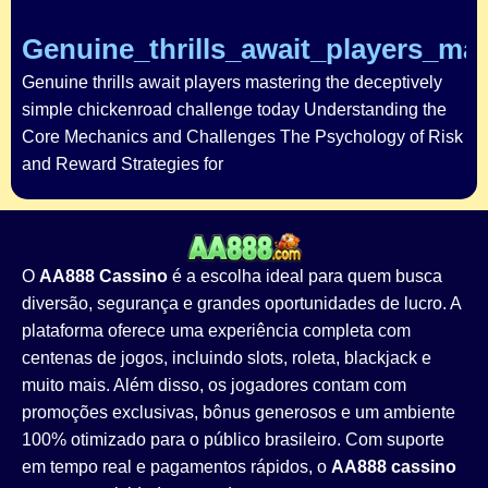
Genuine_thrills_await_players_ma
Genuine thrills await players mastering the deceptively
simple chickenroad challenge today Understanding the
Core Mechanics and Challenges The Psychology of Risk
and Reward Strategies for
O
AA888 Cassino
é a escolha ideal para quem busca
diversão, segurança e grandes oportunidades de lucro. A
plataforma oferece uma experiência completa com
centenas de jogos, incluindo slots, roleta, blackjack e
muito mais. Além disso, os jogadores contam com
promoções exclusivas, bônus generosos e um ambiente
100% otimizado para o público brasileiro. Com suporte
em tempo real e pagamentos rápidos, o
AA888 cassino