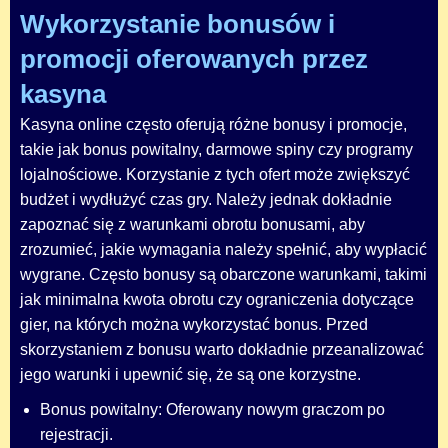
Wykorzystanie bonusów i
promocji oferowanych przez
kasyna
Kasyna online często oferują różne bonusy i promocje,
takie jak bonus powitalny, darmowe spiny czy programy
lojalnościowe. Korzystanie z tych ofert może zwiększyć
budżet i wydłużyć czas gry. Należy jednak dokładnie
zapoznać się z warunkami obrotu bonusami, aby
zrozumieć, jakie wymagania należy spełnić, aby wypłacić
wygrane. Często bonusy są obarczone warunkami, takimi
jak minimalna kwota obrotu czy ograniczenia dotyczące
gier, na których można wykorzystać bonus. Przed
skorzystaniem z bonusu warto dokładnie przeanalizować
jego warunki i upewnić się, że są one korzystne.
Bonus powitalny: Oferowany nowym graczom po
rejestracji.