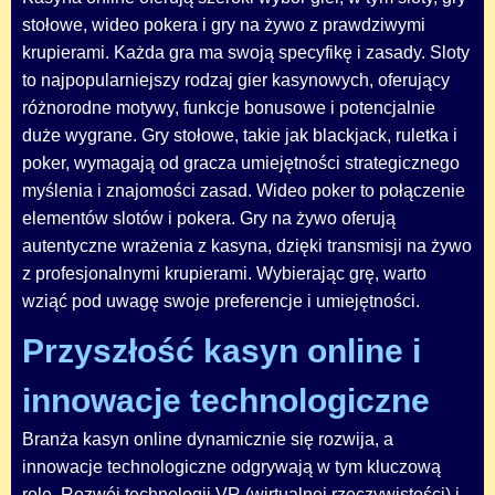
stołowe, wideo pokera i gry na żywo z prawdziwymi
krupierami. Każda gra ma swoją specyfikę i zasady. Sloty
to najpopularniejszy rodzaj gier kasynowych, oferujący
różnorodne motywy, funkcje bonusowe i potencjalnie
duże wygrane. Gry stołowe, takie jak blackjack, ruletka i
poker, wymagają od gracza umiejętności strategicznego
myślenia i znajomości zasad. Wideo poker to połączenie
elementów slotów i pokera. Gry na żywo oferują
autentyczne wrażenia z kasyna, dzięki transmisji na żywo
z profesjonalnymi krupierami. Wybierając grę, warto
wziąć pod uwagę swoje preferencje i umiejętności.
Przyszłość kasyn online i
innowacje technologiczne
Branża kasyn online dynamicznie się rozwija, a
innowacje technologiczne odgrywają w tym kluczową
rolę. Rozwój technologii VR (wirtualnej rzeczywistości) i