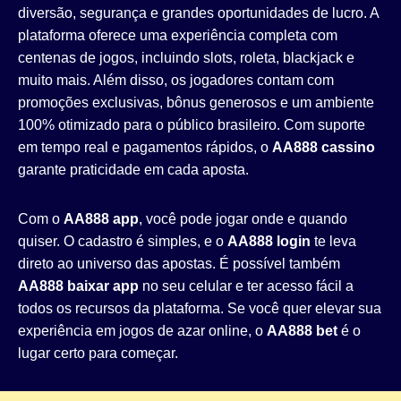
diversão, segurança e grandes oportunidades de lucro. A
plataforma oferece uma experiência completa com
centenas de jogos, incluindo slots, roleta, blackjack e
muito mais. Além disso, os jogadores contam com
promoções exclusivas, bônus generosos e um ambiente
100% otimizado para o público brasileiro. Com suporte
em tempo real e pagamentos rápidos, o
AA888 cassino
garante praticidade em cada aposta.
Com o
AA888 app
, você pode jogar onde e quando
quiser. O cadastro é simples, e o
AA888 login
te leva
direto ao universo das apostas. É possível também
AA888 baixar app
no seu celular e ter acesso fácil a
todos os recursos da plataforma. Se você quer elevar sua
experiência em jogos de azar online, o
AA888 bet
é o
lugar certo para começar.