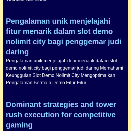
Pengalaman unik menjelajahi
fitur menarik dalam slot demo
nolimit city bagi penggemar judi
daring
Pengalaman unik menjelajahi fitur menarik dalam slot
demo nolimit city bagi penggemar judi daring Memahami
Keunggulan Slot Demo Nolimit City Mengoptimalkan
Pengalaman Bermain Demo Fitur-Fitur
Dominant strategies and tower
rush execution for competitive
gaming