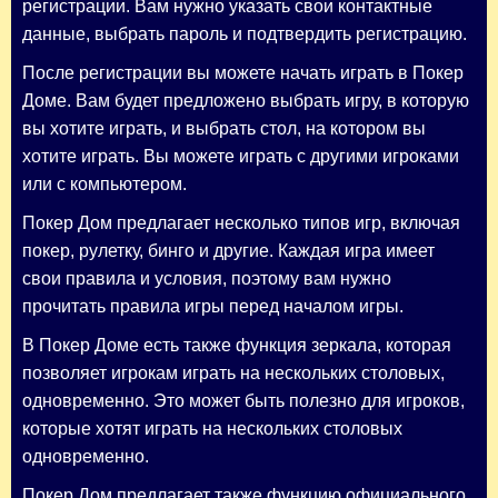
регистрации. Вам нужно указать свои контактные
данные, выбрать пароль и подтвердить регистрацию.
После регистрации вы можете начать играть в Покер
Доме. Вам будет предложено выбрать игру, в которую
вы хотите играть, и выбрать стол, на котором вы
хотите играть. Вы можете играть с другими игроками
или с компьютером.
Покер Дом предлагает несколько типов игр, включая
покер, рулетку, бинго и другие. Каждая игра имеет
свои правила и условия, поэтому вам нужно
прочитать правила игры перед началом игры.
В Покер Доме есть также функция зеркала, которая
позволяет игрокам играть на нескольких столовых,
одновременно. Это может быть полезно для игроков,
которые хотят играть на нескольких столовых
одновременно.
Покер Дом предлагает также функцию официального