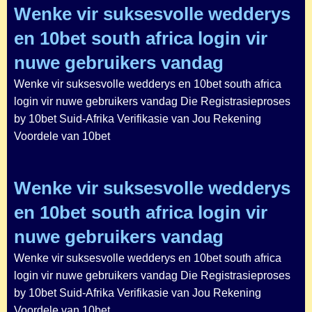
Wenke vir suksesvolle wedderys
en 10bet south africa login vir
nuwe gebruikers vandag
Wenke vir suksesvolle wedderys en 10bet south africa
login vir nuwe gebruikers vandag Die Registrasieproses
by 10bet Suid-Afrika Verifikasie van Jou Rekening
Voordele van 10bet
Wenke vir suksesvolle wedderys
en 10bet south africa login vir
nuwe gebruikers vandag
Wenke vir suksesvolle wedderys en 10bet south africa
login vir nuwe gebruikers vandag Die Registrasieproses
by 10bet Suid-Afrika Verifikasie van Jou Rekening
Voordele van 10bet