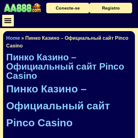
Conecte-se
Registro
Baixar Aplicativo
Caça Níqueis
Cassino Ao Vivo
Home
»
Пинко Казино – Официальный сайт Pinco
Casino
Пинко Казино –
Официальный сайт Pinco
Casino
Пинко Казино –
Официальный сайт
Pinco Casino