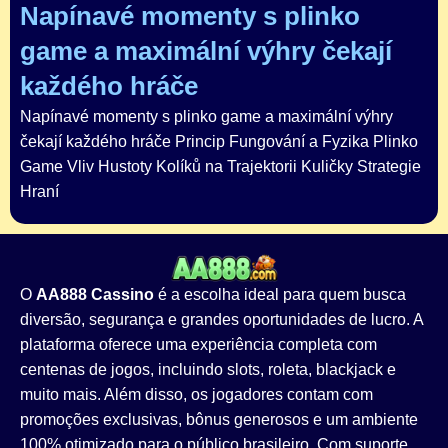
Napínavé momenty s plinko
game a maximální výhry čekají
každého hráče
Napínavé momenty s plinko game a maximální výhry
čekají každého hráče Princip Fungování a Fyzika Plinko
Game Vliv Hustoty Kolíků na Trajektorii Kuličky Strategie
Hraní
O
AA888 Cassino
é a escolha ideal para quem busca
diversão, segurança e grandes oportunidades de lucro. A
plataforma oferece uma experiência completa com
centenas de jogos, incluindo slots, roleta, blackjack e
muito mais. Além disso, os jogadores contam com
promoções exclusivas, bônus generosos e um ambiente
100% otimizado para o público brasileiro. Com suporte