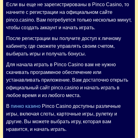
Если вы еще не зарегистрированы в Pinco Casino, то
начните с регистрации на официальном сайте
pinco.casino. Вам потребуется только несколько минут,
чтобы создать аккаунт и начать играть.
После регистрации вы получите доступ к личному
кабинету, где сможете управлять своим счетом,
выбирать игры и получать бонусы.
Для начала играть в Pinco Casino вам не нужно
скачивать программное обеспечение или
устанавливать приложение. Вам достаточно открыть
официальный сайт pinco.casino и начать играть в
любое время и из любого места.
В
пинко казино
Pinco Casino доступны различные
игры, включая слоты, карточные игры, рулетку и
другие. Вы можете выбрать игру, которая вам
нравится, и начать играть.