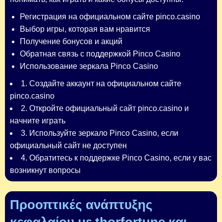
Регистрация на официальном сайте pinco.casino
Выбор игры, которая вам нравится
Получение бонусов и акций
Обратная связь с поддержкой Pinco Casino
Использование зеркала Pinco Casino
1. Создайте аккаунт на официальном сайте
pinco.casino
2. Откройте официальный сайт pinco.casino и
начните играть
3. Используйте зеркало Pinco Casino, если
официальный сайт не доступен
4. Обратитесь к поддержке Pinco Casino, если у вас
возникнут вопросы
Προοπτικές ανάπτυξης
κεφαλαίου με thorfortune και