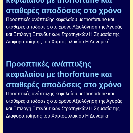
σταθερές αποδόσεις στο χρόνο
Προοπτικές ανάπτυξης κεφαλαίου με thorfortune και
σταθερές αποδόσεις στο χρόνο Αξιολόγηση της Αγοράς
και Επιλογή Επενδυτικών Στρατηγικών Η Σημασία της
Διαφοροποίησης του Χαρτοφυλακίου Η Δυναμική
Προοπτικές ανάπτυξης
κεφαλαίου με thorfortune και
σταθερές αποδόσεις στο χρόνο
Προοπτικές ανάπτυξης κεφαλαίου με thorfortune και
σταθερές αποδόσεις στο χρόνο Αξιολόγηση της Αγοράς
και Επιλογή Επενδυτικών Στρατηγικών Η Σημασία της
Διαφοροποίησης του Χαρτοφυλακίου Η Δυναμική