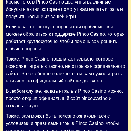
Кроме того, в Pinco Casino доступны различные
бонусы и акции, которые помогут вам начать играть и
получить больше из вашей игры.
Если у вас возникнут вопросы или проблемы, вы
можете обратиться к поддержке Pinco Casino, которая
работает круглосуточно, чтобы помочь вам решить
любые вопросы.
Также, Pinco Casino предлагает зеркало, которое
позволяет играть в казино, не открывая официального
сайта. Это особенно полезно, если вам нужно играть
в казино, но официальный сайт не доступен.
В любом случае, начать играть в Pinco Casino можно,
просто открыв официальный сайт pinco.casino и
создав аккаунт.
Также, вам может быть полезно ознакомиться с
условиями и правилами игры в Pinco Casino, чтобы
понимать, как играть и какие бонусы доступны.