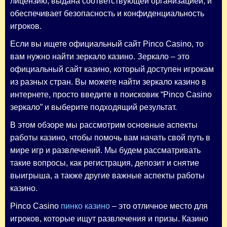
лицензию, выдана соответствующей организацией, и
обеспечивает безопасность и конфиденциальность
игроков.
Если вы ищете официальный сайт Pinco Casino, то
вам нужно найти зеркало казино. Зеркало – это
официальный сайт казино, который доступен игрокам
из разных стран. Вы можете найти зеркало казино в
интернете, просто введите в поисковик “Pinco Casino
зеркало” и выберите подходящий результат.
В этом обзоре мы рассмотрим основные аспекты
работы казино, чтобы помочь вам начать свой путь в
мире игр и развлечений. Мы будем рассматривать
такие вопросы, как регистрация, депозит и снятие
выигрыша, а также другие важные аспекты работы
казино.
Pinco Casino
пинко казино
– это отличное место для
игроков, которые ищут развлечения и призы. Казино