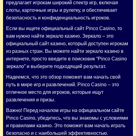
предлагает игрокам широкий спектр игр, включая
слоты, карточные игры и рулетку, и обеспечивает
безопасность и конфиденциальность игроков.
Если вы ищете официальный сайт Pinco Casino, то
вам нужно найти зеркало казино. Зеркало – это
официальный сайт казино, который доступен игрокам
из разных стран. Вы можете найти зеркало казино в
интернете, просто введите в поисковик “Pinco Casino
зеркало” и выберите подходящий результат.
Надеемся, что это обзор поможет вам начать свой
путь в мире игр и развлечений. Pinco Casino – это
отличное место для игроков, которые ищут
развлечения и призы.
Важно! Перед началом игры на официальном сайте
Pinco Casino, убедитесь, что вы знакомы с условиями
и правилами казино. Это поможет вам начать играть
безопасно и с наибольшей эффективностью.