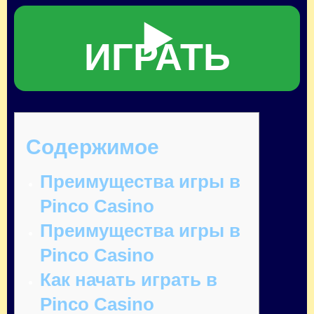
▶️
ИГРАТЬ
Содержимое
Преимущества игры в
Pinco Casino
Преимущества игры в
Pinco Casino
Как начать играть в
Pinco Casino