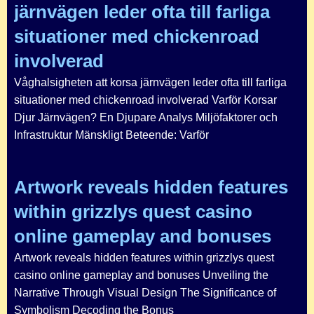
järnvägen leder ofta till farliga
situationer med chickenroad
involverad
Våghalsigheten att korsa järnvägen leder ofta till farliga
situationer med chickenroad involverad Varför Korsar
Djur Järnvägen? En Djupare Analys Miljöfaktorer och
Infrastruktur Mänskligt Beteende: Varför
Artwork reveals hidden features
within grizzlys quest casino
online gameplay and bonuses
Artwork reveals hidden features within grizzlys quest
casino online gameplay and bonuses Unveiling the
Narrative Through Visual Design The Significance of
Symbolism Decoding the Bonus