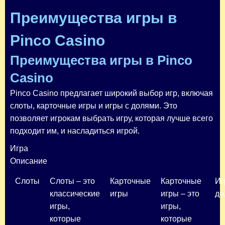
Преимущества игры в
Pinco Casino
Преимущества игры в Pinco
Casino
Pinco Casino предлагает широкий выбор игр, включая
слоты, карточные игры и игры с долями. Это
позволяет игрокам выбрать игру, которая лучше всего
подходит им, и насладиться игрой.
Игра
Описание
Слоты
Слоты – это
Карточные
Карточные
Иг
классические
игры
игры – это
до
игры,
игры,
которые
которые