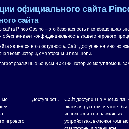
ии официального сайта Pinc
ого сайта
сайта Pinco Casino – это безопасность и конфиденциальн
 обеспечивает конфиденциальность вашего игрового проц
а является его доступность. Сайт доступен на многих язы
лючая компьютеры, смартфоны и планшеты.
агает различные бонусы и акции, которые могут помочь вам
нные
Доступность
Сайт доступен на многих язык
ашей
включая русский, и может быт
ет
использован на различных
го игрового
устройствах, включая компью
смартфоны и планшеты.