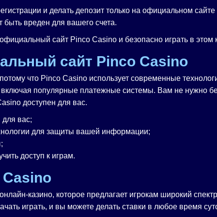
гистрации и делать депозит только на официальном сайте P
 быть вреден для вашего счета.
официальный сайт Pinco Casino и безопасно играть в этом 
альный сайт Pinco Casino
 потому что Pinco Casino использует современные технол
включая популярные платежные системы. Вам не нужно бесп
asino доступен для вас.
 для вас;
ехнологии для защиты вашей информации;
;
учить доступ к играм.
 Casino
онлайн-казино, которое предлагает игрокам широкий спектр
начать играть, и вы можете делать ставки в любое время сут