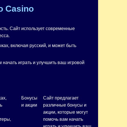
o Casino
ость. Сайт использует современные
есса.
ках, включая русский, и может быть
 начать играть и улучшить ваш игровой
ах,
Бонусы
Сайт предлагает
ь
и акции
различные бонусы и
акции, которые могут
теры,
помочь вам начать
играть и улучшить ваш