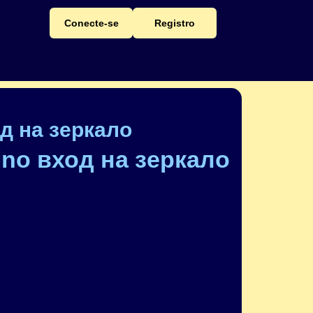
Conecte-se
Registro
д на зеркало
no вход на зеркало