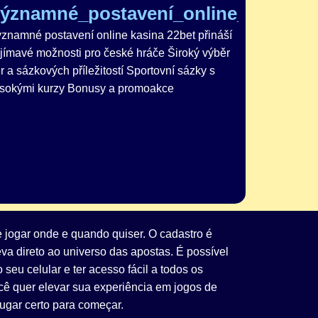
ýznamné_postavení_online_kasina_2
znamné postavení online kasina 22bet přináší
jímavé možnosti pro české hráče Široký výběr
r a sázkových příležitostí Sportovní sázky s
sokými kurzy Bonusy a promoakce
e jogar onde e quando quiser. O cadastro é
eva direto ao universo das apostas. É possível
 seu celular e ter acesso fácil a todos os
cê quer elevar sua experiência em jogos de
lugar certo para começar.