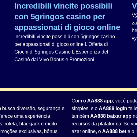
Incredibili vincite possibili
V
con 5gringos casino per
Vý
za
appassionati di gioco online
he
Incredibili vincite possibili con 5gringos casino
vy
per appassionati di gioco online L'Offerta di
Giochi di 5gringos Casino L’Esperienza del
Casinò dal Vivo Bonus e Promozioni
Com o
AA888 app
, você pod
m busca diversão, segurança e
simples, e o
AA888 login
te l
oferece uma experiência
também
AA888 baixar app
no
, roleta, blackjack e muito
recursos da plataforma. Se vo
omoções exclusivas, bônus
azar online, o
AA888 bet
é o 