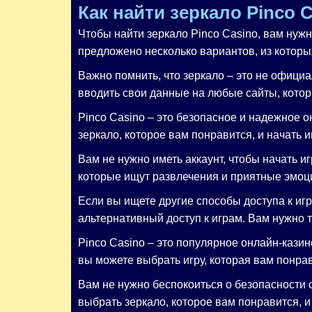
Как найти зеркало Pinco 
Чтобы найти зеркало Pinco Casino, вам нужно
предложено несколько вариантов, из которы
Важно помнить, что зеркало – это не официа
вводить свои данные на любые сайты, котор
Pinco Casino – это безопасное и надежное о
зеркало, которое вам понравится, и начать и
Вам не нужно иметь аккаунт, чтобы начать иг
которые ищут развлечения и приятные эмоц
Если вы ищете другие способы доступа к игр
альтернативный доступ к играм. Вам нужно то
Pinco Casino – это популярное онлайн-казино
вы можете выбрать игру, которая вам понрав
Вам не нужно беспокоиться о безопасности с
выбрать зеркало, которое вам понравится, и 