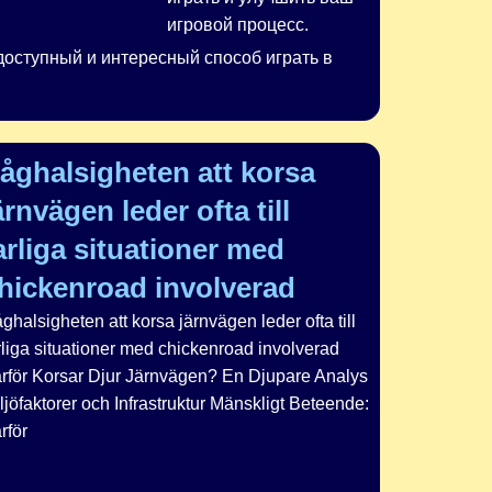
игровой процесс.
доступный и интересный способ играть в
d_game_gambling_och_dess
pleinement_du_casino_suisse_en_li
åghalsigheten att korsa
ärnvägen leder ofta till
arliga situationer med
hickenroad involverad
ghalsigheten att korsa järnvägen leder ofta till
rliga situationer med chickenroad involverad
rför Korsar Djur Järnvägen? En Djupare Analys
ljöfaktorer och Infrastruktur Mänskligt Beteende:
rför