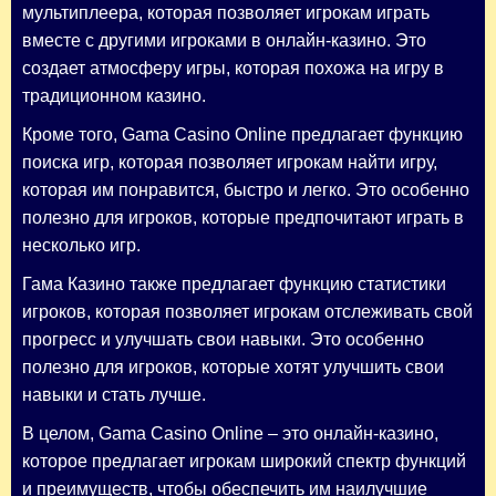
мультиплеера, которая позволяет игрокам играть
вместе с другими игроками в онлайн-казино. Это
создает атмосферу игры, которая похожа на игру в
традиционном казино.
Кроме того, Gama Casino Online предлагает функцию
поиска игр, которая позволяет игрокам найти игру,
которая им понравится, быстро и легко. Это особенно
полезно для игроков, которые предпочитают играть в
несколько игр.
Гама Казино также предлагает функцию статистики
игроков, которая позволяет игрокам отслеживать свой
прогресс и улучшать свои навыки. Это особенно
полезно для игроков, которые хотят улучшить свои
навыки и стать лучше.
В целом, Gama Casino Online – это онлайн-казино,
которое предлагает игрокам широкий спектр функций
и преимуществ, чтобы обеспечить им наилучшие