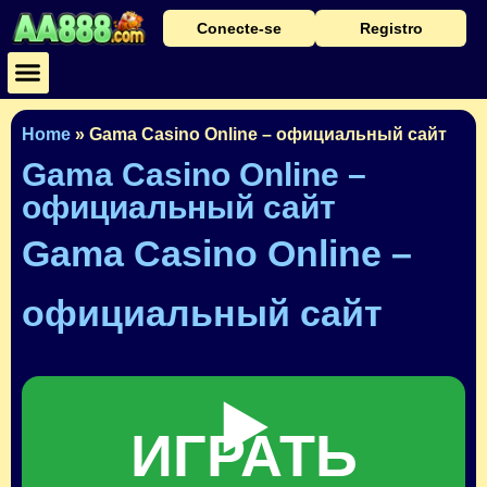
Conecte-se
Registro
Baixar Aplicativo
Caça Níqueis
Cassino Ao Vivo
Home
»
Gama Casino Online – официальный сайт
Gama Casino Online –
официальный сайт
Gama Casino Online –
официальный сайт
▶️
ИГРАТЬ