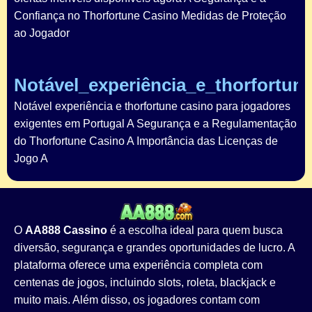
Confiança no Thorfortune Casino Medidas de Proteção
ao Jogador
Notável_experiência_e_thorfortu
Notável experiência e thorfortune casino para jogadores
exigentes em Portugal A Segurança e a Regulamentação
do Thorfortune Casino A Importância das Licenças de
Jogo A
O
AA888 Cassino
é a escolha ideal para quem busca
diversão, segurança e grandes oportunidades de lucro. A
plataforma oferece uma experiência completa com
centenas de jogos, incluindo slots, roleta, blackjack e
muito mais. Além disso, os jogadores contam com