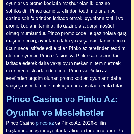
oyunlar və promo kodlarla məşhur olan iki qazino
səhifəsidir. Pinco game tərəfindən təqdim olunan bu
qazino səhifələrindən istifadə etmək, oyunların təhlili və
promo kodların təminatı ilə qazinolara qarşı məşğul
olmaq mümkündür. Pinco promo code ilə qazinolara qarşı
məşğul olmaq, oyunların daha yaxşı şansını təmin etmək
üçün necə istifadə edilə bilər. Pinko az tərəfindən təqdim
olunan oyunlar, Pinco Casino və Pinko səhifələrindən
istifadə edərək daha yaxşı oyun məkanını təmin etmək
üçün necə istifadə edilə bilər. Pinco və Pinko az
tərəfindən təqdim olunan promo kodlar, oyunların daha
yaxşı şansını təmin etmək üçün necə istifadə edilə bilər.
Pinco Casino və Pinko Az:
Oyunlar və Məsləhətlər
Pinco Casino
pinco az
və Pinko Az, 2026-cı ilin
başlarında məşhur oyunlar tərəfindən təqdim olunur. Bu