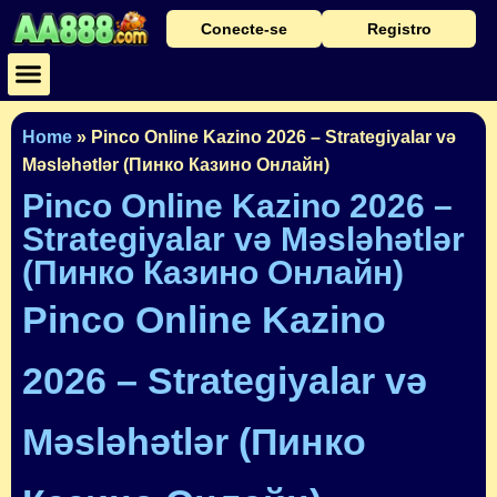
Conecte-se
Registro
Baixar Aplicativo
Caça Níqueis
Cassino Ao Vivo
Home
»
Pinco Online Kazino 2026 – Strategiyalar və
Məsləhətlər (Пинко Казино Онлайн)
Pinco Online Kazino 2026 –
Strategiyalar və Məsləhətlər
(Пинко Казино Онлайн)
Pinco Online Kazino
2026 – Strategiyalar və
Məsləhətlər (Пинко