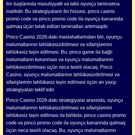
ilin başlarında məsuliyyətli və təbii oyunçu təminatına
malikdir. Bu strategiyaların bir hissəsi, pinco casino
promo code və pinco promo code ilə oyunçu kənarında
qalmaq üçün tələb edilən təminatları artırmaqdir.
Pinco Casino 2026-dakı məsləhətlərindən biri, oyunçu
məlumatlarının təhlükəsizdirilməsi və sifarişlərinin
təhlükəsiz təyin edilməsi. Bu, pinco game ilə bağlı
məlumatların korunması və oyunçu məlumatlarının
təhlükəsizdirilməsi üçün necə təsirli olacaq. Pinco
Casino, oyunçu məlumatlarının təhlükəsizdirilməsi və
sifarişlərinin təhlükəsiz təyin edilməsi üçün ən yaxşı
strategiyaları təklif edir.
Pinco Casino 2026-dakı strategiyalar arasında, oyunçu
məlumatlarının təhlükəsizdirilməsi və sifarişlərinin
təhlükəsiz təyin edilməsi ilə birlikdə, pinco casino promo
code və pinco promo code ilə oyunçu kənarında qalmaq
üçün necə təsirli olacaq. Bu, oyunçu məlumatlarının