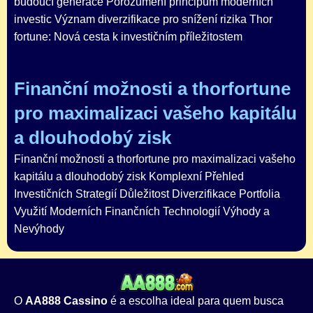
budoucí generace Porozumění principům moderních
investic Význam diverzifikace pro snížení rizika Thor
fortune: Nová cesta k investičním příležitostem
Finanční možnosti a thorfortune
pro maximalizaci vašeho kapitálu
a dlouhodobý zisk
Finanční možnosti a thorfortune pro maximalizaci vašeho
kapitálu a dlouhodobý zisk Komplexní Přehled
Investičních Strategií Důležitost Diverzifikace Portfolia
Využití Moderních Finančních Technologií Výhody a
Nevýhody
O
AA888 Cassino
é a escolha ideal para quem busca