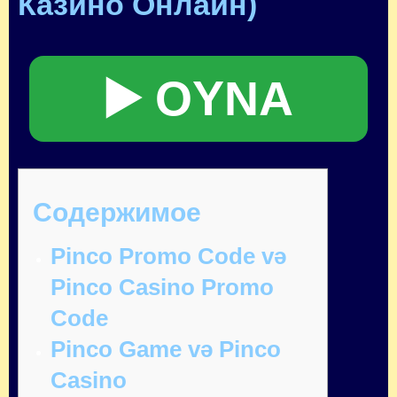
Казино Онлайн)
▶️ OYNA
Содержимое
Pinco Promo Code və
Pinco Casino Promo
Code
Pinco Game və Pinco
Casino