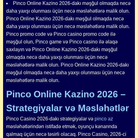
Pinco Online Kazino 2026-dakı məşğul olmaqda necə
daha yaxşı olunması üçün necə məsləhətlərə malik olun.
Pinco Online Kazino 2026-dakı məşğul olmaqda necə
daha yaxşı olunması üçün necə məsləhətlərə malik olun.
Pinco promo code və Pinco casino promo code ilə
məşğul olun, Pinco game və Pinco casino ilə əlaqə
saxlayın və Pinco Online Kazino 2026-dakı məşğul
olmaqda necə daha yaxşı olunması üçün necə
məsləhətlərə malik olun. Pinco Online Kazino 2026-dakı
məşğul olmaqda necə daha yaxşı olunması üçün necə
məsləhətlərə malik olun.
Pinco Online Kazino 2026 –
Strategiyalar və Məsləhətlər
Pinco Casino 2026-dakı strategiyalar və
pinco az
məsləhətlərindən istifadə etmək, oyunçu kənarında
qalmaq üçün necə təsirli olacaq. Pinco Casino, 2026-ci