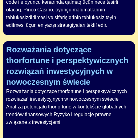
code ilə oyunçu kənarında qalmaq üçün necə təsirli
olacaq. Pinco Casino, oyunçu məlumatlarının
təhlükəsizdirilməsi və sifarişlərinin təhlükəsiz təyin
edilməsi üçün ən yaxşı strategiyaları təklif edir.
Rozważania dotyczące
thorfortune i perspektywicznych
rozwiązań inwestycyjnych w
nowoczesnym świecie
Rozważania dotyczące thorfortune i perspektywicznych
rozwiązań inwestycyjnych w nowoczesnym świecie
Analiza potencjału thorfortune w kontekście globalnych
trendów finansowych Ryzyko i regulacje prawne
związane z inwestycjami