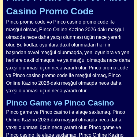
Casino Promo Code
Pinco promo code və Pinco casino promo code ilə
məşğul olmaq, Pinco Online Kazino 2026-dakı məşğul
olmaqda necə daha yaxşı olunması üçün necə yararlı
olur. Bu kodlar, oyunlara daxil olunmadan hər ilin
başından əvvəl məşğul olunmaqda, yeni oyunlara və yeni
hərflərə daxil olmaqda, və ya məşğul olmaqda necə daha
yaxşı olunması üçün necə yararlı olur. Pinco promo code
və Pinco casino promo code ilə məşğul olmaq, Pinco
Online Kazino 2026-dakı məşğul olmaqda necə daha
yaxşı olunması üçün necə yararlı olur.
Pinco Game və Pinco Casino
Pinco game və Pinco casino ilə əlaqə saxlamaq, Pinco
Online Kazino 2026-dakı məşğul olmaqda necə daha
yaxşı olunması üçün necə yararlı olur. Pinco game və
Pinco casino ilə əlaqə saxlamaq, Pinco Online Kazino