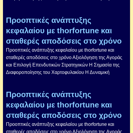
Προοπτικές ανάπτυξης
κεφαλαίου με thorfortune και
σταθερές αποδόσεις στο χρόνο
Προοπτικές ανάπτυξης κεφαλαίου με thorfortune και
σταθερές αποδόσεις στο χρόνο Αξιολόγηση της Αγοράς
και Επιλογή Επενδυτικών Στρατηγικών Η Σημασία της
Διαφοροποίησης του Χαρτοφυλακίου Η Δυναμική
Προοπτικές ανάπτυξης
κεφαλαίου με thorfortune και
σταθερές αποδόσεις στο χρόνο
Προοπτικές ανάπτυξης κεφαλαίου με thorfortune και
σταθερές αποδόσεις στο χρόνο Αξιολόγηση της Αγοράς