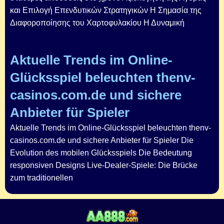
και Επιλογή Επενδυτικών Στρατηγικών Η Σημασία της
Διαφοροποίησης του Χαρτοφυλακίου Η Δυναμική
Aktuelle Trends im Online-
Glücksspiel beleuchten thenv-
casinos.com.de und sichere
Anbieter für Spieler
Aktuelle Trends im Online-Glücksspiel beleuchten thenv-
casinos.com.de und sichere Anbieter für Spieler Die
Evolution des mobilen Glücksspiels Die Bedeutung
responsiven Designs Live-Dealer-Spiele: Die Brücke
zum traditionellen