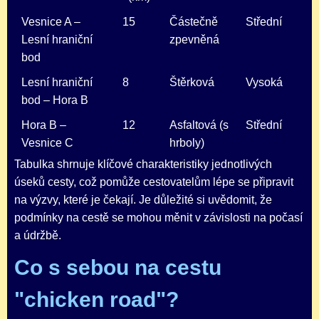
Vesnice A –
15
Částečně
Střední
Lesní hraniční
zpevněná
bod
Lesní hraniční
8
Štěrková
Vysoká
bod – Hora B
Hora B –
12
Asfaltová (s
Střední
Vesnice C
hrboly)
Tabulka shrnuje klíčové charakteristiky jednotlivých
úseků cesty, což pomůže cestovatelům lépe se připravit
na výzvy, které je čekají. Je důležité si uvědomit, že
podmínky na cestě se mohou měnit v závislosti na počasí
a údržbě.
Co s sebou na cestu
"chicken road"?