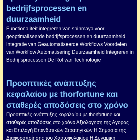
bedrijfsprocessen en
duurzaamheid
Functionaliteit integreren van spinmaya voor
geoptimaliseerde bedrijfsprocessen en duurzaamheid
Integratie van Geautomatiseerde Workflows Voordelen
van Workflow Automatisering Duurzaamheid Integreren in
Bedrijfsprocessen De Rol van Technologie
Προοπτικές ανάπτυξης
κεφαλαίου με thorfortune και
σταθερές αποδόσεις στο χρόνο
Προοπτικές ανάπτυξης κεφαλαίου με thorfortune και
σταθερές αποδόσεις στο χρόνο Αξιολόγηση της Αγοράς
και Επιλογή Επενδυτικών Στρατηγικών Η Σημασία της
Διαφοροποίησης του Χαρτοφυλακίου Η Δυναμική