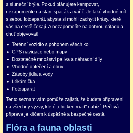
a sluneční brýle. Pokud plánujete kempovat,
nezapomeňte na stan, spacák a vařič. Je také vhodné mít
s sebou fotoaparát, abyste si mohli zachytit krásy, které
vás na cestě čekají. A nezapomeňte na dobrou náladu a
chuť objevovat!
Terénní vozidlo s pohonem všech kol
GPS navigace nebo mapy
Dostatečné množství paliva a náhradní díly
Vhodné oblečení a obuv
Zásoby jídla a vody
Lékárnička
Fotoaparát
Tento seznam vám pomůže zajistit, že budete připraveni
na všechny výzvy, které „chicken road“ nabízí. Pečlivá
příprava je klíčem k úspěšné a bezpečné cestě.
Flóra a fauna oblasti