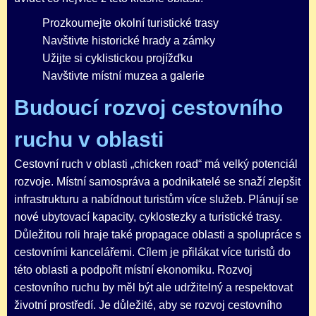
Prozkoumejte okolní turistické trasy
Navštivte historické hrady a zámky
Užijte si cyklistickou projížďku
Navštivte místní muzea a galerie
Budoucí rozvoj cestovního
ruchu v oblasti
Cestovní ruch v oblasti „chicken road“ má velký potenciál
rozvoje. Místní samospráva a podnikatelé se snaží zlepšit
infrastrukturu a nabídnout turistům více služeb. Plánují se
nové ubytovací kapacity, cyklostezky a turistické trasy.
Důležitou roli hraje také propagace oblasti a spolupráce s
cestovními kancelářemi. Cílem je přilákat více turistů do
této oblasti a podpořit místní ekonomiku. Rozvoj
cestovního ruchu by měl být ale udržitelný a respektovat
životní prostředí. Je důležité, aby se rozvoj cestovního