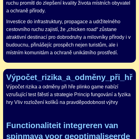
ruchu promítl do zlepšení kvality života místních obyvatel
a ochraně přírody.
Investice do infrastruktury, propagace a udržitelného
cestovního ruchu zajistí, že „chicken road“ zůstane
atraktivní destinací pro dobrodruhy a milovníky přírody i v
budoucnu, přinášejíc prospěch nejen turistům, ale i
místním komunitám a ochraně unikátního prostředí.
Výpočet_rizika_a_odměny_při_hře_
Výpočet rizika a odměny při hře plinko game nabízí
vzrušující test štěstí a strategie Princip fungování a fyzika
hry Vliv rozložení kolíků na pravděpodobnost výhry
Functionaliteit integreren van
spinmaya voor geoptimaliseerde