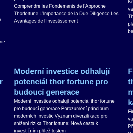
Ki
Comprendre les Fondements de l'Approche
va
Thorfortune L'Importance de la Due Diligence Les
Th
w
Avantages de l'Investissement
pl
be
ane
Moderní investice odhalují
F
r
potenciál thor fortune pro
t
budoucí generace
m
k
Moderní investice odhalují potenciál thor fortune
pro budoucí generace Porozumění principům
Fi
e
moderních investic Význam diverzifikace pro
va
snížení rizika Thor fortune: Nová cesta k
Př
investičním příležitostem