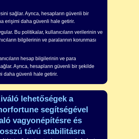
sini sağlar. Ayrıca, hesapların güvenli bir
na erişimi daha güvenli hale getirir.
ular. Bu politikalar, kullanıcıların verilerinin ve
nıcıların bilgilerinin ve paralarının korunması
anıcıların hesap bilgilerinin ve para
sağlar. Ayrıca, hesapların güvenli bir şekilde
i daha güvenli hale getirir.
iváló lehetőségek a
horfortune segítségével
aló vagyonépítésre és
osszú távú stabilitásra