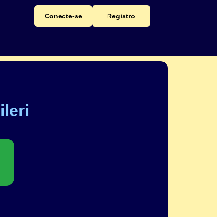
Conecte-se
Registro
leri