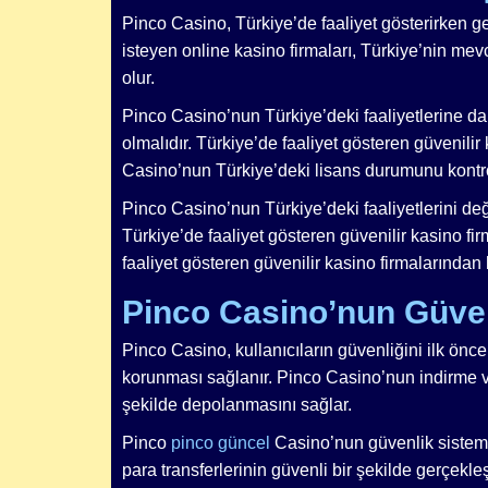
Pinco Casino, Türkiye’de faaliyet gösterirken ge
isteyen online kasino firmaları, Türkiye’nin mev
olur.
Pinco Casino’nun Türkiye’deki faaliyetlerine dai
olmalıdır. Türkiye’de faaliyet gösteren güvenili
Casino’nun Türkiye’deki lisans durumunu kontro
Pinco Casino’nun Türkiye’deki faaliyetlerini değ
Türkiye’de faaliyet gösteren güvenilir kasino fir
faaliyet gösteren güvenilir kasino firmalarından
Pinco Casino’nun Güvenl
Pinco Casino, kullanıcıların güvenliğini ilk öncel
korunması sağlanır. Pinco Casino’nun indirme ve g
şekilde depolanmasını sağlar.
Pinco
pinco güncel
Casino’nun güvenlik sistemler
para transferlerinin güvenli bir şekilde gerçekleş