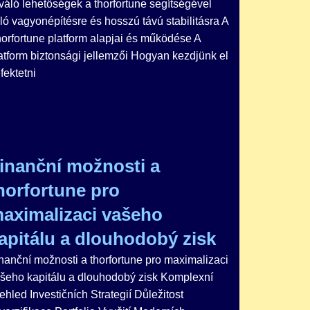
váló lehetőségek a thorfortune segítségével
ló vagyonépítésre és hosszú távú stabilitásra A
orfortune platform alapjai és működése A
atform biztonsági jellemzői Hogyan kezdjünk el
fektetni
inanční možnosti a
horfortune pro
aximalizaci vašeho
apitálu a dlouhodobý zisk
nanční možnosti a thorfortune pro maximalizaci
šeho kapitálu a dlouhodobý zisk Komplexní
ehled Investičních Strategií Důležitost