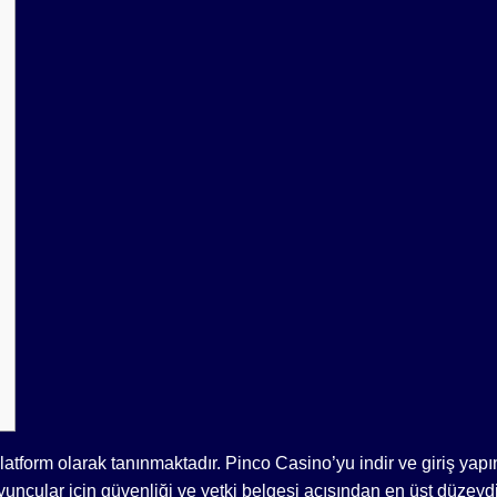
 platform olarak tanınmaktadır. Pinco Casino’yu indir ve giriş y
ncular için güvenliği ve yetki belgesi açısından en üst düzeydi