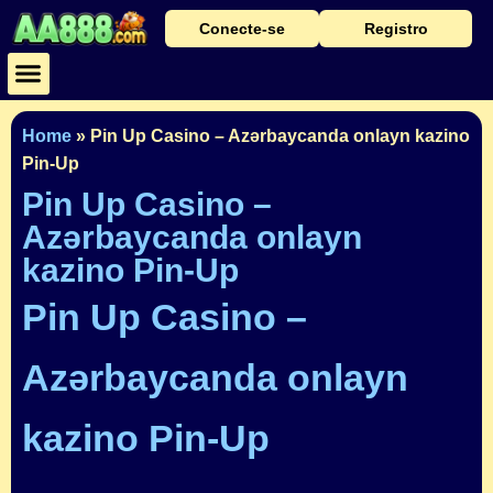
Conecte-se
Registro
Baixar Aplicativo
Caça Níqueis
Cassino Ao Vivo
Home
»
Pin Up Casino – Azərbaycanda onlayn kazino
Pin-Up
Pin Up Casino –
Azərbaycanda onlayn
kazino Pin-Up
Pin Up Casino –
Azərbaycanda onlayn
kazino Pin-Up