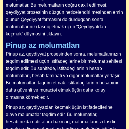
məlumatlar. Bu məlumatların doğru daxil edilməsi,
qeydiyyat prosesinin düzgün nəticələndirilməsindən əmin
olunur. Qeydiyyat formasını doldurduqdan sonra,
məlumatlarınızı təsdiq etmək üçün “Qeydiyyatdan
keçmək” düyməsini tıklayın.
Pinup az məlumatları
Pinup az, qeydiyyat prosesindən sonra, məlumatlarınızın
təqdim edilməsi üçün istifadəçilərinə bir məlumat səhifəsi
təqdim edir. Bu səhifədə, istifadəçilərinin hesab
məlumatları, hesab təminatı və digər məlumatlar yerləşir.
Bu məlumatları təqdim etmək, istifadəçilərinin hesabının
daha güvənli və müraciət etmək üçün daha kolay
olmasına kömək edir.
Pinup az, qeydiyyatdan keçmək üçün istifadəçilərinə
əlavə məlumatlar təqdim edir. Bu məlumatlar,
hesabınızda nəticələrə baxmaq, məlumatlarınızı təsdiq
etmək və digər məlumatları təqdim etmək üçün istifadə