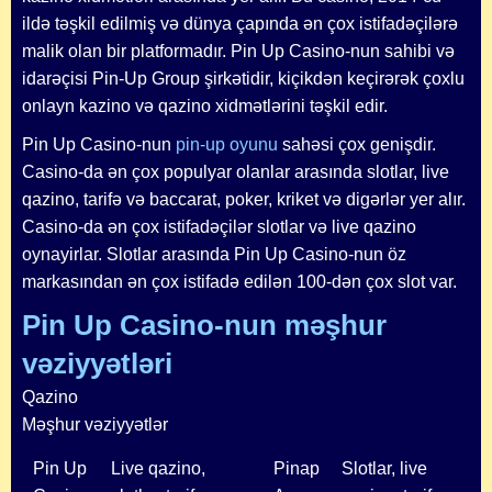
ildə təşkil edilmiş və dünya çapında ən çox istifadəçilərə
malik olan bir platformadır. Pin Up Casino-nun sahibi və
idarəçisi Pin-Up Group şirkətidir, kiçikdən keçirərək çoxlu
onlayn kazino və qazino xidmətlərini təşkil edir.
Pin Up Casino-nun
pin-up oyunu
sahəsi çox genişdir.
Casino-da ən çox populyar olanlar arasında slotlar, live
qazino, tarifə və baccarat, poker, kriket və digərlər yer alır.
Casino-da ən çox istifadəçilər slotlar və live qazino
oynayirlar. Slotlar arasında Pin Up Casino-nun öz
markasından ən çox istifadə edilən 100-dən çox slot var.
Pin Up Casino-nun məşhur
vəziyyətləri
Qazino
Məşhur vəziyyətlər
Pin Up
Live qazino,
Pinap
Slotlar, live