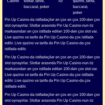
Casino
slotlar, tarifə,
Az
qazino, tarifə,
baccarat, poker
baccarat,
poker
Pin Up Casino-da istifadəçilər ən çox ən çox 100-dən çox
slot oynayirlar. Slotlar arasında Pin Up Casino-nun öz
markasından ən çox istifadə edilən 100-dən çox slot var.
Live qazino və tarifə də Pin Up Casino-da çox istifadə
edilir. Live qazino və tarifə də Pin Up Casino-da çox
istifadə edilir.
Pin Up Casino-da istifadəçilər ən çox ən çox 100-dən çox
slot oynayirlar. Slotlar arasında Pin Up Casino-nun öz
markasından ən çox istifadə edilən 100-dən çox slot var.
Live qazino və tarifə də Pin Up Casino-da çox istifadə
edilir. Live qazino və tarifə də Pin Up Casino-da çox
istifadə edilir.
Pin Up Casino-da istifadəçilər ən çox ən çox 100-dən çox
slot oynayirlar. Slotlar arasında Pin Up Casino-nun öz