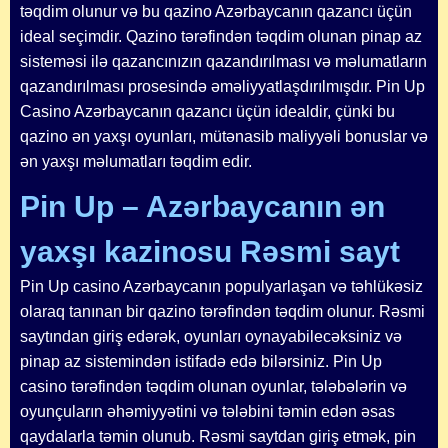
təqdim olunur və bu qazino Azərbaycanın qazancı üçün
ideal seçimdir. Qazino tərəfindən təqdim olunan pinap az
sisteməsi ilə qazancınızın qazandırılması və məlumatların
qazandırılması prosesində əməliyyatlaşdırılmışdır. Pin Up
Casino Azərbaycanın qazancı üçün idealdir, çünki bu
qazino ən yaxşı oyunları, mütənasib maliyyəli bonuslar və
ən yaxşı məlumatları təqdim edir.
Pin Up – Azərbaycanın ən
yaxşı kazinosu Rəsmi sayt
Pin Up casino Azərbaycanın populyarlaşan və təhlükəsiz
olaraq tanınan bir qazino tərəfindən təqdim olunur. Rəsmi
saytından giriş edərək, oyunları oynayabilecəksiniz və
pinap az sistemindən istifadə edə bilərsiniz. Pin Up
casino tərəfindən təqdim olunan oyunlar, tələbələrin və
oyunçuların əhəmiyyətini və tələbini təmin edən əsas
qaydalarla təmin olunub. Rəsmi saytdan giriş etmək, pin