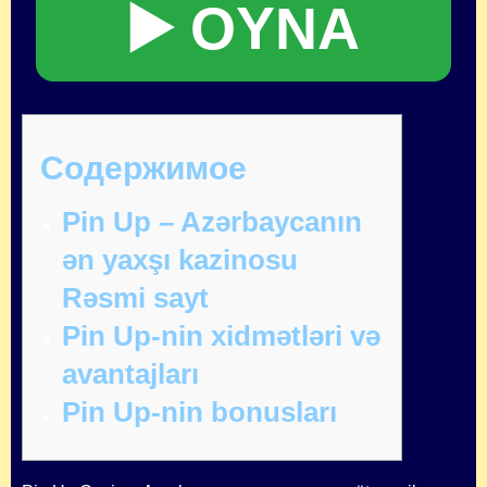
▶️ OYNA
Содержимое
Pin Up – Azərbaycanın
ən yaxşı kazinosu
Rəsmi sayt
Pin Up-nin xidmətləri və
avantajları
Pin Up-nin bonusları