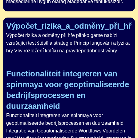
məqsədlərinə uyğun olaraq əlaqədar və təhlükəsizdir.
Výpočet_rizika_a_odměny_při_hře_
Výpočet rizika a odměny při hře plinko game nabízí
vzrušující test štěstí a strategie Princip fungování a fyzika
hry Vliv rozložení kolíků na pravděpodobnost výhry
Functionaliteit integreren van
spinmaya voor geoptimaliseerde
bedrijfsprocessen en
duurzaamheid
Functionaliteit integreren van spinmaya voor
geoptimaliseerde bedrijfsprocessen en duurzaamheid
Integratie van Geautomatiseerde Workflows Voordelen