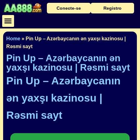
Conecte-se
Registro
Baixar Aplicativo
Caça Níqueis
Cassino Ao Vivo
Home
»
Pin Up – Azərbaycanın ən yaxşı kazinosu |
Rəsmi sayt
Pin Up – Azərbaycanın ən
yaxşı kazinosu | Rəsmi sayt
Pin Up – Azərbaycanın
ən yaxşı kazinosu |
Rəsmi sayt