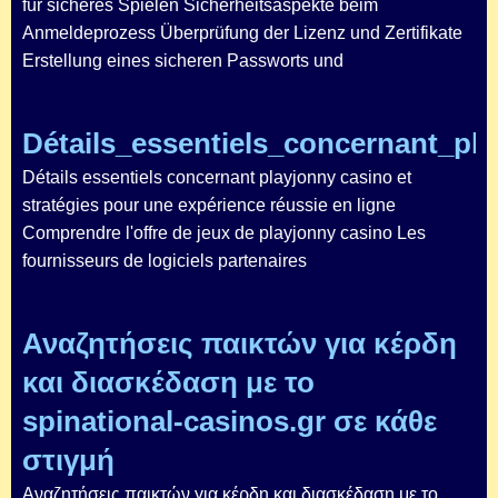
für sicheres Spielen Sicherheitsaspekte beim
Anmeldeprozess Überprüfung der Lizenz und Zertifikate
Erstellung eines sicheren Passworts und
Détails_essentiels_concernant_pl
Détails essentiels concernant playjonny casino et
stratégies pour une expérience réussie en ligne
Comprendre l'offre de jeux de playjonny casino Les
fournisseurs de logiciels partenaires
Αναζητήσεις παικτών για κέρδη
και διασκέδαση με το
spinational-casinos.gr σε κάθε
στιγμή
Αναζητήσεις παικτών για κέρδη και διασκέδαση με το