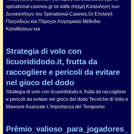
spinational-casinos.gr σε κάθε στιγμή Κατανόηση των
Δυνατοτήτων του Spinational-Casinos.Gr Επιλογή
Παιχνιδιών και Πάροχοι Λογισμικού Μέθοδοι
Καταθέσεων και
Strategia di volo con
licuorididodo.it, frutta da
raccogliere e pericoli da evitare
nel gioco del dodo
Strategia di volo con licuorididodo.it, frutta da raccogliere
e pericoli da evitare nel gioco del dodo Tecniche di Volo e
Manovre Avanzate L'Importanza del Tempismo
Prêmio_valioso_para_jogadores_co