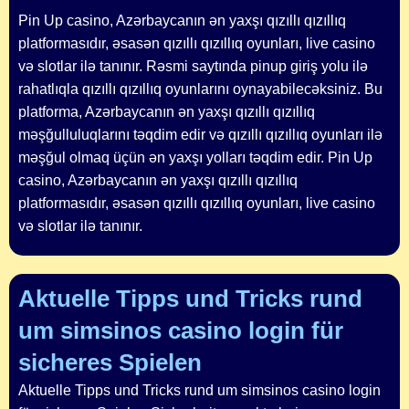
Pin Up casino, Azərbaycanın ən yaxşı qızıllı qızıllıq
platformasıdır, əsasən qızıllı qızıllıq oyunları, live casino
və slotlar ilə tanınır. Rəsmi saytında pinup giriş yolu ilə
rahatlıqla qızıllı qızıllıq oyunlarını oynayabilecəksiniz. Bu
platforma, Azərbaycanın ən yaxşı qızıllı qızıllıq
məşğulluluqlarını təqdim edir və qızıllı qızıllıq oyunları ilə
məşğul olmaq üçün ən yaxşı yolları təqdim edir. Pin Up
casino, Azərbaycanın ən yaxşı qızıllı qızıllıq
platformasıdır, əsasən qızıllı qızıllıq oyunları, live casino
və slotlar ilə tanınır.
Aktuelle Tipps und Tricks rund
um simsinos casino login für
sicheres Spielen
Aktuelle Tipps und Tricks rund um simsinos casino login