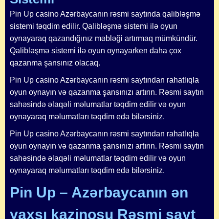
Pin Up casino Azərbaycanın rəsmi saytında qalibləşmə
sistemi təqdim edilir. Qalibləşmə sistemi ilə oyun
oynayaraq qazandığınız məbləği artırmaq mümkündür.
Qalibləşmə sistemi ilə oyun oynayarken daha çox
qazanma şansınız olacaq.
Pin Up casino Azərbaycanın rəsmi saytından rahatlıqla
oyun oynayın və qazanma şansınızı artırın. Rəsmi saytın
sahəsində əlaqəli məlumatlar təqdim edilir və oyun
oynayaraq məlumatları təqdim edə bilərsiniz.
Pin Up casino Azərbaycanın rəsmi saytından rahatlıqla
oyun oynayın və qazanma şansınızı artırın. Rəsmi saytın
sahəsində əlaqəli məlumatlar təqdim edilir və oyun
oynayaraq məlumatları təqdim edə bilərsiniz.
Pin Up – Azərbaycanın ən
yaxşı kazinosu Rəsmi sayt