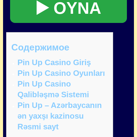
▶️ OYNA
Содержимое
Pin Up Casino Giriş
Pin Up Casino Oyunları
Pin Up Casino
Qalibləşmə Sistemi
Pin Up – Azərbaycanın
ən yaxşı kazinosu
Rəsmi sayt