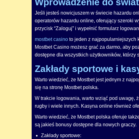
Wprowadzenie do świat
Jeśli jesteś nowicjuszem w świecie hazardu on
operatorów hazardu online, oferujący szeroki 
przycisk “Zaloguj” i wypełnić formularz logowan
mostbet casino
to jeden z najpopularniejszych k
Mostbet Casino możesz grać za darmo, aby pozn
dostępne dla wszystkich użytkowników, którzy są 
Zakłady sportowe i kas
Warto wiedzieć, że Mostbet jest jednym z najp
się na stronę Mostbet polska.
W trakcie logowania, warto wziąć pod uwagę, ż
rugby i wiele innych. Kasyna online również ofer
Warto wiedzieć, że Mostbet polska oferuje tak
są jakieś bonusy dostępne dla nowych graczy.
Zakłady sportowe: