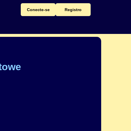
Conecte-se
Registro
rtowe