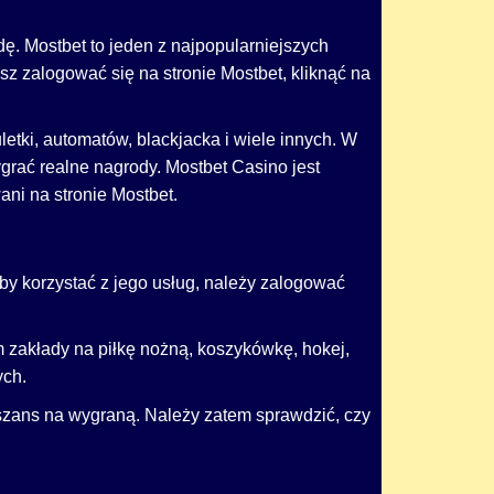
ę. Mostbet to jeden z najpopularniejszych
z zalogować się na stronie Mostbet, kliknąć na
letki, automatów, blackjacka i wiele innych. W
rać realne nagrody. Mostbet Casino jest
ani na stronie Mostbet.
by korzystać z jego usług, należy zalogować
 zakłady na piłkę nożną, koszykówkę, hokej,
ych.
szans na wygraną. Należy zatem sprawdzić, czy