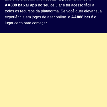
AA888 baixar app
no seu celular e ter acesso fácil a
todos os recursos da plataforma. Se você quer elevar sua
experiência em jogos de azar online, o
AA888 bet
é o
lugar certo para começar.