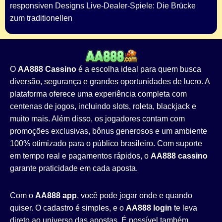
responsiven Designs Live-Dealer-Spiele: Die Brücke
zum traditionellen
O
AA888 Cassino
é a escolha ideal para quem busca
diversão, segurança e grandes oportunidades de lucro. A
plataforma oferece uma experiência completa com
centenas de jogos, incluindo slots, roleta, blackjack e
muito mais. Além disso, os jogadores contam com
promoções exclusivas, bônus generosos e um ambiente
100% otimizado para o público brasileiro. Com suporte
em tempo real e pagamentos rápidos, o
AA888 cassino
garante praticidade em cada aposta.
Com o
AA888 app
, você pode jogar onde e quando
quiser. O cadastro é simples, e o
AA888 login
te leva
direto ao universo das apostas. É possível também