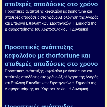
σταθερές αποδόσεις στο χρόνο
Προοπτικές ανάπτυξης κεφαλαίου με thorfortune και
σταθερές αποδόσεις στο χρόνο Αξιολόγηση της Αγοράς
και Επιλογή Επενδυτικών Στρατηγικών Η Σημασία της
Διαφοροποίησης του Χαρτοφυλακίου Η Δυναμική
Προοπτικές ανάπτυξης
κεφαλαίου με thorfortune και
σταθερές αποδόσεις στο χρόνο
Προοπτικές ανάπτυξης κεφαλαίου με thorfortune και
σταθερές αποδόσεις στο χρόνο Αξιολόγηση της Αγοράς
και Επιλογή Επενδυτικών Στρατηγικών Η Σημασία της
Διαφοροποίησης του Χαρτοφυλακίου Η Δυναμική
Προοπτικές ανάπτυξης