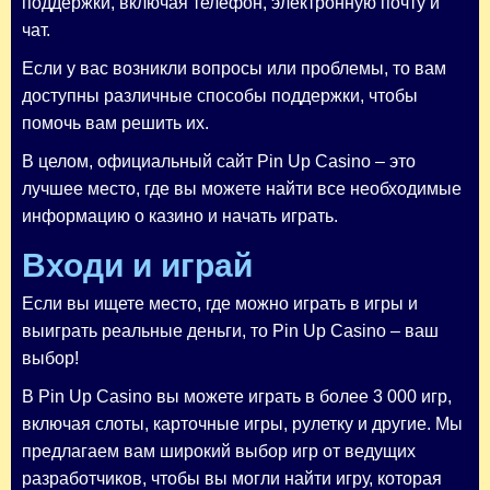
поддержки, включая телефон, электронную почту и
чат.
Если у вас возникли вопросы или проблемы, то вам
доступны различные способы поддержки, чтобы
помочь вам решить их.
В целом, официальный сайт Pin Up Casino – это
лучшее место, где вы можете найти все необходимые
информацию о казино и начать играть.
Входи и играй
Если вы ищете место, где можно играть в игры и
выиграть реальные деньги, то Pin Up Casino – ваш
выбор!
В Pin Up Casino вы можете играть в более 3 000 игр,
включая слоты, карточные игры, рулетку и другие. Мы
предлагаем вам широкий выбор игр от ведущих
разработчиков, чтобы вы могли найти игру, которая