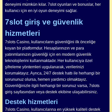
deneyimi mümkün kılar. 7slot oyunları ve bonuslar, her
kullanıcı için en iyi oyun deneyimi sağlar.
7slot giriş ve güvenlik
hizmetleri
7slots Casino, kullanıcıların güvenliğini ilk önceliğe
koyan bir platformdur. Hesaplarınızın ve para
yatırımlarınızın güvenliği için en modern güvenlik
teknolojilerini kullanmaktadır. Her kullanıcıya özel
şifreleme yöntemleri uygulanarak, verilerinizi
korumaktayız. Ayrıca, 24/7 destek hattı ile herhangi bir
sorununuz olursa, hemen yardımcı olmaktayız.
Güvenliğinizle ilgili herhangi bir sorunuz varsa, 7slots
giriş sayfasından veya destek ekibine ulaşabilirsiniz.
Destek hizmetleri
7slots Casino, kullanıcılarına en yüksek kaliteli destek