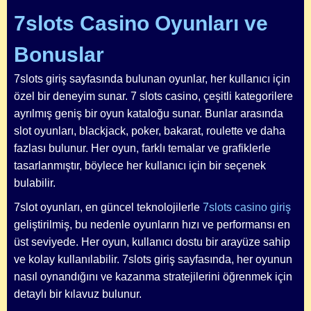
7slots Casino Oyunları ve
Bonuslar
7slots giriş sayfasında bulunan oyunlar, her kullanıcı için
özel bir deneyim sunar. 7 slots casino, çeşitli kategorilere
ayrılmış geniş bir oyun kataloğu sunar. Bunlar arasında
slot oyunları, blackjack, poker, bakarat, roulette ve daha
fazlası bulunur. Her oyun, farklı temalar ve grafiklerle
tasarlanmıştır, böylece her kullanıcı için bir seçenek
bulabilir.
7slot oyunları, en güncel teknolojilerle
7slots casino giriş
geliştirilmiş, bu nedenle oyunların hızı ve performansı en
üst seviyede. Her oyun, kullanıcı dostu bir arayüze sahip
ve kolay kullanılabilir. 7slots giriş sayfasında, her oyunun
nasıl oynandığını ve kazanma stratejilerini öğrenmek için
detaylı bir kılavuz bulunur.