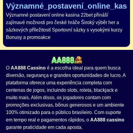
Významné_postavení_online_kasin
Významné postavení online kasina 22bet přináší
zajímavé možnosti pro české hráče Široký výběr her a
sázkových příležitostí Sportovní sázky s vysokými kurzy
Bonusy a promoakce
O
AA888 Cassino
é a escolha ideal para quem busca
diversão, segurança e grandes oportunidades de lucro. A
plataforma oferece uma experiência completa com
centenas de jogos, incluindo slots, roleta, blackjack e
muito mais. Além disso, os jogadores contam com
promoções exclusivas, bônus generosos e um ambiente
100% otimizado para o público brasileiro. Com suporte
em tempo real e pagamentos rápidos, o
AA888 cassino
garante praticidade em cada aposta.