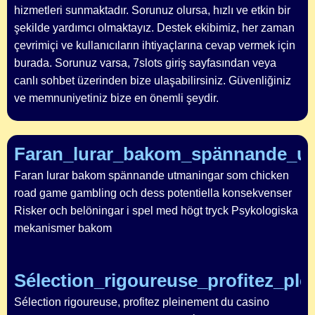
hizmetleri sunmaktadır. Sorunuz olursa, hızlı ve etkin bir
şekilde yardımcı olmaktayız. Destek ekibimiz, her zaman
çevrimiçi ve kullanıcıların ihtiyaçlarına cevap vermek için
burada. Sorunuz varsa, 7slots giriş sayfasından veya
canlı sohbet üzerinden bize ulaşabilirsiniz. Güvenliğiniz
ve memnuniyetiniz bize en önemli şeydir.
Faran_lurar_bakom_spännande_u
Faran lurar bakom spännande utmaningar som chicken
road game gambling och dess potentiella konsekvenser
Risker och belöningar i spel med högt tryck Psykologiska
mekanismer bakom
Sélection_rigoureuse_profitez_pl
Sélection rigoureuse, profitez pleinement du casino