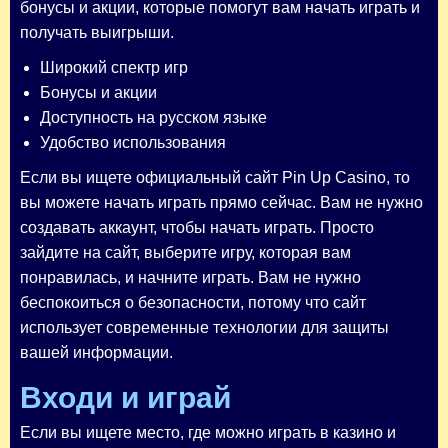
бонусы и акции, которые помогут вам начать играть и
получать выигрыши.
Широкий спектр игр
Бонусы и акции
Доступность на русском языке
Удобство использования
Если вы ищете официальный сайт Pin Up Casino, то
вы можете начать играть прямо сейчас. Вам не нужно
создавать аккаунт, чтобы начать играть. Просто
зайдите на сайт, выберите игру, которая вам
понравилась, и начните играть. Вам не нужно
беспокоиться о безопасности, потому что сайт
использует современные технологии для защиты
вашей информации.
Входи и играй
Если вы ищете место, где можно играть в казино и