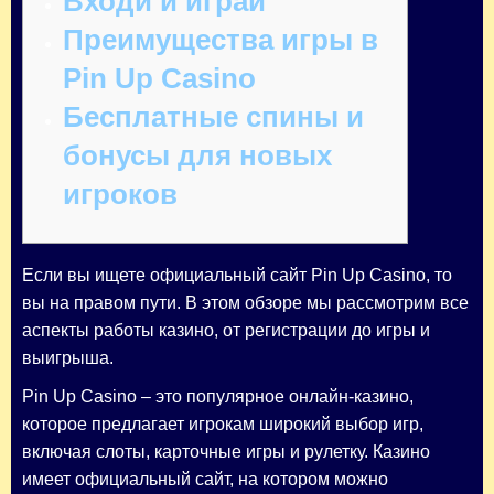
Входи и играй
Преимущества игры в
Pin Up Casino
Бесплатные спины и
бонусы для новых
игроков
Если вы ищете официальный сайт Pin Up Casino, то
вы на правом пути. В этом обзоре мы рассмотрим все
аспекты работы казино, от регистрации до игры и
выигрыша.
Pin Up Casino – это популярное онлайн-казино,
которое предлагает игрокам широкий выбор игр,
включая слоты, карточные игры и рулетку. Казино
имеет официальный сайт, на котором можно