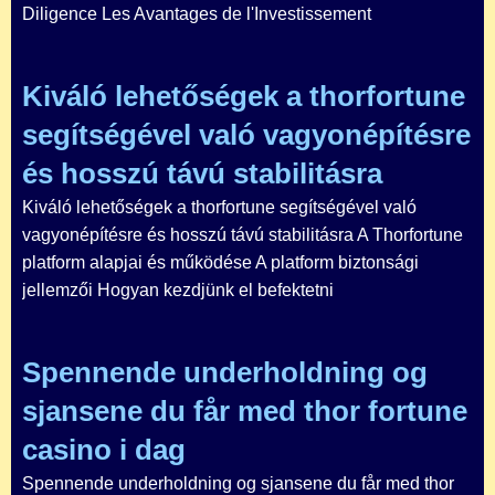
Diligence Les Avantages de l'Investissement
Kiváló lehetőségek a thorfortune
segítségével való vagyonépítésre
és hosszú távú stabilitásra
Kiváló lehetőségek a thorfortune segítségével való
vagyonépítésre és hosszú távú stabilitásra A Thorfortune
platform alapjai és működése A platform biztonsági
jellemzői Hogyan kezdjünk el befektetni
Spennende underholdning og
sjansene du får med thor fortune
casino i dag
Spennende underholdning og sjansene du får med thor