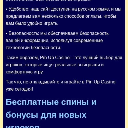
• Удобство: наш сайт доступен на русском языке, и мы
предлагаем вам несколько способов оплаты, чтобы
вам было удобно играть.
• Безопасность: мы обеспечиваем безопасность
вашей информации, используя современные
технологии безопасности.
Таким образом, Pin Up Casino – это лучший выбор для
игроков, которые ищут реальные выигрыши и
комфортную игру.
Так что, не откладывайте и играйте в Pin Up Casino
уже сегодня!
Бесплатные спины и
бонусы для новых
игроков