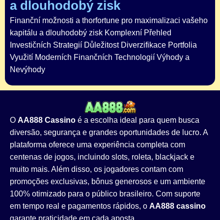
a dlouhodobý zisk
Finanční možnosti a thorfortune pro maximalizaci vašeho
kapitálu a dlouhodobý zisk Komplexní Přehled
Investičních Strategií Důležitost Diverzifikace Portfolia
Využití Moderních Finančních Technologií Výhody a
Nevýhody
O
AA888 Cassino
é a escolha ideal para quem busca
diversão, segurança e grandes oportunidades de lucro. A
plataforma oferece uma experiência completa com
centenas de jogos, incluindo slots, roleta, blackjack e
muito mais. Além disso, os jogadores contam com
promoções exclusivas, bônus generosos e um ambiente
100% otimizado para o público brasileiro. Com suporte
em tempo real e pagamentos rápidos, o
AA888 cassino
garante praticidade em cada aposta.