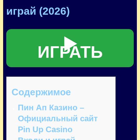
играй (2026)
▶️
ИГРАТЬ
Содержимое
Пин Ап Казино –
Официальный сайт
Pin Up Casino