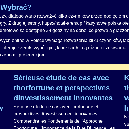
 Wybrać?
y, dlatego warto rozważyć kilka czynników przed podjęciem decy
 gry. Z drugiej strony, https://hotel-arena.pl/ kasynowe polska o
pl/ internetowe są dostępne 24 godziny na dobę, co pozwala gra
ch online w Polsce wymaga rozważenia kilku czynników, takich
ne oferuje szeroki wybór gier, które spełniają różne oczekiwania
trzebom i preferencjom.
Sérieuse étude de cas avec
K
thorfortune et perspectives
t
dinvestissement innovantes
v
w
h
Sérieuse étude de cas avec thorfortune et
perspectives dinvestissement innovantes
Ki
Comprendre les Fondements de l'Approche
va
Thorfortune L'Importance de la Due Diligence Les