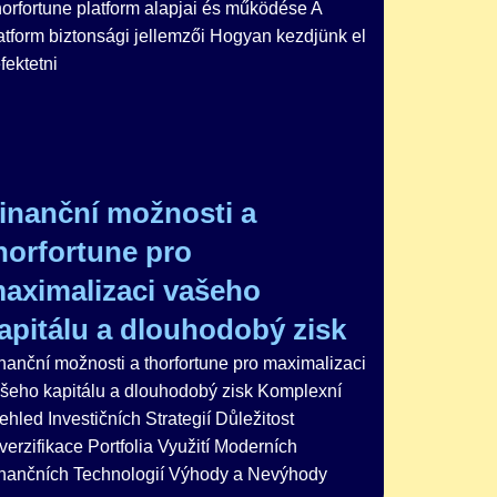
orfortune platform alapjai és működése A
atform biztonsági jellemzői Hogyan kezdjünk el
fektetni
inanční možnosti a
horfortune pro
aximalizaci vašeho
apitálu a dlouhodobý zisk
nanční možnosti a thorfortune pro maximalizaci
šeho kapitálu a dlouhodobý zisk Komplexní
ehled Investičních Strategií Důležitost
verzifikace Portfolia Využití Moderních
nančních Technologií Výhody a Nevýhody