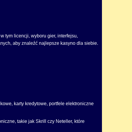
m licencji, wyboru gier, interfejsu,
nych, aby znaleźć najlepsze kasyno dla siebie.
owe, karty kredytowe, portfele elektroniczne
czne, takie jak Skrill czy Neteller, które