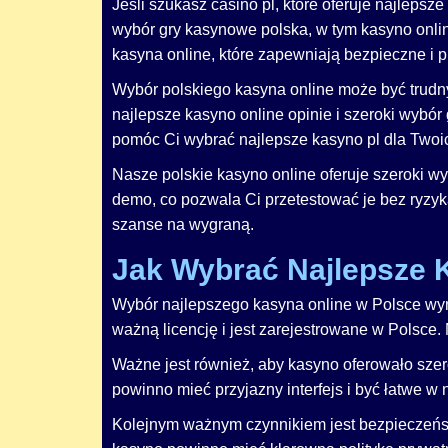
Jeśli szukasz casino pl, które oferuje najleps
wybór gry kasynowe polska, w tym kasyno online
kasyna online, które zapewniają bezpieczne i
Wybór polskiego kasyna online może być trudny
najlepsze kasyno online opinie i szeroki wybór g
pomóc Ci wybrać najlepsze kasyno pl dla Twoic
Nasze polskie kasyno online oferuje szeroki wyb
demo, co pozwala Ci przetestować je bez ryzyk
szanse na wygraną.
Jak Wybrać Najlepsze 
Wybór najlepszego kasyna online w Polsce wy
ważną licencję i jest zarejestrowane w Polsce.
Ważne jest również, aby kasyno oferowało szer
powinno mieć przyjazny interfejs i być łatwe w
Kolejnym ważnym czynnikiem jest bezpieczeńs