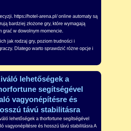
zji. https://hotel-arena.pl/ online automaty są
ferują bardziej złożone gry, które wymagają
czom grać w dowolnym momencie.
 jak rodzaj gry, poziom trudności i
 graczy. Dlatego warto sprawdzić różne opcje i
iváló lehetőségek a
horfortune segítségével
aló vagyonépítésre és
osszú távú stabilitásra
váló lehetőségek a thorfortune segítségével
ló vagyonépítésre és hosszú távú stabilitásra A