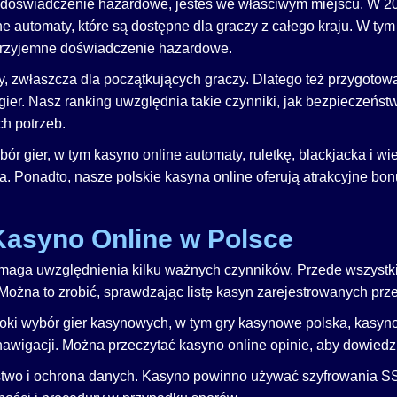
ze doświadczenie hazardowe, jesteś we właściwym miejscu. W 20
 automaty, które są dostępne dla graczy z całego kraju. W tym
 przyjemne doświadczenie hazardowe.
, zwłaszcza dla początkujących graczy. Dlatego też przygotowal
ier. Nasz ranking uwzględnia takie czynniki, jak bezpieczeństwo,
h potrzeb.
ór gier, w tym kasyno online automaty, ruletkę, blackjacka i wi
a. Ponadto, nasze polskie kasyna online oferują atrakcyjne bo
Kasyno Online w Polsce
maga uwzględnienia kilku ważnych czynników. Przede wszystki
 Można to zrobić, sprawdzając listę kasyn zarejestrowanych prz
oki wybór gier kasynowych, w tym gry kasynowe polska, kasyno
 nawigacji. Można przeczytać kasyno online opinie, aby dowiedzi
two i ochrona danych. Kasyno powinno używać szyfrowania SS