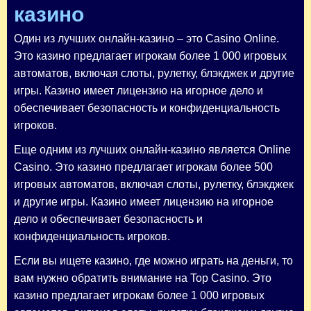
казино
Один из лучших онлайн-казино – это Casino Online.
Это казино предлагает игрокам более 1 000 игровых
автоматов, включая слоты, рулетку, блэкджек и другие
игры. Казино имеет лицензию на игорное дело и
обеспечивает безопасность и конфиденциальность
игроков.
Еще одним из лучших онлайн-казино является Online
Casino. Это казино предлагает игрокам более 500
игровых автоматов, включая слоты, рулетку, блэкджек
и другие игры. Казино имеет лицензию на игорное
дело и обеспечивает безопасность и
конфиденциальность игроков.
Если вы ищете казино, где можно играть на деньги, то
вам нужно обратить внимание на Top Casino. Это
казино предлагает игрокам более 1 000 игровых