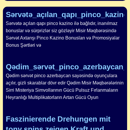
Sərvətə_açılan_qapı_pinco_kazino_
Sərvətə açılan qapı pinco kazino ilə bağlıdır, inanılmaz
bonuslar və sürprizlər siz gözləyir Misir Məqbərəsində
Sərvət Axtarışı Pinco Kazino Bonusları və Promosiyalar
Bonus Şərtləri və
Qədim_sərvət_pinco_azerbaycan_sa
Qədim sərvət pinco azerbaycan sayəsində oyunçulara
açılır, gizli skarablar dövr edir Qədim Misir Məqbərələrinin
Sirri Misteriya Simvollarının Gücü Pulsuz Fırlanmaların
Heyranlığı Multiplikatorların Artan Gücü Oyun
Faszinierende Drehungen mit
tony spins zeigen Kraft und