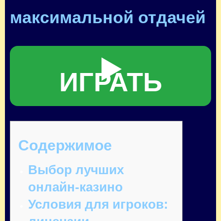
максимальной отдачей
▶️
ИГРАТЬ
Содержимое
Выбор лучших
онлайн-казино
Условия для игроков: