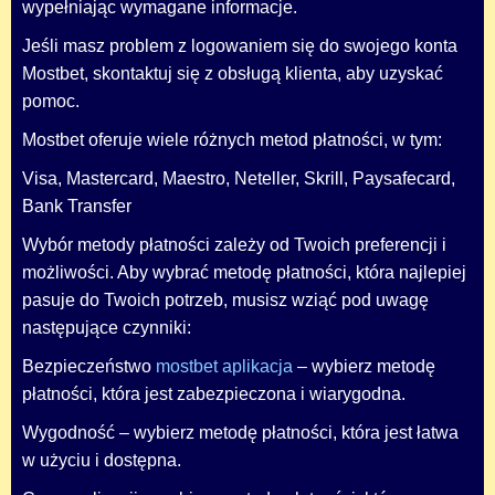
wypełniając wymagane informacje.
Jeśli masz problem z logowaniem się do swojego konta
Mostbet, skontaktuj się z obsługą klienta, aby uzyskać
pomoc.
Mostbet oferuje wiele różnych metod płatności, w tym:
Visa, Mastercard, Maestro, Neteller, Skrill, Paysafecard,
Bank Transfer
Wybór metody płatności zależy od Twoich preferencji i
możliwości. Aby wybrać metodę płatności, która najlepiej
pasuje do Twoich potrzeb, musisz wziąć pod uwagę
następujące czynniki:
Bezpieczeństwo
mostbet aplikacja
– wybierz metodę
płatności, która jest zabezpieczona i wiarygodna.
Wygodność – wybierz metodę płatności, która jest łatwa
w użyciu i dostępna.