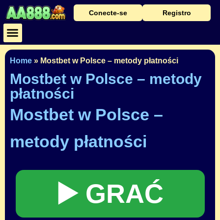
Conecte-se
Registro
Baixar Aplicativo
Caça Níqueis
Cassino Ao Vivo
Home
»
Mostbet w Polsce – metody płatności
Mostbet w Polsce – metody
płatności
Mostbet w Polsce –
metody płatności
▶️ GRAĆ