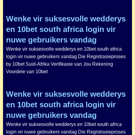
Wenke vir suksesvolle wedderys
en 10bet south africa login vir
nuwe gebruikers vandag
Wenke vir suksesvolle wedderys en 10bet south africa
login vir nuwe gebruikers vandag Die Registrasieproses
by 10bet Suid-Afrika Verifikasie van Jou Rekening
Voordele van 10bet
Wenke vir suksesvolle wedderys
en 10bet south africa login vir
nuwe gebruikers vandag
Wenke vir suksesvolle wedderys en 10bet south africa
login vir nuwe gebruikers vandag Die Registrasieproses