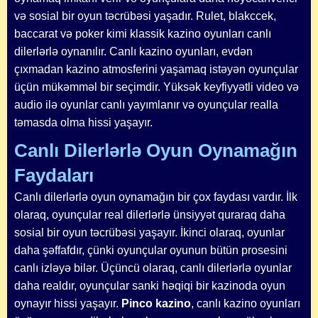
və sosial bir oyun təcrübəsi yaşadır. Rulet, blakccek,
baccarat və poker kimi klassik kazino oyunları canlı
dilerlərlə oynanılır. Canlı kazino oyunları, evdən
çıxmadan kazino atmosferini yaşamaq istəyən oyunçular
üçün mükəmməl bir seçimdir. Yüksək keyfiyyətli video və
audio ilə oyunlar canlı yayımlanır və oyunçular realla
təmasda olma hissi yaşayır.
Canlı Dilerlərlə Oyun Oynamağın
Faydaları
Canlı dilerlərlə oyun oynamağın bir çox faydası vardır. İlk
olaraq, oyunçular real dilerlərlə ünsiyyət quraraq daha
sosial bir oyun təcrübəsi yaşayır. İkinci olaraq, oyunlar
daha şəffafdır, çünki oyunçular oyunun bütün prosesini
canlı izləyə bilər. Üçüncü olaraq, canlı dilerlərlə oyunlar
daha realdır, oyunçular sanki həqiqi bir kazinoda oyun
oynayır hissi yaşayır.
Pinco kazino
, canlı kazino oyunları