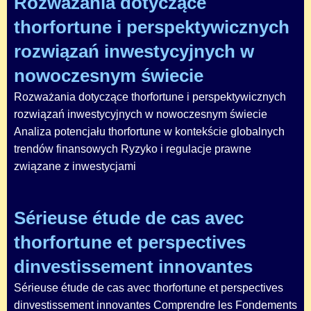
Rozważania dotyczące
thorfortune i perspektywicznych
rozwiązań inwestycyjnych w
nowoczesnym świecie
Rozważania dotyczące thorfortune i perspektywicznych
rozwiązań inwestycyjnych w nowoczesnym świecie
Analiza potencjału thorfortune w kontekście globalnych
trendów finansowych Ryzyko i regulacje prawne
związane z inwestycjami
Sérieuse étude de cas avec
thorfortune et perspectives
dinvestissement innovantes
Sérieuse étude de cas avec thorfortune et perspectives
dinvestissement innovantes Comprendre les Fondements