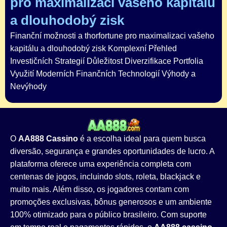
pro maximalizaci vašeho kapitálu
a dlouhodobý zisk
Finanční možnosti a thorfortune pro maximalizaci vašeho
kapitálu a dlouhodobý zisk Komplexní Přehled
Investičních Strategií Důležitost Diverzifikace Portfolia
Využití Moderních Finančních Technologií Výhody a
Nevýhody
O
AA888 Cassino
é a escolha ideal para quem busca
diversão, segurança e grandes oportunidades de lucro. A
plataforma oferece uma experiência completa com
centenas de jogos, incluindo slots, roleta, blackjack e
muito mais. Além disso, os jogadores contam com
promoções exclusivas, bônus generosos e um ambiente
100% otimizado para o público brasileiro. Com suporte