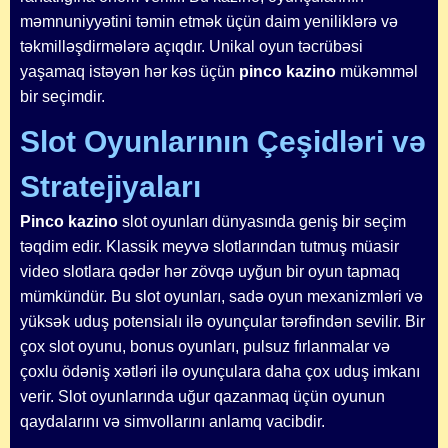
məmnuniyyətini təmin etmək üçün daim yeniliklərə və
təkmilləşdirmələrə açıqdır. Unikal oyun təcrübəsi
yaşamaq istəyən hər kəs üçün
pinco kazino
mükəmməl
bir seçimdir.
Slot Oyunlarının Çeşidləri və
Stratejiyaları
Pinco kazino
slot oyunları dünyasında geniş bir seçim
təqdim edir. Klassik meyvə slotlarından tutmuş müasir
video slotlara qədər hər zövqə uyğun bir oyun tapmaq
mümkündür. Bu slot oyunları, sadə oyun mexanizmləri və
yüksək uduş potensialı ilə oyunçular tərəfindən sevilir. Bir
çox slot oyunu, bonus oyunları, pulsuz fırlanmalar və
çoxlu ödəniş xətləri ilə oyunçulara daha çox uduş imkanı
verir. Slot oyunlarında uğur qazanmaq üçün oyunun
qaydalarını və simvollarını anlamq vacibdir.