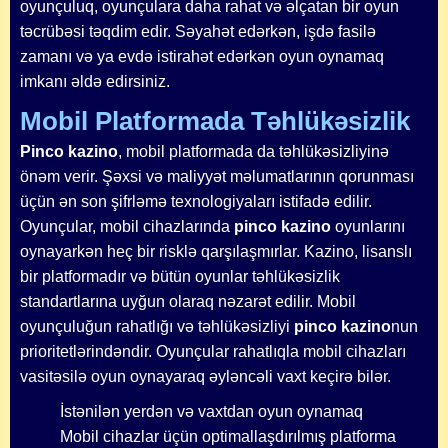
oyunçuluq, oyunçulara daha rahat və əlçatan bir oyun
təcrübəsi təqdim edir. Səyahət edərkən, işdə fasilə
zamanı və ya evdə istirahət edərkən oyun oynamaq
imkanı əldə edirsiniz.
Mobil Platformada Təhlükəsizlik
Pinco kazino
, mobil platformada da təhlükəsizliyinə
önəm verir. Şəxsi və maliyyət məlumatlarının qorunması
üçün ən son şifrləmə texnologiyaları istifadə edilir.
Oyunçular, mobil cihazlarında
pinco kazino
oyunlarını
oynayarkən heç bir risklə qarşılaşmırlar. Kazino, lisanslı
bir platformadır və bütün oyunlar təhlükəsizlik
standartlarına uyğun olaraq nəzarət edilir. Mobil
oyunçuluğun rahatlığı və təhlükəsizliyi
pinco kazino
nun
prioritetlərindəndir. Oyunçular rahatlıqla mobil cihazları
vasitəsilə oyun oynayaraq əyləncəli vaxt keçirə bilər.
İstənilən yerdən və vaxtdan oyun oynamaq
Mobil cihazlar üçün optimallaşdırılmış platforma