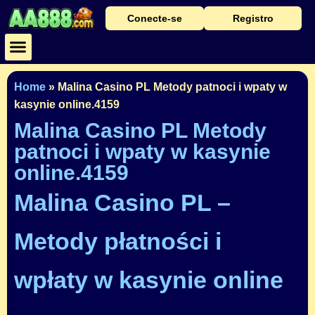
Conecte-se
Registro
Baixar Aplicativo
Caça Níqueis
Cassino Ao Vivo
Home
»
Malina Casino PL Metody patnoci i wpaty w
kasynie online.4159
Malina Casino PL Metody
patnoci i wpaty w kasynie
online.4159
Malina Casino PL –
Metody płatności i
wpłaty w kasynie online