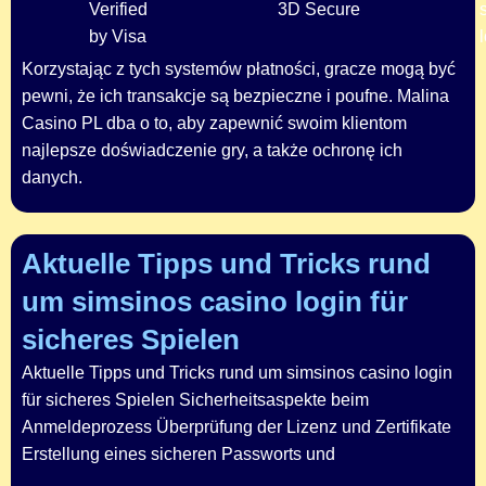
Verified
3D Secure
by Visa
Korzystając z tych systemów płatności, gracze mogą być
pewni, że ich transakcje są bezpieczne i poufne. Malina
Casino PL dba o to, aby zapewnić swoim klientom
najlepsze doświadczenie gry, a także ochronę ich
danych.
Aktuelle Tipps und Tricks rund
um simsinos casino login für
sicheres Spielen
Aktuelle Tipps und Tricks rund um simsinos casino login
für sicheres Spielen Sicherheitsaspekte beim
Anmeldeprozess Überprüfung der Lizenz und Zertifikate
Erstellung eines sicheren Passworts und