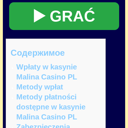
▶️ GRAĆ
Содержимое
Wpłaty w kasynie
Malina Casino PL
Metody wpłat
Metody płatności
dostępne w kasynie
Malina Casino PL
Zabezpieczenia