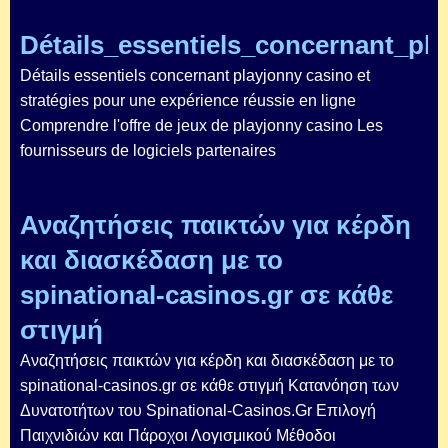
Détails_essentiels_concernant_pl
Détails essentiels concernant playjonny casino et
stratégies pour une expérience réussie en ligne
Comprendre l'offre de jeux de playjonny casino Les
fournisseurs de logiciels partenaires
Αναζητήσεις παικτών για κέρδη
και διασκέδαση με το
spinational-casinos.gr σε κάθε
στιγμή
Αναζητήσεις παικτών για κέρδη και διασκέδαση με το
spinational-casinos.gr σε κάθε στιγμή Κατανόηση των
Δυνατοτήτων του Spinational-Casinos.Gr Επιλογή
Παιχνιδιών και Πάροχοι Λογισμικού Μέθοδοι