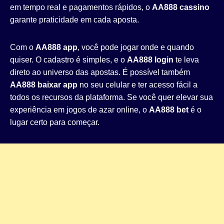
em tempo real e pagamentos rápidos, o
AA888 cassino
garante praticidade em cada aposta.
Com o
AA888 app
, você pode jogar onde e quando
quiser. O cadastro é simples, e o
AA888 login
te leva
direto ao universo das apostas. É possível também
AA888 baixar app
no seu celular e ter acesso fácil a
todos os recursos da plataforma. Se você quer elevar sua
experiência em jogos de azar online, o
AA888 bet
é o
lugar certo para começar.