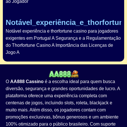
ao Jogador
Notável_experiência_e_thorfortu
Notável experiência e thorfortune casino para jogadores
exigentes em Portugal A Segurança e a Regulamentação
do Thorfortune Casino A Importância das Licenças de
Jogo A
O
AA888 Cassino
é a escolha ideal para quem busca
diversão, segurança e grandes oportunidades de lucro. A
plataforma oferece uma experiência completa com
centenas de jogos, incluindo slots, roleta, blackjack e
muito mais. Além disso, os jogadores contam com
promoções exclusivas, bônus generosos e um ambiente
100% otimizado para o público brasileiro. Com suporte