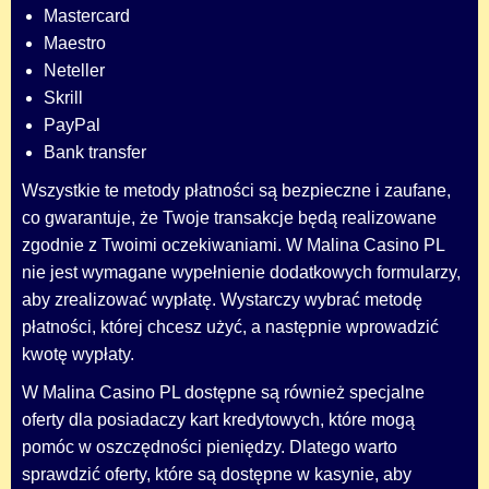
Mastercard
Maestro
Neteller
Skrill
PayPal
Bank transfer
Wszystkie te metody płatności są bezpieczne i zaufane,
co gwarantuje, że Twoje transakcje będą realizowane
zgodnie z Twoimi oczekiwaniami. W Malina Casino PL
nie jest wymagane wypełnienie dodatkowych formularzy,
aby zrealizować wypłatę. Wystarczy wybrać metodę
płatności, której chcesz użyć, a następnie wprowadzić
kwotę wypłaty.
W Malina Casino PL dostępne są również specjalne
oferty dla posiadaczy kart kredytowych, które mogą
pomóc w oszczędności pieniędzy. Dlatego warto
sprawdzić oferty, które są dostępne w kasynie, aby