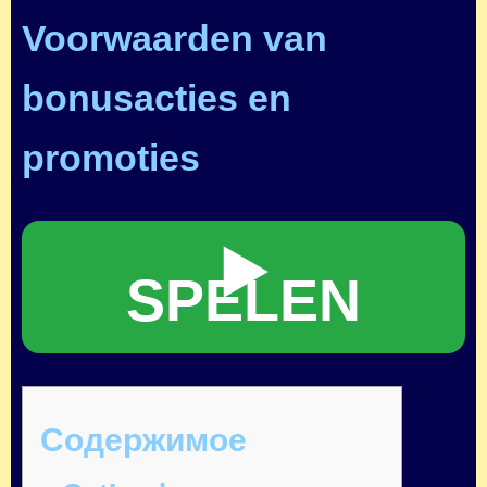
Voorwaarden van
bonusacties en
promoties
▶️
SPELEN
Содержимое