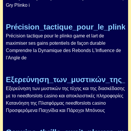
Gry Plinko i
Précision_tactique_pour_le_plink
Précision tactique pour le plinko game et lart de
maximiser ses gains potentiels de façon durable
Comprendre la Dynamique des Rebonds L'Influence de
l'Angle de
Εξερεύνηση_των_μυστικών_της_τ
Εξερεύνηση των μυστικών της τύχης και της διασκέδασης
με το needforslots casino και αποκλειστικές πληροφορίες
Κατανόηση της Πλατφόρμας needforslots casino
Προσφερόμενα Παιχνίδια και Πάροχοι Μπόνους