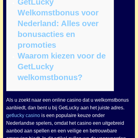
GetLucky
Welkomstbonus voor
Nederland: Alles over
bonusacties en
promoties
Waarom kiezen voor de
GetLucky
welkomstbonus?
Als u zoekt naar een online casino dat u welkomstbonus
aanbiedt, dan bent u bij GetLucky aan het juiste adres.
getlucky casino
is een populaire keuze onder
Nederlandse spelers, omdat het casino een uitgebreid
aanbod aan spellen en een veilige en betrouwbare