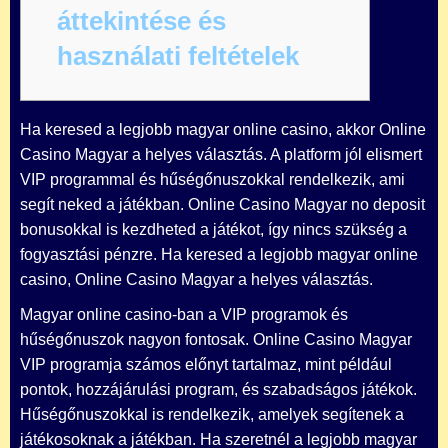
áttekintése és
használati feltételek
Ha keresed a legjobb magyar online casino, akkor Online
Casino Magyar a helyes választás. A platform jól elismert
VIP programmal és hűségőnuszokkal rendelkezik, ami
segít neked a játékban. Online Casino Magyar no deposit
bonusokkal is kezdheted a játékot, így nincs szükség a
fogyasztási pénzre. Ha keresed a legjobb magyar online
casino, Online Casino Magyar a helyes választás.
Magyar online casino-ban a VIP programok és
hűségőnuszok nagyon fontosak. Online Casino Magyar
VIP programja számos előnyt tartalmaz, mint például
pontok, hozzájárulási program, és szabadságos játékok.
Hűségőnuszokkal is rendelkezik, amelyek segítenek a
játékosoknak a játékban. Ha szeretnél a legjobb magyar