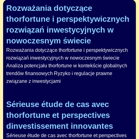
Rozważania dotyczące
thorfortune i perspektywicznych
rozwiązań inwestycyjnych w
nowoczesnym świecie
Rozważania dotyczące thorfortune i perspektywicznych
rozwiązań inwestycyjnych w nowoczesnym świecie
Analiza potencjału thorfortune w kontekście globalnych
trendów finansowych Ryzyko i regulacje prawne
związane z inwestycjami
Sérieuse étude de cas avec
thorfortune et perspectives
dinvestissement innovantes
Sérieuse étude de cas avec thorfortune et perspectives