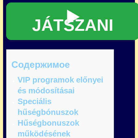
▶️
JÁTSZANI
Содержимое
VIP programok előnyei
és módosításai
Speciális
hűségbónuszok
Hűségbonuszok
működésének