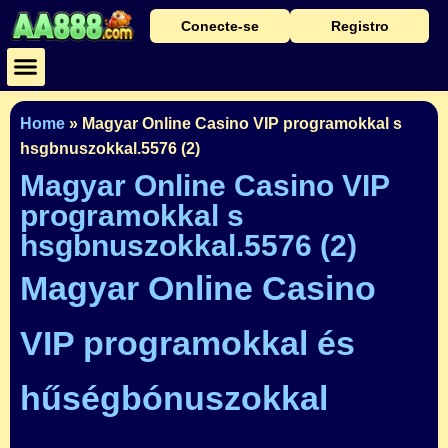
Conecte-se
Registro
Baixar Aplicativo
Caça Níqueis
Cassino Ao Vivo
Home
»
Magyar Online Casino VIP programokkal s
hsgbnuszokkal.5576 (2)
Magyar Online Casino VIP
programokkal s
hsgbnuszokkal.5576 (2)
Magyar Online Casino
VIP programokkal és
hűségbónuszokkal