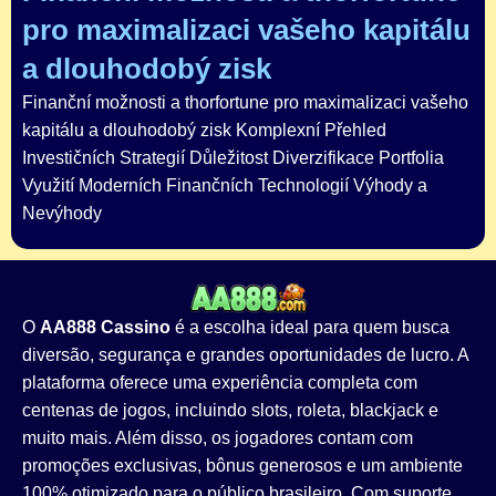
pro maximalizaci vašeho kapitálu
a dlouhodobý zisk
Finanční možnosti a thorfortune pro maximalizaci vašeho
kapitálu a dlouhodobý zisk Komplexní Přehled
Investičních Strategií Důležitost Diverzifikace Portfolia
Využití Moderních Finančních Technologií Výhody a
Nevýhody
O
AA888 Cassino
é a escolha ideal para quem busca
diversão, segurança e grandes oportunidades de lucro. A
plataforma oferece uma experiência completa com
centenas de jogos, incluindo slots, roleta, blackjack e
muito mais. Além disso, os jogadores contam com
promoções exclusivas, bônus generosos e um ambiente
100% otimizado para o público brasileiro. Com suporte