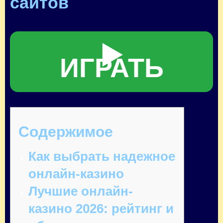
сайтов
▶️
ИГРАТЬ
Содержимое
Как выбрать надежное
онлайн-казино
Лучшие онлайн-
казино 2026: рейтинг и