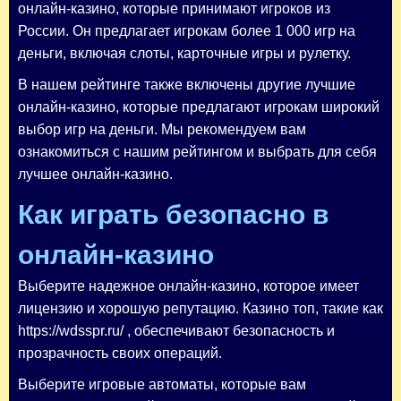
онлайн-казино, которые принимают игроков из
России. Он предлагает игрокам более 1 000 игр на
деньги, включая слоты, карточные игры и рулетку.
В нашем рейтинге также включены другие лучшие
онлайн-казино, которые предлагают игрокам широкий
выбор игр на деньги. Мы рекомендуем вам
ознакомиться с нашим рейтингом и выбрать для себя
лучшее онлайн-казино.
Как играть безопасно в
онлайн-казино
Выберите надежное онлайн-казино, которое имеет
лицензию и хорошую репутацию. Казино топ, такие как
https://wdsspr.ru/ , обеспечивают безопасность и
прозрачность своих операций.
Выберите игровые автоматы, которые вам