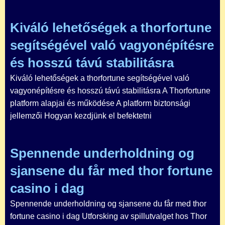
Kiváló lehetőségek a thorfortune
segítségével való vagyonépítésre
és hosszú távú stabilitásra
Kiváló lehetőségek a thorfortune segítségével való
vagyonépítésre és hosszú távú stabilitásra A Thorfortune
platform alapjai és működése A platform biztonsági
jellemzői Hogyan kezdjünk el befektetni
Spennende underholdning og
sjansene du får med thor fortune
casino i dag
Spennende underholdning og sjansene du får med thor
fortune casino i dag Utforsking av spillutvalget hos Thor