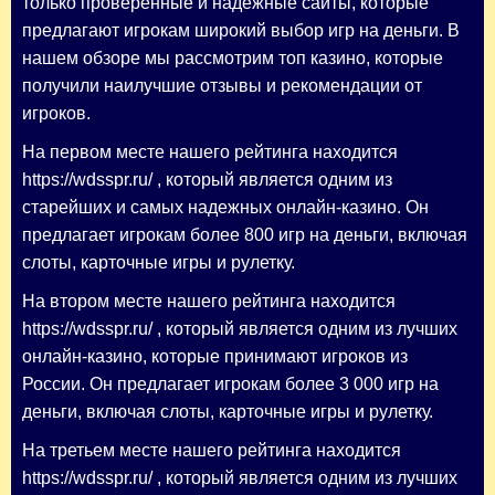
только проверенные и надежные сайты, которые
предлагают игрокам широкий выбор игр на деньги. В
нашем обзоре мы рассмотрим топ казино, которые
получили наилучшие отзывы и рекомендации от
игроков.
На первом месте нашего рейтинга находится
https://wdsspr.ru/ , который является одним из
старейших и самых надежных онлайн-казино. Он
предлагает игрокам более 800 игр на деньги, включая
слоты, карточные игры и рулетку.
На втором месте нашего рейтинга находится
https://wdsspr.ru/ , который является одним из лучших
онлайн-казино, которые принимают игроков из
России. Он предлагает игрокам более 3 000 игр на
деньги, включая слоты, карточные игры и рулетку.
На третьем месте нашего рейтинга находится
https://wdsspr.ru/ , который является одним из лучших