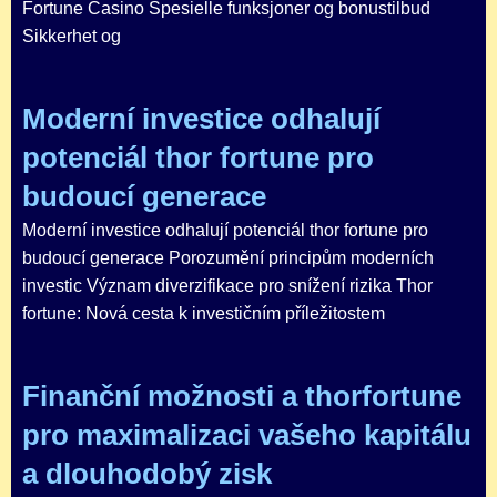
Fortune Casino Spesielle funksjoner og bonustilbud
Sikkerhet og
Moderní investice odhalují
potenciál thor fortune pro
budoucí generace
Moderní investice odhalují potenciál thor fortune pro
budoucí generace Porozumění principům moderních
investic Význam diverzifikace pro snížení rizika Thor
fortune: Nová cesta k investičním příležitostem
Finanční možnosti a thorfortune
pro maximalizaci vašeho kapitálu
a dlouhodobý zisk