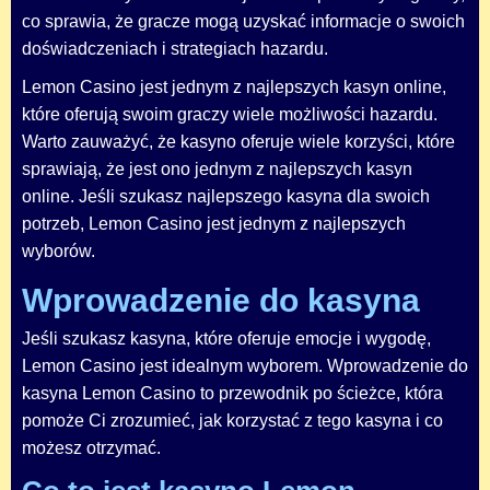
co sprawia, że gracze mogą uzyskać informacje o swoich
doświadczeniach i strategiach hazardu.
Lemon Casino jest jednym z najlepszych kasyn online,
które oferują swoim graczy wiele możliwości hazardu.
Warto zauważyć, że kasyno oferuje wiele korzyści, które
sprawiają, że jest ono jednym z najlepszych kasyn
online. Jeśli szukasz najlepszego kasyna dla swoich
potrzeb, Lemon Casino jest jednym z najlepszych
wyborów.
Wprowadzenie do kasyna
Jeśli szukasz kasyna, które oferuje emocje i wygodę,
Lemon Casino jest idealnym wyborem. Wprowadzenie do
kasyna Lemon Casino to przewodnik po ścieżce, która
pomoże Ci zrozumieć, jak korzystać z tego kasyna i co
możesz otrzymać.