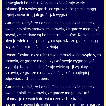
strategiach hazardu. Kasyno także oferuje wiele
informacji o swoich grach, co sprawia, że gracze mogą
lepiej zrozumieć, jak grać i jak wygrać.
Warto zauważyć, że Lemon Casino jest także znane z
swojej bezpieczeństwa, co sprawia, że gracze mogą być
pewni, że ich dane są bezpieczne i poufne. Kasyno także
oferuje wiele opcji pomocy, co sprawia, że gracze mogą
uzyskać pomoc, jeśli potrzebują.
Lemon Casino także oferuje wiele możliwości wyplaty, co
sprawia, że gracze mogą uzyskać swoje wygrane, jeśli
wygrają. Kasyno także oferuje wiele opcji wyplaty, co
sprawia, że gracze mogą wybrać tę, która najlepiej
odpowiada ich potrzebom.
Warto zauważyć, że Lemon Casino jest także znane z
swojej opinii, co sprawia, że gracze mogą uzyskać
informacje o swoich doświadczeniach i strategiach
hazardu. Kasyno także oferuje wiele opinii innych graczy,