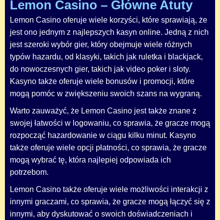
Lemon Casino – Główne Atuty
Lemon Casino oferuje wiele korzyści, które sprawiają, że
jest ono jednym z najlepszych kasyn online. Jedną z nich
jest szeroki wybór gier, który obejmuje wiele różnych
typów hazardu, od klasyki, takich jak ruletka i blackjack,
do nowoczesnych gier, takich jak video poker i sloty.
Kasyno także oferuje wiele bonusów i promocji, które
mogą pomóc w zwiększeniu swoich szans na wygraną.
Warto zauważyć, że Lemon Casino jest także znane z
swojej łatwości w logowaniu, co sprawia, że gracze mogą
rozpocząć hazardowanie w ciągu kilku minut. Kasyno
także oferuje wiele opcji płatności, co sprawia, że gracze
mogą wybrać tę, która najlepiej odpowiada ich
potrzebom.
Lemon Casino także oferuje wiele możliwości interakcji z
innymi graczami, co sprawia, że gracze mogą łączyć się z
innymi, aby dyskutować o swoich doświadczeniach i