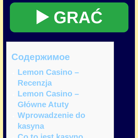
▶️ GRAĆ
Содержимое
Lemon Casino –
Recenzja
Lemon Casino –
Główne Atuty
Wprowadzenie do
kasyna
Co to jest kasyno