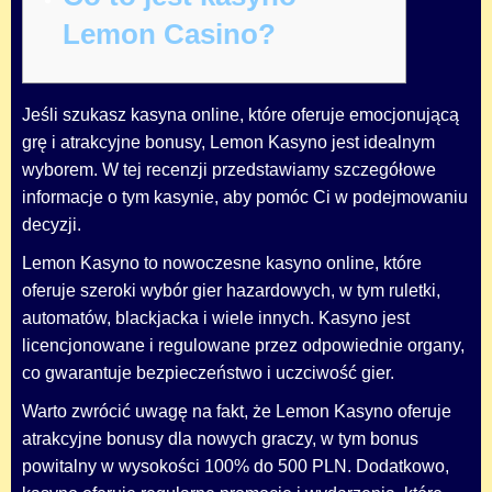
Lemon Casino?
Jeśli szukasz kasyna online, które oferuje emocjonującą
grę i atrakcyjne bonusy, Lemon Kasyno jest idealnym
wyborem. W tej recenzji przedstawiamy szczegółowe
informacje o tym kasynie, aby pomóc Ci w podejmowaniu
decyzji.
Lemon Kasyno to nowoczesne kasyno online, które
oferuje szeroki wybór gier hazardowych, w tym ruletki,
automatów, blackjacka i wiele innych. Kasyno jest
licencjonowane i regulowane przez odpowiednie organy,
co gwarantuje bezpieczeństwo i uczciwość gier.
Warto zwrócić uwagę na fakt, że Lemon Kasyno oferuje
atrakcyjne bonusy dla nowych graczy, w tym bonus
powitalny w wysokości 100% do 500 PLN. Dodatkowo,