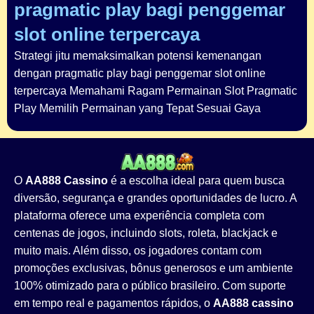
pragmatic play bagi penggemar
slot online terpercaya
Strategi jitu memaksimalkan potensi kemenangan
dengan pragmatic play bagi penggemar slot online
terpercaya Memahami Ragam Permainan Slot Pragmatic
Play Memilih Permainan yang Tepat Sesuai Gaya
O
AA888 Cassino
é a escolha ideal para quem busca
diversão, segurança e grandes oportunidades de lucro. A
plataforma oferece uma experiência completa com
centenas de jogos, incluindo slots, roleta, blackjack e
muito mais. Além disso, os jogadores contam com
promoções exclusivas, bônus generosos e um ambiente
100% otimizado para o público brasileiro. Com suporte
em tempo real e pagamentos rápidos, o
AA888 cassino