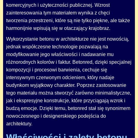
komercyjnych i użyteczności publicznej. Wzrost
zainteresowania tym materiałem wynika z chęci
tworzenia przestrzeni, które są nie tylko piękne, ale także
harmonijnie wpisują się w otaczający krajobraz.
Wykorzystanie betonu w architekturze nie jest nowością,
jednak współczesne technologie pozwalają na
modyfikowanie jego właściwości i nadawanie mu
różnorodnych kolorów i faktur. Betonred, dzięki specjalnej
kompozycji i procesowi barwienia, cechuje się
intensywnym czerwonym odcieniem, który nadaje
budynkom wyjątkowy charakter. Poprzez zastosowanie
tego materiału można stworzyć zarówno minimalistyczne,
jak i ekspresyjne konstrukcje, które przyciągają wzrok i
budzą emocje. Dzięki temu, betonred stał się synonimem
nowoczesnego i designerskiego podejścia do
architektury.
Właściwości i zalety betonu