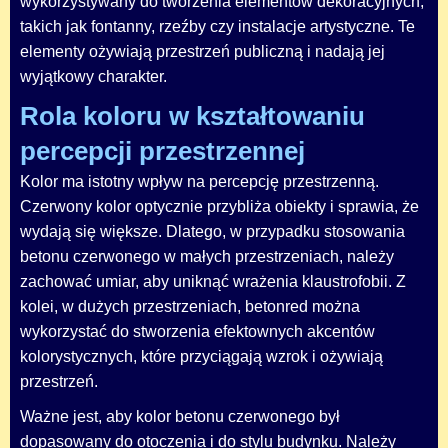
wykorzystywany do tworzenia elementów dekoracyjnych,
takich jak fontanny, rzeźby czy instalacje artystyczne. Te
elementy ożywiają przestrzeń publiczną i nadają jej
wyjątkowy charakter.
Rola koloru w kształtowaniu
percepcji przestrzennej
Kolor ma istotny wpływ na percepcję przestrzenną.
Czerwony kolor optycznie przybliża obiekty i sprawia, że
wydają się większe. Dlatego, w przypadku stosowania
betonu czerwonego w małych przestrzeniach, należy
zachować umiar, aby uniknąć wrażenia klaustrofobii. Z
kolei, w dużych przestrzeniach, betonred można
wykorzystać do stworzenia efektownych akcentów
kolorystycznych, które przyciągają wzrok i ożywiają
przestrzeń.
Ważne jest, aby kolor betonu czerwonego był
dopasowany do otoczenia i do stylu budynku. Należy