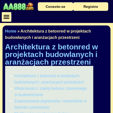
Conecte-se
Registro
Baixar Aplicativo
Caça Níqueis
Cassino Ao Vivo
Home
»
Architektura z betonred w projektach
budowlanych i aranżacjach przestrzeni
Architektura z betonred w
projektach budowlanych i
aranżacjach przestrzeni
Architektura z betonred w projektach
budowlanych i aranżacjach przestrzeni
Właściwości i zalety betonu czerwonego
w budownictwie
Zastosowanie pigmentów i barwników w
betonie czerwonym