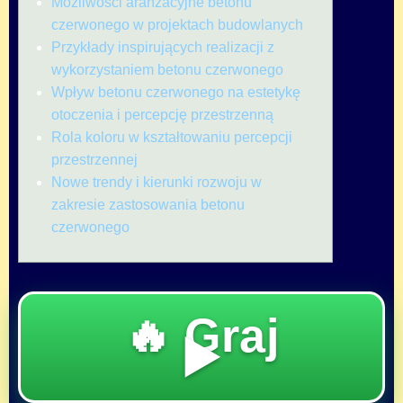
Możliwości aranżacyjne betonu
czerwonego w projektach budowlanych
Przykłady inspirujących realizacji z
wykorzystaniem betonu czerwonego
Wpływ betonu czerwonego na estetykę
otoczenia i percepcję przestrzenną
Rola koloru w kształtowaniu percepcji
przestrzennej
Nowe trendy i kierunki rozwoju w
zakresie zastosowania betonu
czerwonego
🔥 Graj
▶️