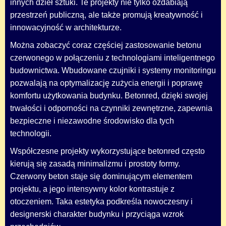
innych dzieł sztuki. Te projekty nie tylko ozdabiają
przestrzeń publiczną, ale także promują kreatywność i
innowacyjność w architekturze.
Można zobaczyć coraz częściej zastosowanie betonu
czerwonego w połączeniu z technologiami inteligentnego
budownictwa. Wbudowane czujniki i systemy monitoringu
pozwalają na optymalizację zużycia energii i poprawę
komfortu użytkowania budynku. Betonred, dzięki swojej
trwałości i odporności na czynniki zewnętrzne, zapewnia
bezpieczne i niezawodne środowisko dla tych
technologii.
Współczesne projekty wykorzystujące betonred często
kierują się zasadą minimalizmu i prostoty formy.
Czerwony beton staje się dominującym elementem
projektu, a jego intensywny kolor kontrastuje z
otoczeniem. Taka estetyka podkreśla nowoczesny i
designerski charakter budynku i przyciąga wzrok