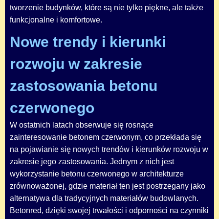
tworzenie budynków, które są nie tylko piękne, ale także
funkcjonalne i komfortowe.
Nowe trendy i kierunki
rozwoju w zakresie
zastosowania betonu
czerwonego
W ostatnich latach obserwuje się rosnące
zainteresowanie betonem czerwonym, co przekłada się
na pojawianie się nowych trendów i kierunków rozwoju w
zakresie jego zastosowania. Jednym z nich jest
wykorzystanie betonu czerwonego w architekturze
zrównoważonej, gdzie materiał ten jest postrzegany jako
alternatywa dla tradycyjnych materiałów budowlanych.
Betonred, dzięki swojej trwałości i odporności na czynniki