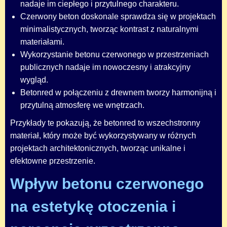
nadaje im ciepłego i przytulnego charakteru.
Czerwony beton doskonale sprawdza się w projektach
minimalistycznych, tworząc kontrast z naturalnymi
materiałami.
Wykorzystanie betonu czerwonego w przestrzeniach
publicznych nadaje im nowoczesny i atrakcyjny
wygląd.
Betonred w połączeniu z drewnem tworzy harmonijną i
przytulną atmosferę we wnętrzach.
Przykłady te pokazują, że betonred to wszechstronny
materiał, który może być wykorzystywany w różnych
projektach architektonicznych, tworząc unikalne i
efektowne przestrzenie.
Wpływ betonu czerwonego
na estetykę otoczenia i