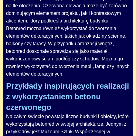
na tle otoczenia. Czerwona elewacja może być zarówno
dominującym elementem projektu, jak i kontrastowym
akcentem, który podkreśla architekturę budynku.
Betonred można również wykorzystać do tworzenia
elementów dekoracyjnych, takich jak okładziny ścienne,
balkony czy tarasy. W przypadku aranżacji wnętrz,
betonred doskonale sprawdza się jako materiał
wykończeniowy ścian, podłóg czy schodów. Można go
również wykorzystać do tworzenia mebli, lamp czy innych
elementów dekoracyjnych.
Przykłady inspirujących realizacji
z wykorzystaniem betonu
czerwonego
Na całym świecie powstają liczne budynki i obiekty, które
wykorzystują betonred w swojej architekturze. Jednym z
przykładów jest Muzeum Sztuki Współczesnej w