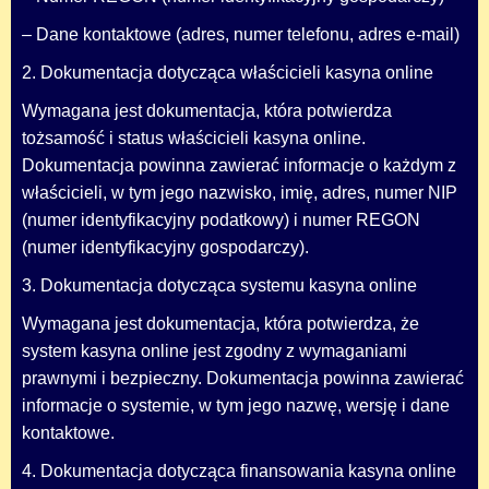
– Dane kontaktowe (adres, numer telefonu, adres e-mail)
2. Dokumentacja dotycząca właścicieli kasyna online
Wymagana jest dokumentacja, która potwierdza
tożsamość i status właścicieli kasyna online.
Dokumentacja powinna zawierać informacje o każdym z
właścicieli, w tym jego nazwisko, imię, adres, numer NIP
(numer identyfikacyjny podatkowy) i numer REGON
(numer identyfikacyjny gospodarczy).
3. Dokumentacja dotycząca systemu kasyna online
Wymagana jest dokumentacja, która potwierdza, że
system kasyna online jest zgodny z wymaganiami
prawnymi i bezpieczny. Dokumentacja powinna zawierać
informacje o systemie, w tym jego nazwę, wersję i dane
kontaktowe.
4. Dokumentacja dotycząca finansowania kasyna online