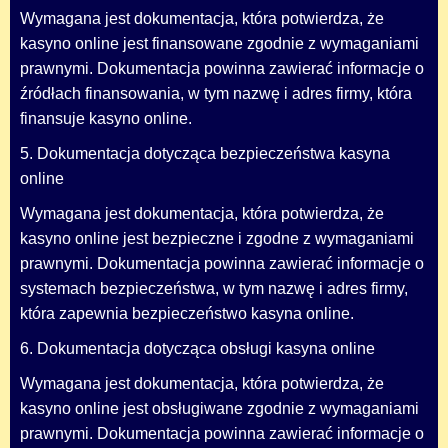
Wymagana jest dokumentacja, która potwierdza, że
kasyno online jest finansowane zgodnie z wymaganiami
prawnymi. Dokumentacja powinna zawierać informacje o
źródłach finansowania, w tym nazwę i adres firmy, która
finansuje kasyno online.
5. Dokumentacja dotycząca bezpieczeństwa kasyna
online
Wymagana jest dokumentacja, która potwierdza, że
kasyno online jest bezpieczne i zgodne z wymaganiami
prawnymi. Dokumentacja powinna zawierać informacje o
systemach bezpieczeństwa, w tym nazwę i adres firmy,
która zapewnia bezpieczeństwo kasyna online.
6. Dokumentacja dotycząca obsługi kasyna online
Wymagana jest dokumentacja, która potwierdza, że
kasyno online jest obsługiwane zgodnie z wymaganiami
prawnymi. Dokumentacja powinna zawierać informacje o