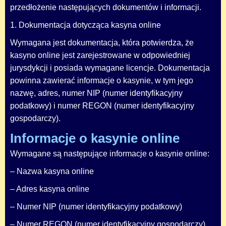
przedłożenie następujących dokumentów i informacji.
1. Dokumentacja dotycząca kasyna online
Wymagana jest dokumentacja, która potwierdza, że
kasyno online jest zarejestrowane w odpowiedniej
jurysdykcji i posiada wymagane licencje. Dokumentacja
powinna zawierać informacje o kasynie, w tym jego
nazwę, adres, numer NIP (numer identyfikacyjny
podatkowy) i numer REGON (numer identyfikacyjny
gospodarczy).
Informacje o kasynie online
Wymagane są następujące informacje o kasynie online:
– Nazwa kasyna online
– Adres kasyna online
– Numer NIP (numer identyfikacyjny podatkowy)
– Numer REGON (numer identyfikacyjny gospodarczy)