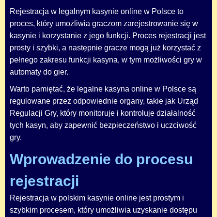
Rejestracja w legalnym kasynie online w Polsce to
proces, który umożliwia graczom zarejestrowanie się w
kasynie i korzystanie z jego funkcji. Proces rejestracji jest
prosty i szybki, a następnie gracze mogą już korzystać z
pełnego zakresu funkcji kasyna, w tym możliwości gry w
automaty do gier.
Warto pamiętać, że legalne kasyna online w Polsce są
regulowane przez odpowiednie organy, takie jak Urząd
Regulacji Gry, który monitoruje i kontroluje działalność
tych kasyn, aby zapewnić bezpieczeństwo i uczciwość
gry.
Wprowadzenie do procesu
rejestracji
Rejestracja w polskim kasynie online jest prostym i
szybkim procesem, który umożliwia uzyskanie dostępu