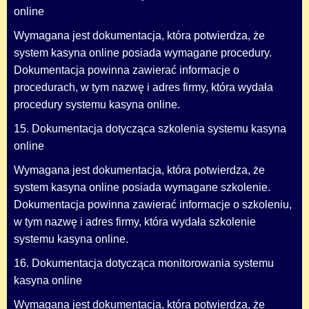
online
Wymagana jest dokumentacja, która potwierdza, że
system kasyna online posiada wymagane procedury.
Dokumentacja powinna zawierać informacje o
procedurach, w tym nazwę i adres firmy, która wydała
procedury systemu kasyna online.
15. Dokumentacja dotycząca szkolenia systemu kasyna
online
Wymagana jest dokumentacja, która potwierdza, że
system kasyna online posiada wymagane szkolenie.
Dokumentacja powinna zawierać informacje o szkoleniu,
w tym nazwę i adres firmy, która wydała szkolenie
systemu kasyna online.
16. Dokumentacja dotycząca monitorowania systemu
kasyna online
Wymagana jest dokumentacja, która potwierdza, że