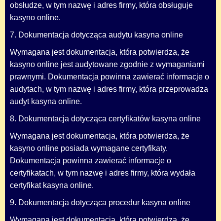
obsłudze, w tym nazwę i adres firmy, która obsługuje
kasyno online.
7. Dokumentacja dotycząca audytu kasyna online
Wymagana jest dokumentacja, która potwierdza, że
kasyno online jest audytowane zgodnie z wymaganiami
prawnymi. Dokumentacja powinna zawierać informacje o
audytach, w tym nazwę i adres firmy, która przeprowadza
audyt kasyna online.
8. Dokumentacja dotycząca certyfikatów kasyna online
Wymagana jest dokumentacja, która potwierdza, że
kasyno online posiada wymagane certyfikaty.
Dokumentacja powinna zawierać informacje o
certyfikatach, w tym nazwę i adres firmy, która wydała
certyfikat kasyna online.
9. Dokumentacja dotycząca procedur kasyna online
Wymagana jest dokumentacja, która potwierdza, że