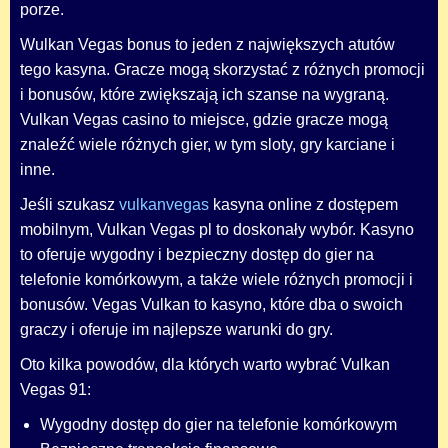
porze.
Wulkan Vegas bonus to jeden z największych atutów
tego kasyna. Gracze mogą skorzystać z różnych promocji
i bonusów, które zwiększają ich szanse na wygraną.
Vulkan Vegas casino to miejsce, gdzie gracze mogą
znaleźć wiele różnych gier, w tym sloty, gry karciane i
inne.
Jeśli szukasz
vulkanvegas
kasyna online z dostępem
mobilnym, Vulkan Vegas pl to doskonały wybór. Kasyno
to oferuje wygodny i bezpieczny dostęp do gier na
telefonie komórkowym, a także wiele różnych promocji i
bonusów. Vegas Vulkan to kasyno, które dba o swoich
graczy i oferuje im najlepsze warunki do gry.
Oto kilka powodów, dla których warto wybrać Vulkan
Vegas 91:
Wygodny dostęp do gier na telefonie komórkowym