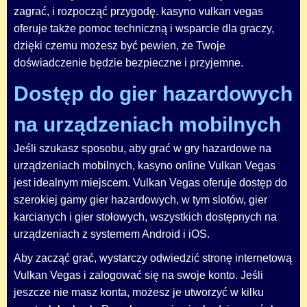
zagrać, i rozpocząć przygodę. kasyno vulkan vegas
oferuje także pomoc techniczną i wsparcie dla graczy,
dzięki czemu możesz być pewien, że Twoje
doświadczenie będzie bezpieczne i przyjemne.
Dostęp do gier hazardowych
na urządzeniach mobilnych
Jeśli szukasz sposobu, aby grać w gry hazardowe na
urządzeniach mobilnych, kasyno online Vulkan Vegas
jest idealnym miejscem. Vulkan Vegas oferuje dostęp do
szerokiej gamy gier hazardowych, w tym slotów, gier
karcianych i gier stołowych, wszystkich dostępnych na
urządzeniach z systemem Android i iOS.
Aby zacząć grać, wystarczy odwiedzić stronę internetową
Vulkan Vegas i zalogować się na swoje konto. Jeśli
jeszcze nie masz konta, możesz je utworzyć w kilku