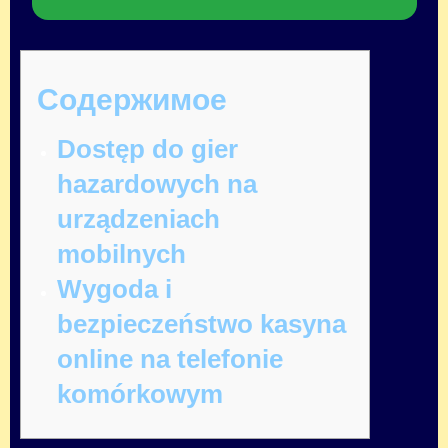
Содержимое
Dostęp do gier
hazardowych na
urządzeniach
mobilnych
Wygoda i
bezpieczeństwo kasyna
online na telefonie
komórkowym