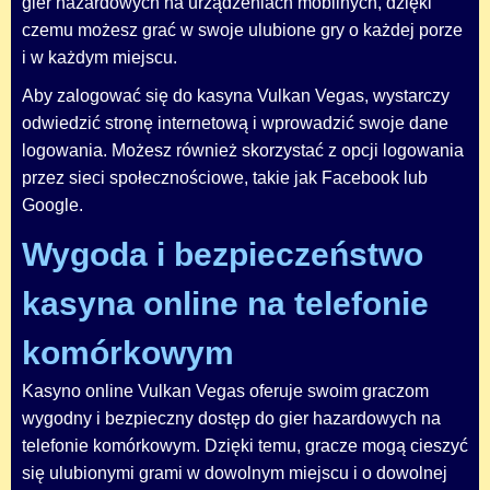
gier hazardowych na urządzeniach mobilnych, dzięki
czemu możesz grać w swoje ulubione gry o każdej porze
i w każdym miejscu.
Aby zalogować się do kasyna Vulkan Vegas, wystarczy
odwiedzić stronę internetową i wprowadzić swoje dane
logowania. Możesz również skorzystać z opcji logowania
przez sieci społecznościowe, takie jak Facebook lub
Google.
Wygoda i bezpieczeństwo
kasyna online na telefonie
komórkowym
Kasyno online Vulkan Vegas oferuje swoim graczom
wygodny i bezpieczny dostęp do gier hazardowych na
telefonie komórkowym. Dzięki temu, gracze mogą cieszyć
się ulubionymi grami w dowolnym miejscu i o dowolnej