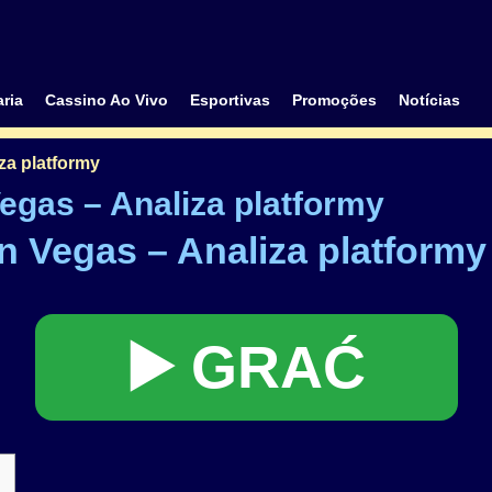
ria
Cassino Ao Vivo
Esportivas
Promoções
Notícias
za platformy
egas – Analiza platformy
n Vegas – Analiza platformy
▶️ GRAĆ