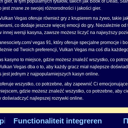
 gier, w tym popularnych tytułów, takich jak Book of Dead, Sta
jest znane ze swojej różnorodności i jakości gier.
ulkan Vegas oferuje również gry z krupierem na żywo, takie jak
erami, co dodaje jeszcze więcej emocji do gry. Niezależnie od 
w innej wersji kasyna, zawsze możesz liczyć na najwyższy pozi
esociety.com/ vegas 91, który oferuje specjalne promocje i b
eżnie od Twoich preferencji, Vulkan Vegas ma coś dla każdego, 
 kasyno to miejsce, gdzie możesz znaleźć wszystko, co potrze
 Vulkan Vegas dba o to, aby każdy gracz miał najlepsze doświad
 jest jednym z najpopularniejszych kasyn online.
feruje wszystko, co potrzebne, aby zapewnić Ci emocjonujące 
iejscem, gdzie możesz znaleźć wszystko, co potrzebne, aby ciesz
 doświadczyć najlepszej rozrywki online.
ři_hře_plinko_game_nabízí_vzrušují
Functionaliteit integreren
Π