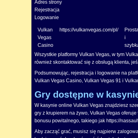
Adres strony
Rejestracja
Logowanie
Vulkan
https://vulkanvegas.com/pl/
Prost
Vegas
i
Casino
szybk
Wszystkie platformy Vulkan Vegas, w tym Vulk
również skontaktować się z obsługą klienta, je
Podsumowując, rejestracja i logowanie na plat
Vulkan Vegas Casino, Vulkan Vegas 91 i Vulkan
Gry dostępne w kasynie
W kasynie online Vulkan Vegas znajdziesz szero
gry z krupierem na żywo, Vulkan Vegas oferuje
bonusu powitalnego, takiego jak https://nass
Aby zacząć grać, musisz się najpierw zalogowa