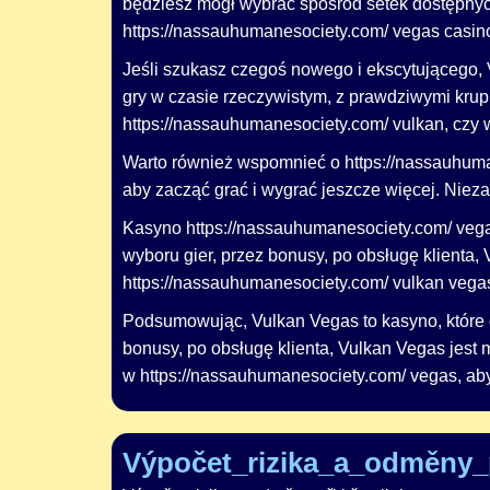
będziesz mógł wybrać spośród setek dostępnych
https://nassauhumanesociety.com/ vegas casino 
Jeśli szukasz czegoś nowego i ekscytującego, V
gry w czasie rzeczywistym, z prawdziwymi krupi
https://nassauhumanesociety.com/ vulkan, czy 
Warto również wspomnieć o https://nassauhuman
aby zacząć grać i wygrać jeszcze więcej. Niezal
Kasyno https://nassauhumanesociety.com/ vegas
wyboru gier, przez bonusy, po obsługę klienta,
https://nassauhumanesociety.com/ vulkan vegas
Podsumowując, Vulkan Vegas to kasyno, które o
bonusy, po obsługę klienta, Vulkan Vegas jest m
w https://nassauhumanesociety.com/ vegas, aby
Výpočet_rizika_a_odměny_p