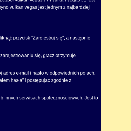
no vulkan vegas jest jednym z najbardziej
knąć przycisk “Zarejestruj się”, a następnie
arejestrowaniu się, gracz otrzymuje
j adres e-mail i hasło w odpowiednich polach,
iałem hasła” i postępując zgodnie z
b innych serwisach społecznościowych. Jest to