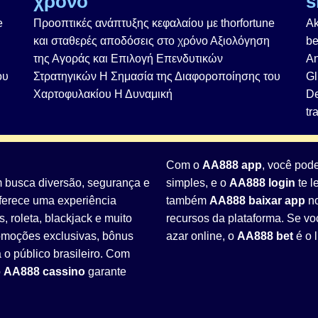
χρόνο
s
e
Προοπτικές ανάπτυξης κεφαλαίου με thorfortune
Ak
και σταθερές αποδόσεις στο χρόνο Αξιολόγηση
be
της Αγοράς και Επιλογή Επενδυτικών
An
ου
Στρατηγικών Η Σημασία της Διαφοροποίησης του
Gl
Χαρτοφυλακίου Η Δυναμική
De
tr
Com o
AA888 app
, você pod
m busca diversão, segurança e
simples, e o
AA888 login
te l
oferece uma experiência
também
AA888 baixar app
no
, roleta, blackjack e muito
recursos da plataforma. Se vo
omoções exclusivas, bônus
azar online, o
AA888 bet
é o 
o público brasileiro. Com
o
AA888 cassino
garante