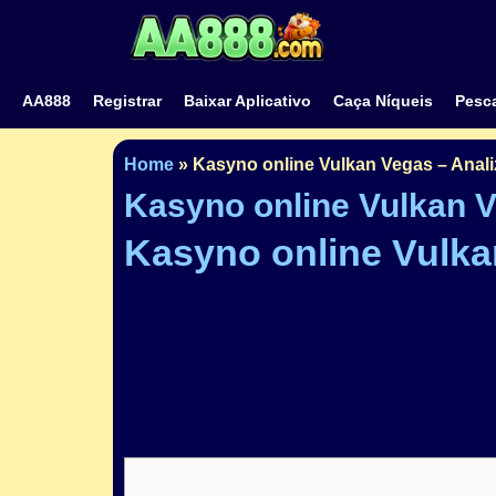
AA888
Registrar
Baixar Aplicativo
Caça Níqueis
Pesca
Home
»
Kasyno online Vulkan Vegas – Anali
Kasyno online Vulkan V
Kasyno online Vulka