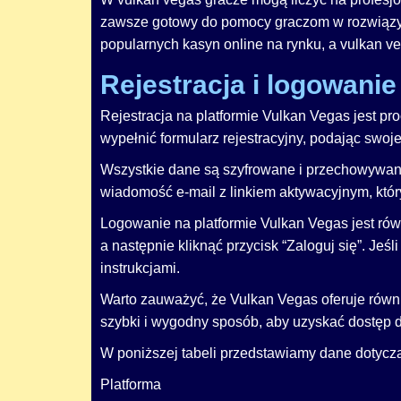
zawsze gotowy do pomocy graczom w rozwiązywa
popularnych kasyn online na rynku, a vulkan veg
Rejestracja i logowanie
Rejestracja na platformie Vulkan Vegas jest pro
wypełnić formularz rejestracyjny, podając swoj
Wszystkie dane są szyfrowane i przechowywane
wiadomość e-mail z linkiem aktywacyjnym, który
Logowanie na platformie Vulkan Vegas jest rów
a następnie kliknąć przycisk “Zaloguj się”. Jeś
instrukcjami.
Warto zauważyć, że Vulkan Vegas oferuje równ
szybki i wygodny sposób, aby uzyskać dostęp d
W poniższej tabeli przedstawiamy dane dotycząc
Platforma