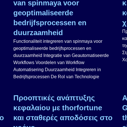
van spinmaya voor
κ
geoptimaliseerde
κ
bedrijfsprocessen en
χ
duurzaamheid
Πρ
κα
Functionaliteit integreren van spinmaya voor
τη
geoptimaliseerde bedrijfsprocessen en
Στ
duurzaamheid Integratie van Geautomatiseerde
Χα
Workflows Voordelen van Workflow
Automatisering Duurzaamheid Integreren in
Bedrijfsprocessen De Rol van Technologie
Προοπτικές ανάπτυξης
A
κεφαλαίου με thorfortune
G
το
και σταθερές αποδόσεις στο
t