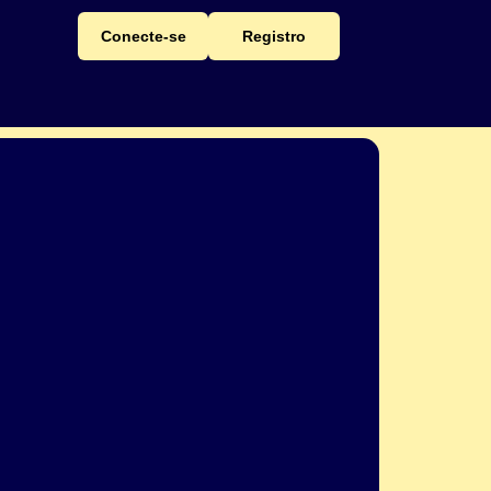
Conecte-se
Registro