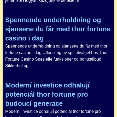
jellemzői Hogyan kezdjünk el befektetni
Spennende underholdning og
sjansene du får med thor fortune
casino i dag
Spennende underholdning og sjansene du får med thor
fortune casino i dag Utforsking av spillutvalget hos Thor
Fortune Casino Spesielle funksjoner og bonustilbud
Sikkerhet og
Moderní investice odhalují
potenciál thor fortune pro
budoucí generace
Moderní investice odhalují potenciál thor fortune pro