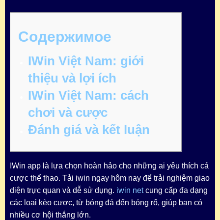
Содержимое
IWin Việt Nam: giới
thiệu và lợi ích
IWin Việt Nam: cách
chơi và cược
Đánh giá và kết luận
IWin app là lựa chọn hoàn hảo cho những ai yêu thích cá
cược thể thao. Tải iwin ngay hôm nay để trải nghiệm giao
diện trực quan và dễ sử dụng.
iwin net
cung cấp đa dạng
các loại kèo cược, từ bóng đá đến bóng rổ, giúp bạn có
nhiều cơ hội thắng lớn.