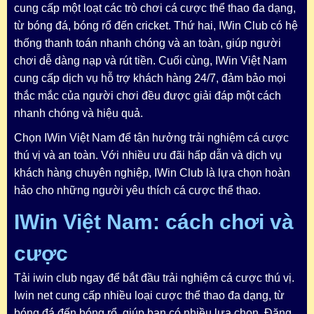
cung cấp một loạt các trò chơi cá cược thể thao đa dạng,
từ bóng đá, bóng rổ đến cricket. Thứ hai, IWin Club có hệ
thống thanh toán nhanh chóng và an toàn, giúp người
chơi dễ dàng nạp và rút tiền. Cuối cùng, IWin Việt Nam
cung cấp dịch vụ hỗ trợ khách hàng 24/7, đảm bảo mọi
thắc mắc của người chơi đều được giải đáp một cách
nhanh chóng và hiệu quả.
Chọn IWin Việt Nam để tận hưởng trải nghiệm cá cược
thú vị và an toàn. Với nhiều ưu đãi hấp dẫn và dịch vụ
khách hàng chuyên nghiệp, IWin Club là lựa chọn hoàn
hảo cho những người yêu thích cá cược thể thao.
IWin Việt Nam: cách chơi và
cược
Tải iwin club ngay để bắt đầu trải nghiệm cá cược thú vị.
Iwin net cung cấp nhiều loại cược thể thao đa dạng, từ
bóng đá đến bóng rổ, giúp bạn có nhiều lựa chọn. Đăng