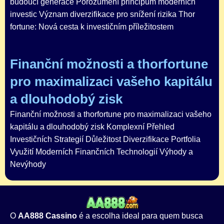
budoucí generace Porozumění principům moderních
investic Význam diverzifikace pro snížení rizika Thor
fortune: Nová cesta k investičním příležitostem
Finanční možnosti a thorfortune
pro maximalizaci vašeho kapitálu
a dlouhodobý zisk
Finanční možnosti a thorfortune pro maximalizaci vašeho
kapitálu a dlouhodobý zisk Komplexní Přehled
Investičních Strategií Důležitost Diverzifikace Portfolia
Využití Moderních Finančních Technologií Výhody a
Nevýhody
O
AA888 Cassino
é a escolha ideal para quem busca