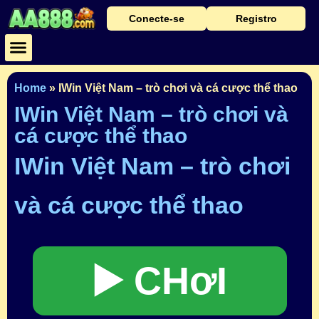
Conecte-se
Registro
Baixar Aplicativo
Caça Níqueis
Cassino Ao Vivo
Home
»
IWin Việt Nam – trò chơi và cá cược thể thao
IWin Việt Nam – trò chơi và
cá cược thể thao
IWin Việt Nam – trò chơi
và cá cược thể thao
▶️ CHơI