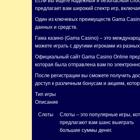
Если вы ищете надежный и безопасный спосо
предлагает вам широкий спектр игр, включая
Один из ключевых преимуществ Gama Casino 
данных и средств.
Гама казино (Gama Casino) – это международ
можете играть с другими игроками из разных 
Официальный сайт Gama Casino Online предл
которая была отправлена вам по электронно
После регистрации вы сможете получить дост
доступ к различным бонусам и акциям, кото
Тип игры
Описание
Слоты
Слоты – это популярные игры, ко
предлагают вам шанс выиграть
большие суммы денег.