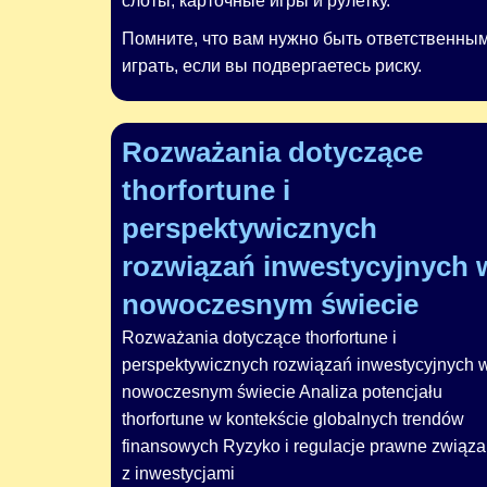
слоты, карточные игры и рулетку.
Помните, что вам нужно быть ответственным 
играть, если вы подвергаетесь риску.
Rozważania dotyczące
thorfortune i
perspektywicznych
rozwiązań inwestycyjnych 
nowoczesnym świecie
Rozważania dotyczące thorfortune i
perspektywicznych rozwiązań inwestycyjnych 
nowoczesnym świecie Analiza potencjału
thorfortune w kontekście globalnych trendów
finansowych Ryzyko i regulacje prawne związ
z inwestycjami