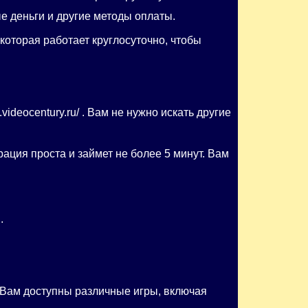
е деньги и другие методы оплаты.
которая работает круглосуточно, чтобы
ideocentury.ru/ . Вам не нужно искать другие
рация проста и займет не более 5 минут. Вам
.
 Вам доступны различные игры, включая