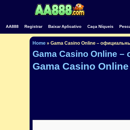
AA888
Registrar
Baixar Aplicativo
Caça Níqueis
Pesca
Home
»
Gama Casino Online – официальны
Gama Casino Online –
Gama Casino Online