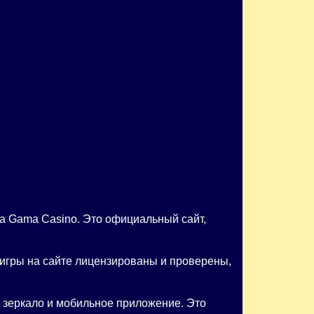
а Gama Casino. Это официальный сайт,
е игры на сайте лицензированы и проверены,
, зеркало и мобильное приложение. Это