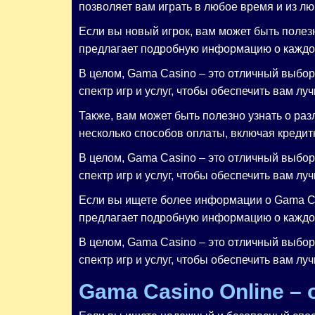
позволяет вам играть в любое время и из лю
Если вы новый игрок, вам может быть полезн
предлагает подробную информацию о каждой 
В целом, Gama Casino – это отличный выбор
спектр игр и услуг, чтобы обеспечить вам лу
Также, вам может быть полезно узнать о ра
несколько способов оплаты, включая кредит
В целом, Gama Casino – это отличный выбор
спектр игр и услуг, чтобы обеспечить вам лу
Если вы ищете более информации о Gama Ca
предлагает подробную информацию о каждой 
В целом, Gama Casino – это отличный выбор
спектр игр и услуг, чтобы обеспечить вам лу
Gama Casino Online –