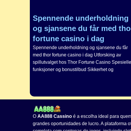
Spennende underholdning
og sjansene du får med tho
fortune casino i dag
Spennende underholdning og sjansene du får
med thor fortune casino i dag Utforsking av
spillutvalget hos Thor Fortune Casino Spesiell
funksjoner og bonustilbud Sikkerhet og
O
AA888 Cassino
é a escolha ideal para que
grandes oportunidades de lucro. A plataforma 
completa com centenas de jogos, incluindo slots