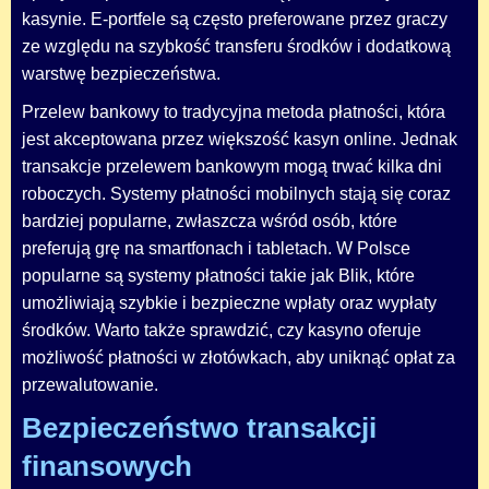
kasynie. E-portfele są często preferowane przez graczy
ze względu na szybkość transferu środków i dodatkową
warstwę bezpieczeństwa.
Przelew bankowy to tradycyjna metoda płatności, która
jest akceptowana przez większość kasyn online. Jednak
transakcje przelewem bankowym mogą trwać kilka dni
roboczych. Systemy płatności mobilnych stają się coraz
bardziej popularne, zwłaszcza wśród osób, które
preferują grę na smartfonach i tabletach. W Polsce
popularne są systemy płatności takie jak Blik, które
umożliwiają szybkie i bezpieczne wpłaty oraz wypłaty
środków. Warto także sprawdzić, czy kasyno oferuje
możliwość płatności w złotówkach, aby uniknąć opłat za
przewalutowanie.
Bezpieczeństwo transakcji
finansowych