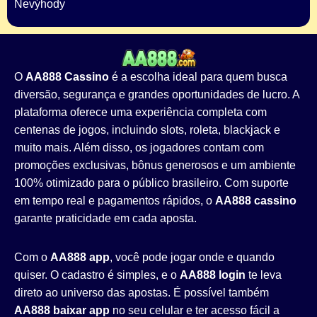
Nevýhody
O
AA888 Cassino
é a escolha ideal para quem busca
diversão, segurança e grandes oportunidades de lucro. A
plataforma oferece uma experiência completa com
centenas de jogos, incluindo slots, roleta, blackjack e
muito mais. Além disso, os jogadores contam com
promoções exclusivas, bônus generosos e um ambiente
100% otimizado para o público brasileiro. Com suporte
em tempo real e pagamentos rápidos, o
AA888 cassino
garante praticidade em cada aposta.
Com o
AA888 app
, você pode jogar onde e quando
quiser. O cadastro é simples, e o
AA888 login
te leva
direto ao universo das apostas. É possível também
AA888 baixar app
no seu celular e ter acesso fácil a