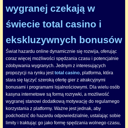
wygranej czekają w
świecie total casino i
ekskluzywnych bonusów
Świat hazardu online dynamicznie się rozwija, oferując
coraz więcej możliwości spędzania czasu i potencjalnie
zdobywania wygranych. Jednym z interesujących
propozycji na rynku jest
total casino
, platforma, która
stara się łączyć szeroką ofertę gier z atrakcyjnymi
bonusami i programami lojalnościowymi. Dla wielu osób
kasyna internetowe są formą rozrywki, a możliwość
wygranej stanowi dodatkową motywację do regularnego
korzystania z platformy. Ważne jest jednak, aby
podchodzić do hazardu odpowiedzialnie, ustalając sobie
limity i traktując go jako formę spędzania wolnego czasu,