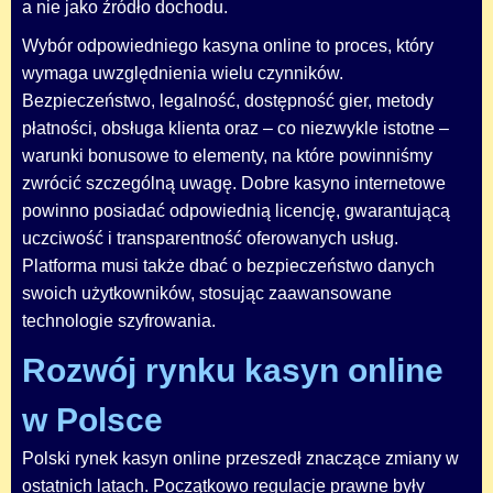
a nie jako źródło dochodu.
Wybór odpowiedniego kasyna online to proces, który
wymaga uwzględnienia wielu czynników.
Bezpieczeństwo, legalność, dostępność gier, metody
płatności, obsługa klienta oraz – co niezwykle istotne –
warunki bonusowe to elementy, na które powinniśmy
zwrócić szczególną uwagę. Dobre kasyno internetowe
powinno posiadać odpowiednią licencję, gwarantującą
uczciwość i transparentność oferowanych usług.
Platforma musi także dbać o bezpieczeństwo danych
swoich użytkowników, stosując zaawansowane
technologie szyfrowania.
Rozwój rynku kasyn online
w Polsce
Polski rynek kasyn online przeszedł znaczące zmiany w
ostatnich latach. Początkowo regulacje prawne były