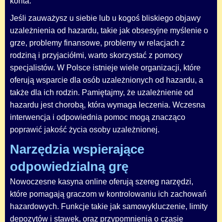
konta.
Jeśli zauważysz u siebie lub u kogoś bliskiego objawy
uzależnienia od hazardu, takie jak obsesyjne myślenie o
grze, problemy finansowe, problemy w relacjach z
rodziną i przyjaciółmi, warto skorzystać z pomocy
specjalistów. W Polsce istnieje wiele organizacji, które
oferują wsparcie dla osób uzależnionych od hazardu, a
także dla ich rodzin. Pamiętajmy, że uzależnienie od
hazardu jest chorobą, która wymaga leczenia. Wczesna
interwencja i odpowiednia pomoc mogą znacząco
poprawić jakość życia osoby uzależnionej.
Narzędzia wspierające
odpowiedzialną grę
Nowoczesne kasyna online oferują szereg narzędzi,
które pomagają graczom w kontrolowaniu ich zachowań
hazardowych. Funkcje takie jak samowykluczenie, limity
depozytów i stawek, oraz przypomnienia o czasie