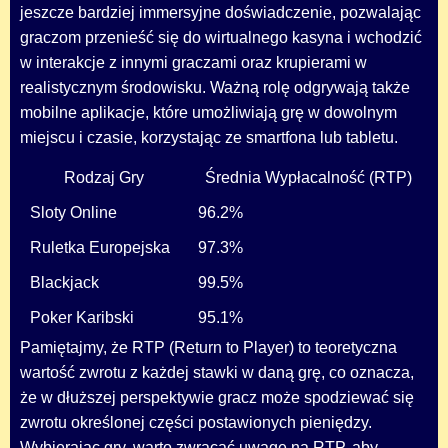
jeszcze bardziej immersyjne doświadczenie, pozwalając
graczom przenieść się do wirtualnego kasyna i wchodzić
w interakcje z innymi graczami oraz krupierami w
realistycznym środowisku. Ważną rolę odgrywają także
mobilne aplikacje, które umożliwiają grę w dowolnym
miejscu i czasie, korzystając ze smartfona lub tabletu.
Rodzaj Gry
Średnia Wypłacalność (RTP)
Sloty Online
96.2%
Ruletka Europejska
97.3%
Blackjack
99.5%
Poker Karibski
95.1%
Pamiętajmy, że RTP (Return to Player) to teoretyczna
wartość zwrotu z każdej stawki w daną grę, co oznacza,
że w dłuższej perspektywie gracz może spodziewać się
zwrotu określonej części postawionych pieniędzy.
Wybierając gry, warto zwracać uwagę na RTP, aby