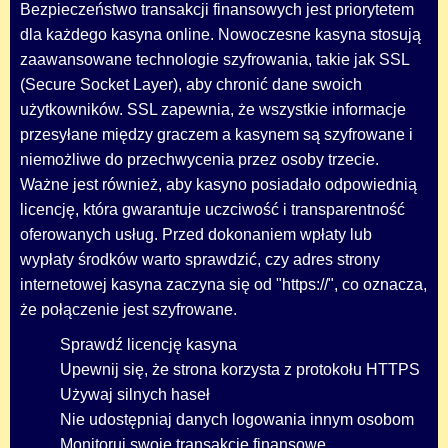
Bezpieczeństwo transakcji finansowych jest priorytetem
dla każdego kasyna online. Nowoczesne kasyna stosują
zaawansowane technologie szyfrowania, takie jak SSL
(Secure Socket Layer), aby chronić dane swoich
użytkowników. SSL zapewnia, że wszystkie informacje
przesyłane między graczem a kasynem są szyfrowane i
niemożliwe do przechwycenia przez osoby trzecie.
Ważne jest również, aby kasyno posiadało odpowiednią
licencję, która gwarantuje uczciwość i transparentność
oferowanych usług. Przed dokonaniem wpłaty lub
wypłaty środków warto sprawdzić, czy adres strony
internetowej kasyna zaczyna się od "https://", co oznacza,
że połączenie jest szyfrowane.
Sprawdź licencję kasyna
Upewnij się, że strona korzysta z protokołu HTTPS
Używaj silnych haseł
Nie udostępniaj danych logowania innym osobom
Monitoruj swoje transakcje finansowe