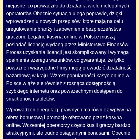
niejasne, co prowadziło do działania wielu nielegalnych
operatorów. Obecnie sytuacja ulega poprawie, dzięki
wprowadzeniu nowych przepisów, które mają na celu
uregulowanie branży i zapewnienie bezpieczeństwa
graczom. Legalne kasyna online w Polsce muszą
posiadać licencję wydaną przez Ministerstwo Finansów.
Proces uzyskania licencji jest skomplikowany i wymaga
spełnienia szeregu warunków, co gwarantuje, że tylko
poważne i wiarygodne firmy mogą prowadzić działalność
hazardową w kraju. Wzrost popularności kasyn online w
Polsce wiąże się również z rosnącą dostępnością
szybkiego internetu oraz powszechnym dostępem do
smartfonów i tabletów.
Wprowadzenie regulacji prawnych ma również wpływ na
ofertę bonusową i promocje oferowane przez kasyna
online. Wcześniej operatorzy często kusili graczy bardzo
atrakcyjnymi, ale trudno osiągalnymi bonusami. Obecnie