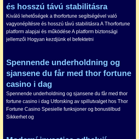
és hosszú távú stabilitásra
Kiváló lehetőségek a thorfortune segítségével való
vagyonépítésre és hosszú távú stabilitásra A Thorfortune
platform alapjai és működése A platform biztonsági
jellemzői Hogyan kezdjünk el befektetni
Spennende underholdning og
sjansene du får med thor fortune
casino i dag
Spennende underholdning og sjansene du får med thor
fortune casino i dag Utforsking av spillutvalget hos Thor
Fortune Casino Spesielle funksjoner og bonustilbud
Sikkerhet og