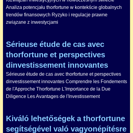
Analiza potencjału thorfortune w kontekście globalnych
trendów finansowych Ryzyko i regulacje prawne
związane z inwestycjami
Sérieuse étude de cas avec
thorfortune et perspectives
dinvestissement innovantes
Sérieuse étude de cas avec thorfortune et perspectives
dinvestissement innovantes Comprendre les Fondements
de l'Approche Thorfortune L'Importance de la Due
Diligence Les Avantages de l'Investissement
Kiváló lehetőségek a thorfortune
segítségével való vagyonépítésre