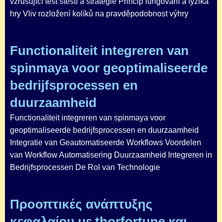
vzrušující test štěstí a strategie Princip fungování a fyzika
hry Vliv rozložení kolíků na pravděpodobnost výhry
Functionaliteit integreren van
spinmaya voor geoptimaliseerde
bedrijfsprocessen en
duurzaamheid
Functionaliteit integreren van spinmaya voor
geoptimaliseerde bedrijfsprocessen en duurzaamheid
Integratie van Geautomatiseerde Workflows Voordelen
van Workflow Automatisering Duurzaamheid Integreren in
Bedrijfsprocessen De Rol van Technologie
Προοπτικές ανάπτυξης
κεφαλαίου με thorfortune και