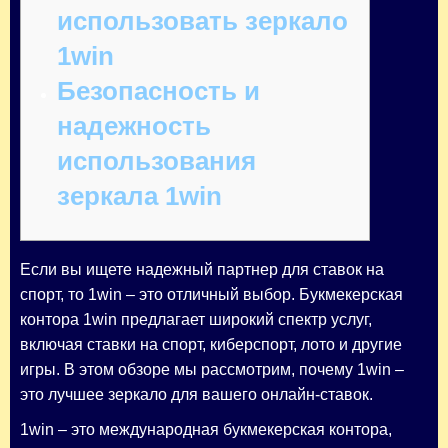
использовать зеркало
1win
Безопасность и
надежность
использования
зеркала 1win
Если вы ищете надежный партнер для ставок на
спорт, то 1win – это отличный выбор. Букмекерская
контора 1win предлагает широкий спектр услуг,
включая ставки на спорт, киберспорт, лото и другие
игры. В этом обзоре мы рассмотрим, почему 1win –
это лучшее зеркало для вашего онлайн-ставок.
1win – это международная букмекерская контора,