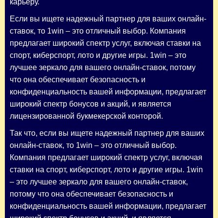
карьеру.
Если вы ищете надежный партнер для ваших онлайн-
ставок, то 1win – это отличный выбор. Компания
предлагает широкий спектр услуг, включая ставки на
спорт, киберспорт, лото и другие игры. 1win – это
лучшее зеркало для вашего онлайн-ставок, потому
что она обеспечивает безопасность и
конфиденциальность вашей информации, предлагает
широкий спектр бонусов и акций, и является
лицензированной букмекерской конторой.
Так что, если вы ищете надежный партнер для ваших
онлайн-ставок, то 1win – это отличный выбор.
Компания предлагает широкий спектр услуг, включая
ставки на спорт, киберспорт, лото и другие игры. 1win
– это лучшее зеркало для вашего онлайн-ставок,
потому что она обеспечивает безопасность и
конфиденциальность вашей информации, предлагает