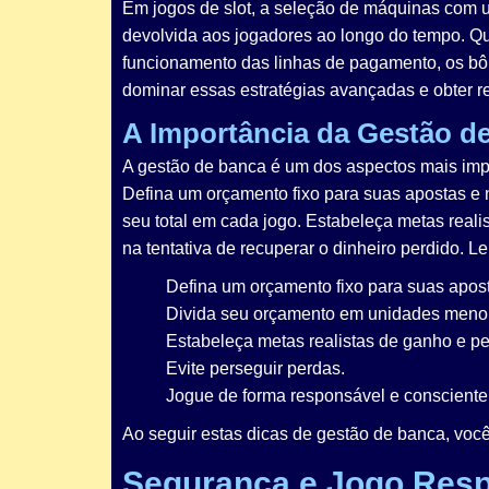
Em jogos de slot, a seleção de máquinas com 
devolvida aos jogadores ao longo do tempo. Qu
funcionamento das linhas de pagamento, os bôn
dominar essas estratégias avançadas e obter r
A Importância da Gestão d
A gestão de banca é um dos aspectos mais imp
Defina um orçamento fixo para suas apostas 
seu total em cada jogo. Estabeleça metas reali
na tentativa de recuperar o dinheiro perdido. 
Defina um orçamento fixo para suas apos
Divida seu orçamento em unidades meno
Estabeleça metas realistas de ganho e pe
Evite perseguir perdas.
Jogue de forma responsável e consciente
Ao seguir estas dicas de gestão de banca, você
Segurança e Jogo Resp