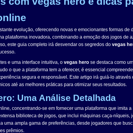
is com vegas hero e dicas p
nline
stante evolução, oferecendo novas e emocionantes formas de 
 plataforma inovadora, combinando a emoção dos jogos de aza
so, este guia completo irá desvendar os segredos do
vegas he
ucesso.
s e uma interface intuitiva, o
vegas hero
se destaca como uma
tudo o que a plataforma tem a oferecer, é essencial compreender
periência segura e responsável. Este artigo irá guiá-lo atravé
icos até as melhores práticas para otimizar seus resultados.
ero: Uma Análise Detalhada
nline, concentrando-se em fornecer uma plataforma que imita a
extensa biblioteca de jogos, que inclui máquinas caça-níqueis,
er a uma ampla gama de preferências, desde jogadores que bus
des prêmios.