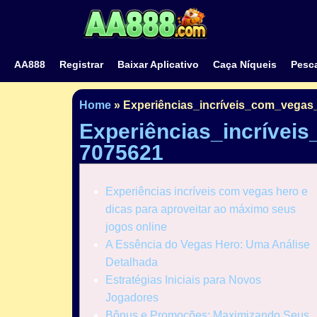
AA888
Registrar
Baixar Aplicativo
Caça Níqueis
Pesca
Home
»
Experiências_incríveis_com_vega
Experiências_incríve
7075621
Experiências incríveis com vegas hero e
dicas para aproveitar ao máximo seus
jogos online
A Essência do Vegas Hero: Uma Análise
Detalhada
Estratégias Iniciais para Novos
Jogadores
Bônus e Promoções: Maximizando Seus