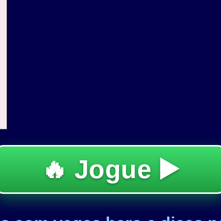
🔥 Jogue ▶️