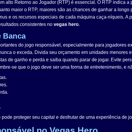
um alto Retorno ao Jogador (RTP) é essencial. O RTP indica a
anto maior o RTP, maiores são as chances de ganhar a longo p
us e os recursos especiais de cada máquina caça-níqueis. A p
esultados consistentes no
vegas hero
.
e Banca
ortantes do jogo responsável, especialmente para jogadores e
e nunca o exceda. Divida seu orçamento em unidades menores
stas de ganho e perda e saiba quando parar de jogar. Evite per
Lembre-se que o jogo deve ser uma forma de entretenimento, e n
tas.
res.
rda.
.
 pode proteger seu capital e desfrutar de uma experiência de jo
onsável no Vegas Hero