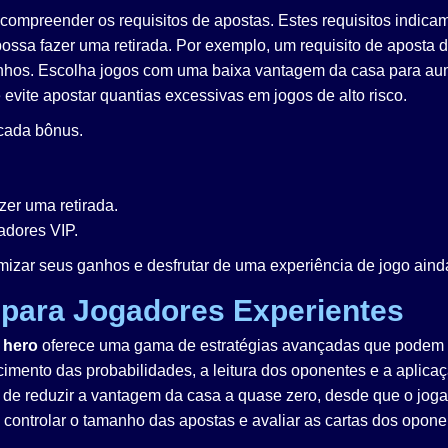
compreender os requisitos de apostas. Estes requisitos indica
 possa fazer uma retirada. Por exemplo, um requisito de aposta 
anhos. Escolha jogos com uma baixa vantagem da casa para aum
vite apostar quantias excessivas em jogos de alto risco.
 cada bônus.
zer uma retirada.
adores VIP.
mizar seus ganhos e desfrutar de uma experiência de jogo ai
 para Jogadores Experientes
 hero
oferece uma gama de estratégias avançadas que podem 
mento das probabilidades, a leitura dos oponentes e a aplicaç
 de reduzir a vantagem da casa a quase zero, desde que o jogado
, controlar o tamanho das apostas e avaliar as cartas dos opone