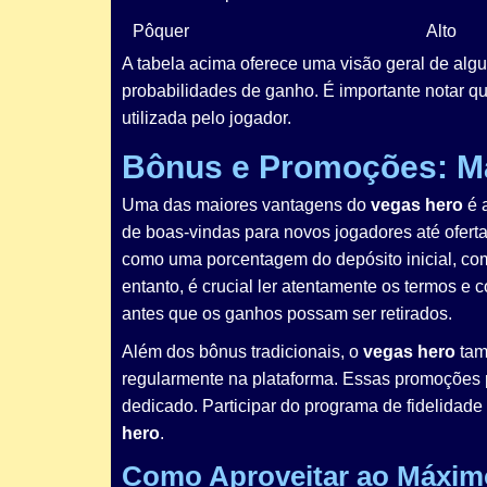
Pôquer
Alto
A tabela acima oferece uma visão geral de alg
probabilidades de ganho. É importante notar q
utilizada pelo jogador.
Bônus e Promoções: M
Uma das maiores vantagens do
vegas hero
é 
de boas-vindas para novos jogadores até ofert
como uma porcentagem do depósito inicial, com
entanto, é crucial ler atentamente os termos 
antes que os ganhos possam ser retirados.
Além dos bônus tradicionais, o
vegas hero
tam
regularmente na plataforma. Essas promoções p
dedicado. Participar do programa de fidelidad
hero
.
Como Aproveitar ao Máxim