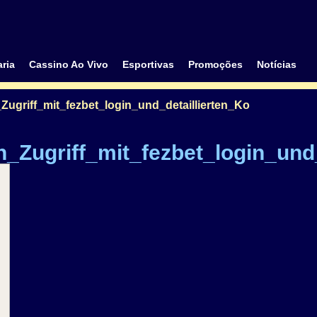
ria
Cassino Ao Vivo
Esportivas
Promoções
Notícias
Zugriff_mit_fezbet_login_und_detaillierten_Ko
_Zugriff_mit_fezbet_login_und_