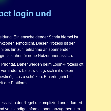
bet login und
dung. Ein entscheidender Schritt hierbei ist
ktionen ermöglicht. Dieser Prozess ist der
ni bis hin zur Teilnahme an spannenden
n ist daher für neue Nutzer unerlässlich.
 Priorität. Daher werden beim Login-Prozess oft
erhindern. Es ist wichtig, sich mit diesen
estmöglich zu schützen. Ein erfolgreicher
t der Plattform.
zess ist in der Regel unkompliziert und erfordert
und vollständige Informationen anzugeben, um