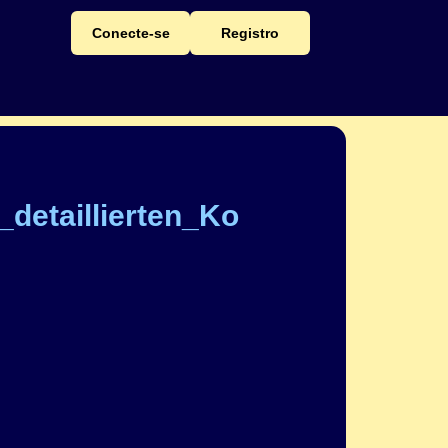
Conecte-se
Registro
detaillierten_Ko