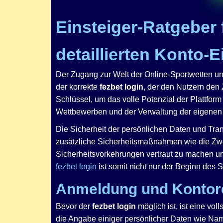
Einsteiger-Ratgeber f
detaillierten Konto-
Der Zugang zur Welt der Online-Sportwetten und
der korrekte
fezbet login
, der den Nutzern den 
Schlüssel, um das volle Potenzial der Plattf
Wettbewerben und der Verwaltung der eigenen Sp
Die Sicherheit der persönlichen Daten und Tran
zusätzliche Sicherheitsmaßnahmen wie die Zwei-F
Sicherheitsvorkehrungen vertraut zu machen un
fezbet login
ist somit nicht nur der Beginn des S
Anmeldung und Kontoreg
Bevor der
fezbet login
möglich ist, ist eine vol
die Angabe einiger persönlicher Daten wie Nam