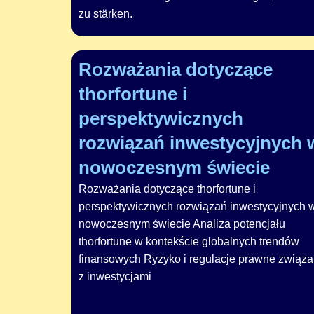
zu stärken.
Rozważania dotyczące
thorfortune i
perspektywicznych
rozwiązań inwestycyjnych 
nowoczesnym świecie
Rozważania dotyczące thorfortune i
perspektywicznych rozwiązań inwestycyjnych 
nowoczesnym świecie Analiza potencjału
thorfortune w kontekście globalnych trendów
finansowych Ryzyko i regulacje prawne związ
z inwestycjami