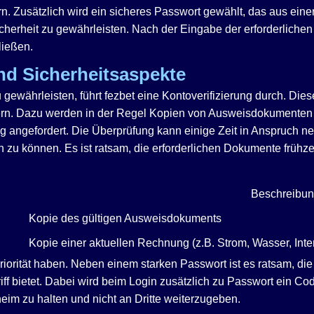
tern. Zusätzlich wird ein sicheres Passwort gewählt, das aus e
herheit zu gewährleisten. Nach der Eingabe der erforderlichen 
ließen.
d Sicherheitsaspekte
u gewährleisten, führt fezbet eine Kontoverifizierung durch. Dies
dern. Dazu werden in der Regel Kopien von Ausweisdokumente
angefordert. Die Überprüfung kann einige Zeit in Anspruch nehm
n zu können. Es ist ratsam, die erforderlichen Dokumente frühz
Beschreibu
Kopie des gültigen Ausweisdokuments
Kopie einer aktuellen Rechnung (z.B. Strom, Wasser, Inte
riorität haben. Neben einem starken Passwort ist es ratsam, die 
ff bietet. Dabei wird beim Login zusätzlich zu Passwort ein Co
eim zu halten und nicht an Dritte weiterzugeben.